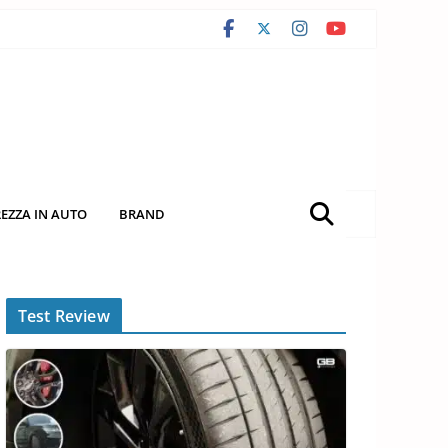
REZZA IN AUTO
BRAND
Test Review