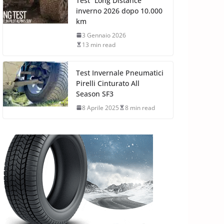
Test “Long Distance”
inverno 2026 dopo 10.000
km
3 Gennaio 2026
13 min read
Test Invernale Pneumatici
Pirelli Cinturato All
Season SF3
8 Aprile 2025
8 min read