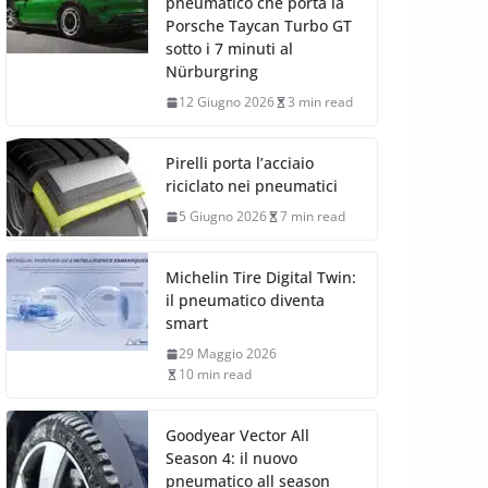
pneumatico che porta la
Porsche Taycan Turbo GT
sotto i 7 minuti al
Nürburgring
12 Giugno 2026
3 min read
Pirelli porta l’acciaio
riciclato nei pneumatici
5 Giugno 2026
7 min read
Michelin Tire Digital Twin:
il pneumatico diventa
smart
29 Maggio 2026
10 min read
Goodyear Vector All
Season 4: il nuovo
pneumatico all season