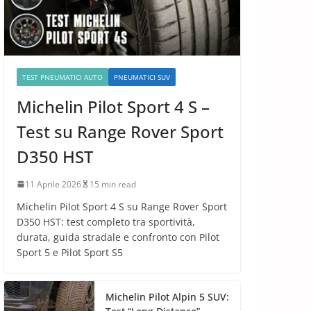
TEST PNEUMATICI AUTO
PNEUMATICI SUV
Michelin Pilot Sport 4 S –
Test su Range Rover Sport
D350 HST
11 Aprile 2026
15 min read
Michelin Pilot Sport 4 S su Range Rover Sport
D350 HST: test completo tra sportività,
durata, guida stradale e confronto con Pilot
Sport 5 e Pilot Sport S5
Michelin Pilot Alpin 5 SUV: