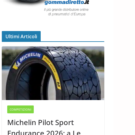
Ultimi Articoli
COMPETIZIONI
Michelin Pilot Sport
Endurance 2026: a Le