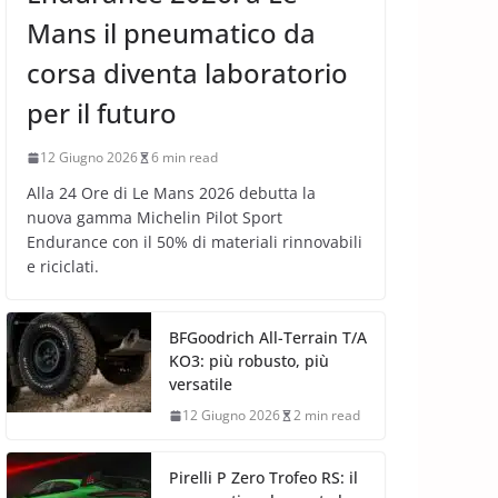
Mans il pneumatico da
corsa diventa laboratorio
per il futuro
12 Giugno 2026
6 min read
Alla 24 Ore di Le Mans 2026 debutta la
nuova gamma Michelin Pilot Sport
Endurance con il 50% di materiali rinnovabili
e riciclati.
BFGoodrich All-Terrain T/A
KO3: più robusto, più
versatile
12 Giugno 2026
2 min read
Pirelli P Zero Trofeo RS: il