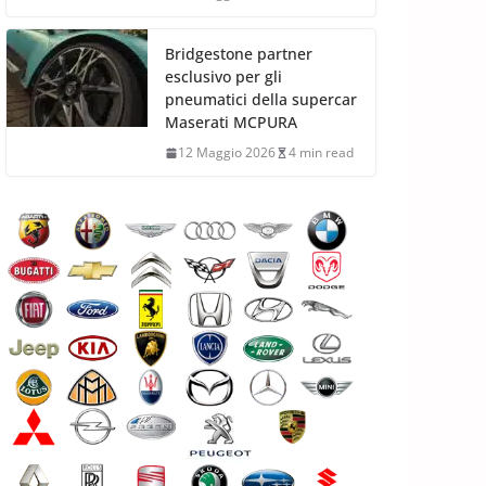
Bridgestone partner
esclusivo per gli
pneumatici della supercar
Maserati MCPURA
12 Maggio 2026
4 min read