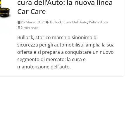
cura dell’Auto: la nuova linea
Car Care
26 Marzo 2025
Bullock
,
Cura Dell'Auto
,
Pulizia Auto
2 min read
Bullock, storico marchio sinonimo di
sicurezza per gli automobilisti, amplia la sua
offerta e si prepara a conquistare un nuovo
segmento di mercato: la cura e
manutenzione dell’auto.