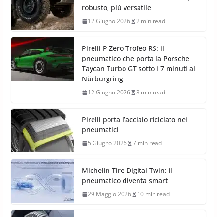
robusto, più versatile
12 Giugno 2026
2 min read
Pirelli P Zero Trofeo RS: il
pneumatico che porta la Porsche
Taycan Turbo GT sotto i 7 minuti al
Nürburgring
12 Giugno 2026
3 min read
Pirelli porta l’acciaio riciclato nei
pneumatici
5 Giugno 2026
7 min read
Michelin Tire Digital Twin: il
pneumatico diventa smart
29 Maggio 2026
10 min read