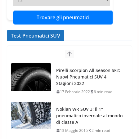
Trovare gli pneumatici
Test Pneumatici SUV
Nokian WR SUV 3: il 1°
pneumatico invernale al mondo
di classe A
13 Maggio 2015
2 min read
Nokian WR SUV 3: nuovi
Pneumatici Invernali HP per
condizioni invernali difficili
23 Aprile 2013
9 min read