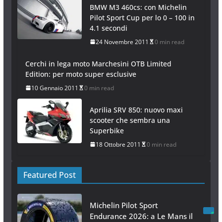
BMW M3 460cs: con Michelin
Pilot Sport Cup per lo 0 – 100 in
4.1 secondi
24 Novembre 2011
0 min read
Cerchi in lega moto Marchesini OTB Limited
Edition: per moto super esclusive
10 Gennaio 2011
0 min read
Aprilia SRV 850: nuovo maxi
scooter che sembra una
Superbike
18 Ottobre 2011
0 min read
Featured Post
Michelin Pilot Sport
Endurance 2026: a Le Mans il