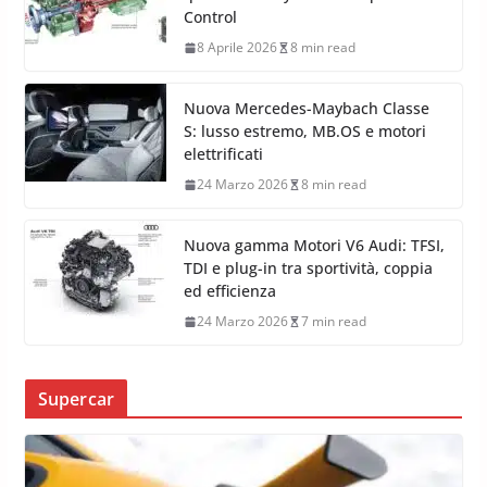
Control
8 Aprile 2026
8 min read
Nuova Mercedes-Maybach Classe
S: lusso estremo, MB.OS e motori
elettrificati
24 Marzo 2026
8 min read
Nuova gamma Motori V6 Audi: TFSI,
TDI e plug-in tra sportività, coppia
ed efficienza
24 Marzo 2026
7 min read
Supercar