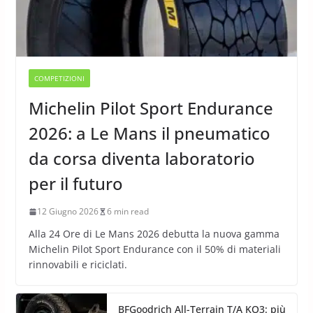
COMPETIZIONI
Michelin Pilot Sport Endurance
2026: a Le Mans il pneumatico
da corsa diventa laboratorio
per il futuro
12 Giugno 2026
6 min read
Alla 24 Ore di Le Mans 2026 debutta la nuova gamma
Michelin Pilot Sport Endurance con il 50% di materiali
rinnovabili e riciclati.
BFGoodrich All-Terrain T/A KO3: più