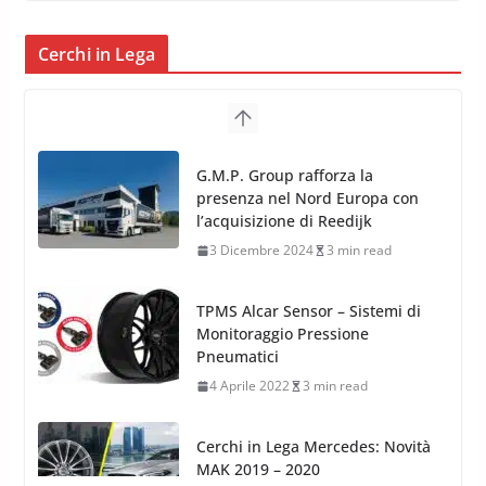
Cerchi in Lega
TPMS Alcar Sensor – Sistemi di
Monitoraggio Pressione
Pneumatici
4 Aprile 2022
3 min read
Cerchi in Lega Mercedes: Novità
MAK 2019 – 2020
16 Settembre 2019
1 min read
Cerchi in Lega Volvo: Nuovi
MAK FIVESTAR (2019)
24 Luglio 2019
1 min read