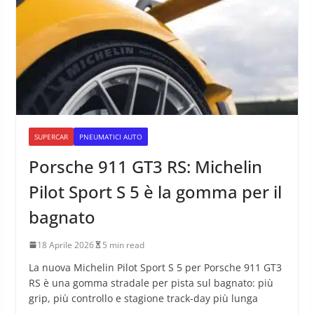
SUPERCAR
PNEUMATICI AUTO
Porsche 911 GT3 RS: Michelin
Pilot Sport S 5 è la gomma per il
bagnato
18 Aprile 2026
5 min read
La nuova Michelin Pilot Sport S 5 per Porsche 911 GT3
RS è una gomma stradale per pista sul bagnato: più
grip, più controllo e stagione track-day più lunga