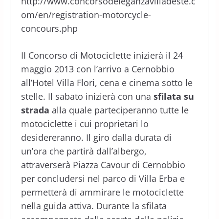
http://www.concorsodeleganzavilladeste.c
om/en/registration-motorcycle-
concours.php
II Concorso di Motociclette inizierà il 24
maggio 2013 con l’arrivo a Cernobbio
all’Hotel Villa Flori, cena e cinema sotto le
stelle. Il sabato inizierà con una
sfilata su
strada
alla quale parteciperanno tutte le
motociclette i cui proprietari lo
desidereranno. Il giro dalla durata di
un’ora che partirà dall’albergo,
attraverserà Piazza Cavour di Cernobbio
per concludersi nel parco di Villa Erba e
permetterà di ammirare le motociclette
nella guida attiva. Durante la sfilata