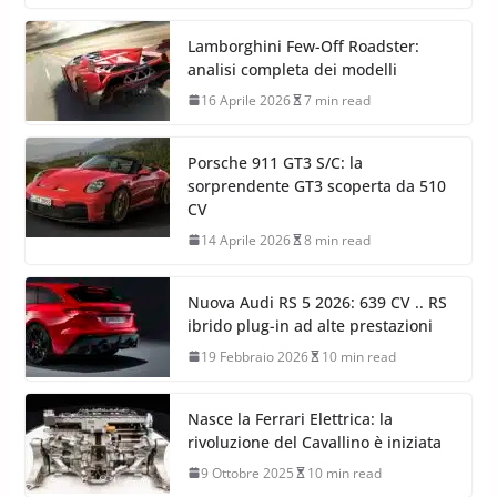
Lamborghini Few-Off Roadster:
analisi completa dei modelli
16 Aprile 2026
7 min read
Porsche 911 GT3 S/C: la
sorprendente GT3 scoperta da 510
CV
14 Aprile 2026
8 min read
Nuova Audi RS 5 2026: 639 CV .. RS
ibrido plug-in ad alte prestazioni
19 Febbraio 2026
10 min read
Nasce la Ferrari Elettrica: la
rivoluzione del Cavallino è iniziata
9 Ottobre 2025
10 min read