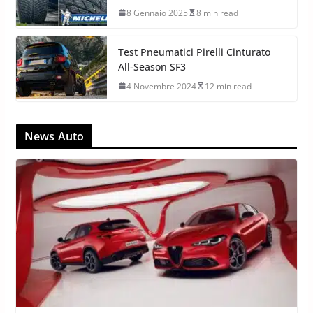
8 Gennaio 2025
8 min read
Test Pneumatici Pirelli Cinturato
All-Season SF3
4 Novembre 2024
12 min read
News Auto