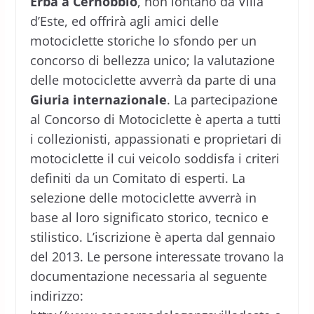
Erba a Cernobbio
, non lontano da Villa
d’Este, ed offrirà agli amici delle
motociclette storiche lo sfondo per un
concorso di bellezza unico; la valutazione
delle motociclette avverrà da parte di una
Giuria internazionale
. La partecipazione
al Concorso di Motociclette è aperta a tutti
i collezionisti, appassionati e proprietari di
motociclette il cui veicolo soddisfa i criteri
definiti da un Comitato di esperti. La
selezione delle motociclette avverrà in
base al loro significato storico, tecnico e
stilistico. L’iscrizione è aperta dal gennaio
del 2013. Le persone interessate trovano la
documentazione necessaria al seguente
indirizzo: