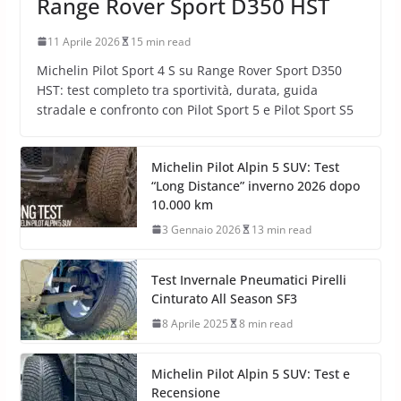
Range Rover Sport D350 HST
11 Aprile 2026
15 min read
Michelin Pilot Sport 4 S su Range Rover Sport D350
HST: test completo tra sportività, durata, guida
stradale e confronto con Pilot Sport 5 e Pilot Sport S5
Michelin Pilot Alpin 5 SUV: Test
“Long Distance” inverno 2026 dopo
10.000 km
3 Gennaio 2026
13 min read
Test Invernale Pneumatici Pirelli
Cinturato All Season SF3
8 Aprile 2025
8 min read
Michelin Pilot Alpin 5 SUV: Test e
Recensione