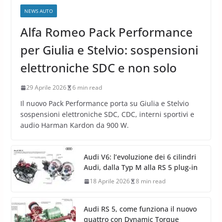
NEWS AUTO
Alfa Romeo Pack Performance
per Giulia e Stelvio: sospensioni
elettroniche SDC e non solo
29 Aprile 2026
6 min read
Il nuovo Pack Performance porta su Giulia e Stelvio
sospensioni elettroniche SDC, CDC, interni sportivi e
audio Harman Kardon da 900 W.
Audi V6: l’evoluzione dei 6 cilindri
Audi, dalla Typ M alla RS 5 plug-in
18 Aprile 2026
8 min read
Audi RS 5, come funziona il nuovo
quattro con Dynamic Torque