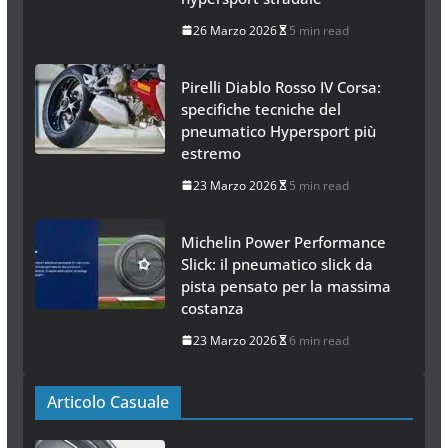
26 Marzo 2026
5 min read
Pirelli Diablo Rosso IV Corsa:
specifiche tecniche del
pneumatico Hypersport più
estremo
23 Marzo 2026
5 min read
Michelin Power Performance
Slick: il pneumatico slick da
pista pensato per la massima
costanza
23 Marzo 2026
6 min read
Articolo Casuale