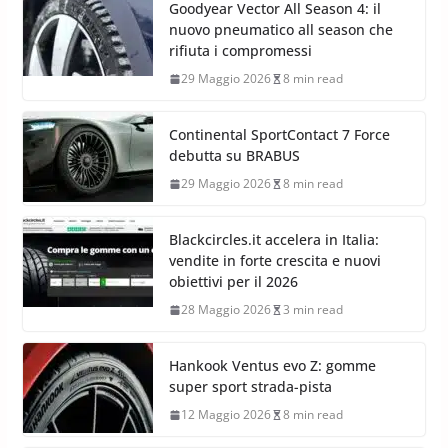
Goodyear Vector All Season 4: il
nuovo pneumatico all season che
rifiuta i compromessi
29 Maggio 2026
8 min read
Continental SportContact 7 Force
debutta su BRABUS
29 Maggio 2026
8 min read
Blackcircles.it accelera in Italia:
vendite in forte crescita e nuovi
obiettivi per il 2026
28 Maggio 2026
3 min read
Hankook Ventus evo Z: gomme
super sport strada-pista
12 Maggio 2026
8 min read