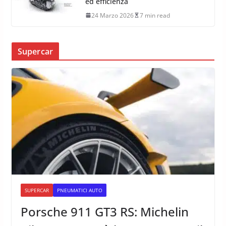
ed efficienza
24 Marzo 2026
7 min read
Supercar
SUPERCAR
PNEUMATICI AUTO
Porsche 911 GT3 RS: Michelin