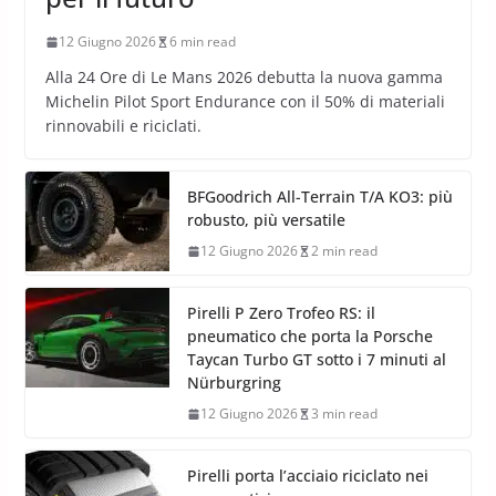
12 Giugno 2026
6 min read
Alla 24 Ore di Le Mans 2026 debutta la nuova gamma
Michelin Pilot Sport Endurance con il 50% di materiali
rinnovabili e riciclati.
BFGoodrich All-Terrain T/A KO3: più
robusto, più versatile
12 Giugno 2026
2 min read
Pirelli P Zero Trofeo RS: il
pneumatico che porta la Porsche
Taycan Turbo GT sotto i 7 minuti al
Nürburgring
12 Giugno 2026
3 min read
Pirelli porta l’acciaio riciclato nei