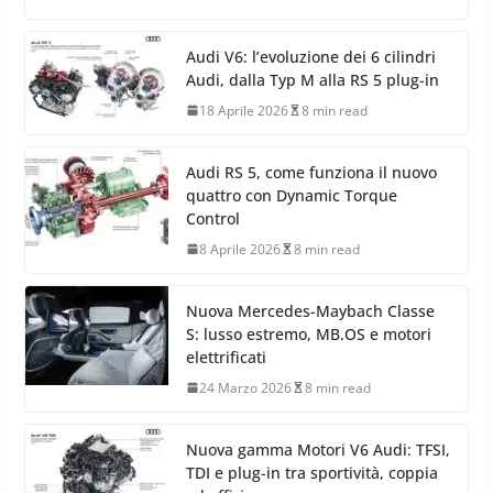
Audi V6: l’evoluzione dei 6 cilindri
Audi, dalla Typ M alla RS 5 plug-in
18 Aprile 2026
8 min read
Audi RS 5, come funziona il nuovo
quattro con Dynamic Torque
Control
8 Aprile 2026
8 min read
Nuova Mercedes-Maybach Classe
S: lusso estremo, MB.OS e motori
elettrificati
24 Marzo 2026
8 min read
Nuova gamma Motori V6 Audi: TFSI,
TDI e plug-in tra sportività, coppia