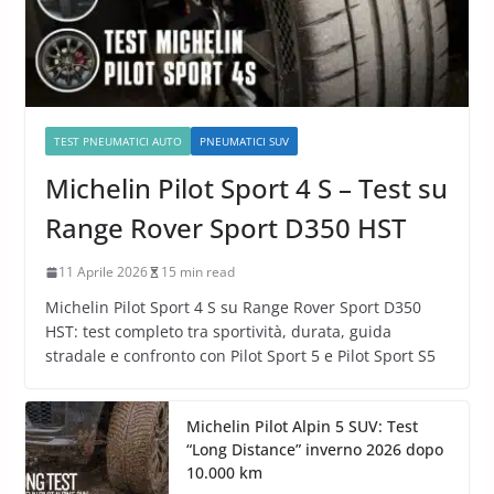
TEST PNEUMATICI AUTO
PNEUMATICI SUV
Michelin Pilot Sport 4 S – Test su
Range Rover Sport D350 HST
11 Aprile 2026
15 min read
Michelin Pilot Sport 4 S su Range Rover Sport D350
HST: test completo tra sportività, durata, guida
stradale e confronto con Pilot Sport 5 e Pilot Sport S5
Michelin Pilot Alpin 5 SUV: Test
“Long Distance” inverno 2026 dopo
10.000 km