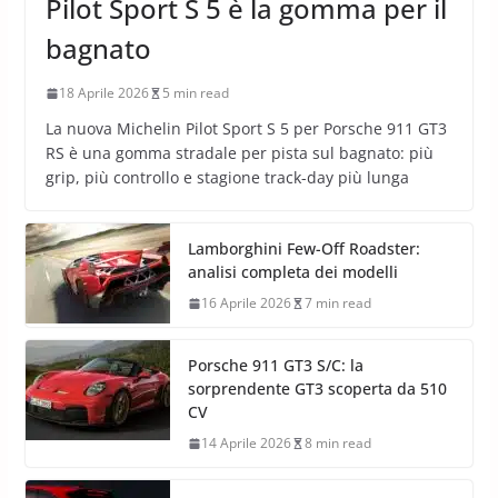
Pilot Sport S 5 è la gomma per il
bagnato
18 Aprile 2026
5 min read
La nuova Michelin Pilot Sport S 5 per Porsche 911 GT3
RS è una gomma stradale per pista sul bagnato: più
grip, più controllo e stagione track-day più lunga
Lamborghini Few-Off Roadster:
analisi completa dei modelli
16 Aprile 2026
7 min read
Porsche 911 GT3 S/C: la
sorprendente GT3 scoperta da 510
CV
14 Aprile 2026
8 min read