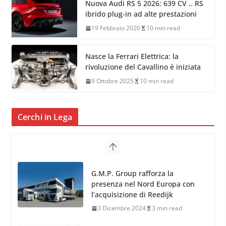
Nuova Audi RS 5 2026: 639 CV .. RS
ibrido plug-in ad alte prestazioni
19 Febbraio 2026
10 min read
Nasce la Ferrari Elettrica: la
rivoluzione del Cavallino è iniziata
9 Ottobre 2025
10 min read
Cerchi in Lega
TPMS Alcar Sensor – Sistemi di
Monitoraggio Pressione
Pneumatici
4 Aprile 2022
3 min read