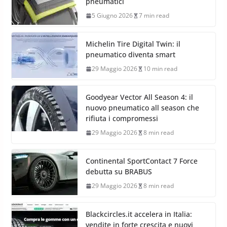
pneumatici
5 Giugno 2026
7 min read
Michelin Tire Digital Twin: il
pneumatico diventa smart
29 Maggio 2026
10 min read
Goodyear Vector All Season 4: il
nuovo pneumatico all season che
rifiuta i compromessi
29 Maggio 2026
8 min read
Continental SportContact 7 Force
debutta su BRABUS
29 Maggio 2026
8 min read
Blackcircles.it accelera in Italia:
vendite in forte crescita e nuovi