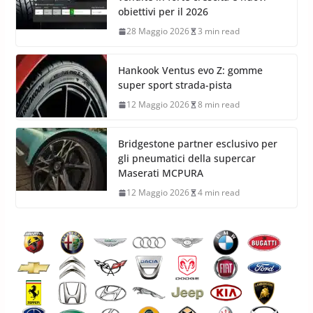
obiettivi per il 2026
28 Maggio 2026
3 min read
Hankook Ventus evo Z: gomme
super sport strada-pista
12 Maggio 2026
8 min read
Bridgestone partner esclusivo per
gli pneumatici della supercar
Maserati MCPURA
12 Maggio 2026
4 min read