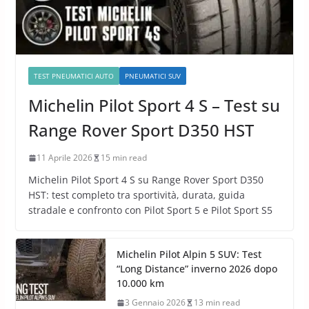
TEST PNEUMATICI AUTO
PNEUMATICI SUV
Michelin Pilot Sport 4 S – Test su
Range Rover Sport D350 HST
11 Aprile 2026
15 min read
Michelin Pilot Sport 4 S su Range Rover Sport D350
HST: test completo tra sportività, durata, guida
stradale e confronto con Pilot Sport 5 e Pilot Sport S5
Michelin Pilot Alpin 5 SUV: Test
“Long Distance” inverno 2026 dopo
10.000 km
3 Gennaio 2026
13 min read