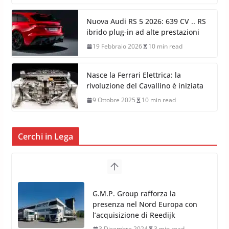
Nuova Audi RS 5 2026: 639 CV .. RS
ibrido plug-in ad alte prestazioni
19 Febbraio 2026
10 min read
Nasce la Ferrari Elettrica: la
rivoluzione del Cavallino è iniziata
9 Ottobre 2025
10 min read
Cerchi in Lega
TPMS Alcar Sensor – Sistemi di
Monitoraggio Pressione
Pneumatici
4 Aprile 2022
3 min read