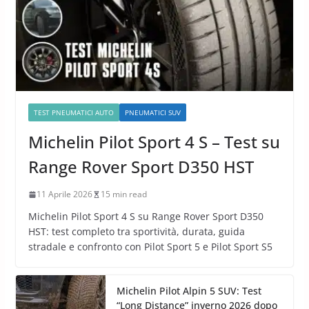
TEST PNEUMATICI AUTO
PNEUMATICI SUV
Michelin Pilot Sport 4 S – Test su
Range Rover Sport D350 HST
11 Aprile 2026
15 min read
Michelin Pilot Sport 4 S su Range Rover Sport D350
HST: test completo tra sportività, durata, guida
stradale e confronto con Pilot Sport 5 e Pilot Sport S5
Michelin Pilot Alpin 5 SUV: Test
“Long Distance” inverno 2026 dopo