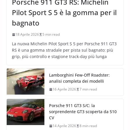
Porsche 911 GT3 RS: Michelin
Pilot Sport S 5 è la gomma per il
bagnato
18 Aprile 2026
5 min read
La nuova Michelin Pilot Sport S 5 per Porsche 911 GT3
RS è una gomma stradale per pista sul bagnato: più
grip, più controllo e stagione track-day più lunga
Lamborghini Few-Off Roadster:
analisi completa dei modelli
16 Aprile 2026
7 min read
Porsche 911 GT3 S/C: la
sorprendente GT3 scoperta da 510
CV
14 Aprile 2026
8 min read