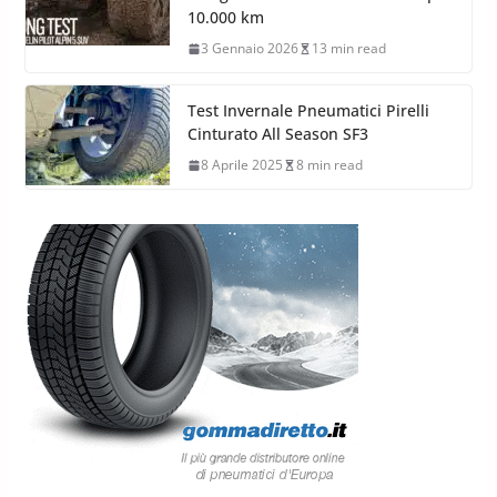
10.000 km
3 Gennaio 2026
13 min read
Test Invernale Pneumatici Pirelli
Cinturato All Season SF3
8 Aprile 2025
8 min read