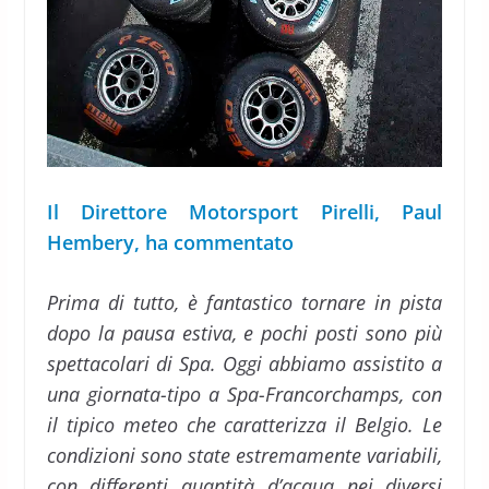
Il Direttore Motorsport Pirelli, Paul
Hembery, ha commentato
Prima di tutto, è fantastico tornare in pista
dopo la pausa estiva, e pochi posti sono più
spettacolari di Spa. Oggi abbiamo assistito a
una giornata-tipo a Spa-Francorchamps, con
il tipico meteo che caratterizza il Belgio. Le
condizioni sono state estremamente variabili,
con differenti quantità d’acqua nei diversi