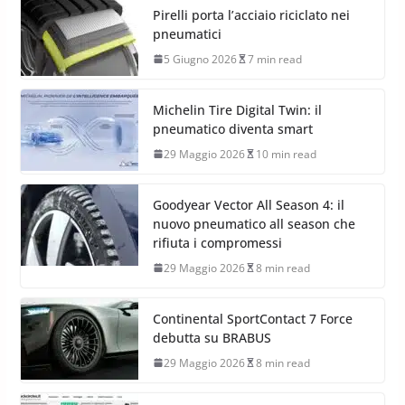
Pirelli porta l’acciaio riciclato nei
pneumatici
5 Giugno 2026
7 min read
Michelin Tire Digital Twin: il
pneumatico diventa smart
29 Maggio 2026
10 min read
Goodyear Vector All Season 4: il
nuovo pneumatico all season che
rifiuta i compromessi
29 Maggio 2026
8 min read
Continental SportContact 7 Force
debutta su BRABUS
29 Maggio 2026
8 min read