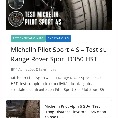
TEST PNEUMATICI AUTO
PNEUMATICI SUV
Michelin Pilot Sport 4 S – Test su
Range Rover Sport D350 HST
11 Aprile 2026
15 min read
Michelin Pilot Sport 4 S su Range Rover Sport D350
HST: test completo tra sportività, durata, guida
stradale e confronto con Pilot Sport 5 e Pilot Sport S5
Michelin Pilot Alpin 5 SUV: Test
“Long Distance” inverno 2026 dopo
10.000 km