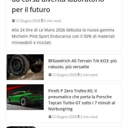
per il futuro
12 Giugno 2026
6 min read
Alla 24 Ore di Le Mans 2026 debutta la nuova gamma
Michelin Pilot Sport Endurance con il 50% di materiali
rinnovabili e riciclati.
BFGoodrich All-Terrain T/A KO3: più
robusto, più versatile
12 Giugno 2026
2 min read
Pirelli P Zero Trofeo RS: il
pneumatico che porta la Porsche
Taycan Turbo GT sotto i 7 minuti al
Nürburgring
12 Giugno 2026
3 min read