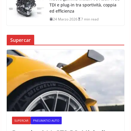
TDI e plug-in tra sportività, coppia
ed efficienza
24 Marzo 2026
7 min read
Supercar
SUPERCAR
PNEUMATICI AUTO