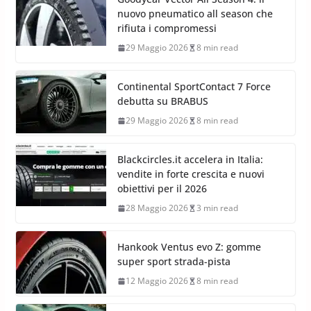
nuovo pneumatico all season che
rifiuta i compromessi
29 Maggio 2026
8 min read
Continental SportContact 7 Force
debutta su BRABUS
29 Maggio 2026
8 min read
Blackcircles.it accelera in Italia:
vendite in forte crescita e nuovi
obiettivi per il 2026
28 Maggio 2026
3 min read
Hankook Ventus evo Z: gomme
super sport strada-pista
12 Maggio 2026
8 min read