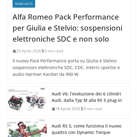
NEWS AUTO
Alfa Romeo Pack Performance
per Giulia e Stelvio: sospensioni
elettroniche SDC e non solo
29 Aprile 2026
6 min read
Il nuovo Pack Performance porta su Giulia e Stelvio
sospensioni elettroniche SDC, CDC, interni sportivi e
audio Harman Kardon da 900 W.
Audi V6: l’evoluzione dei 6 cilindri
Audi, dalla Typ M alla RS 5 plug-in
18 Aprile 2026
8 min read
Audi RS 5, come funziona il nuovo
quattro con Dynamic Torque