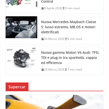
Control
8 Aprile 2026
8 min read
Nuova Mercedes-Maybach Classe
S: lusso estremo, MB.OS e motori
elettrificati
24 Marzo 2026
8 min read
Nuova gamma Motori V6 Audi: TFSI,
TDI e plug-in tra sportività, coppia
ed efficienza
24 Marzo 2026
7 min read
Supercar