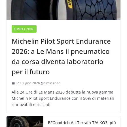
COMPETIZIONI
Michelin Pilot Sport Endurance
2026: a Le Mans il pneumatico
da corsa diventa laboratorio
per il futuro
12 Giugno 2026
6 min read
Alla 24 Ore di Le Mans 2026 debutta la nuova gamma
Michelin Pilot Sport Endurance con il 50% di materiali
rinnovabili e riciclati.
BFGoodrich All-Terrain T/A KO3: più