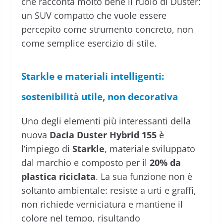
che racconta molto bene il ruolo di Duster:
un SUV compatto che vuole essere
percepito come strumento concreto, non
come semplice esercizio di stile.
Starkle e materiali intelligenti:
sostenibilità utile, non decorativa
Uno degli elementi più interessanti della
nuova
Dacia Duster Hybrid 155
è
l’impiego di
Starkle
, materiale sviluppato
dal marchio e composto per il
20% da
plastica riciclata
. La sua funzione non è
soltanto ambientale: resiste a urti e graffi,
non richiede verniciatura e mantiene il
colore nel tempo, risultando