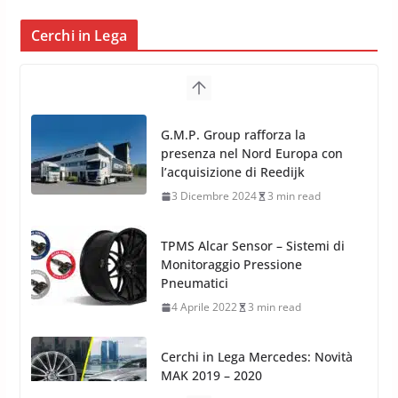
Cerchi in Lega
TPMS Alcar Sensor – Sistemi di
Monitoraggio Pressione
Pneumatici
4 Aprile 2022
3 min read
Cerchi in Lega Mercedes: Novità
MAK 2019 – 2020
16 Settembre 2019
1 min read
Cerchi in Lega Volvo: Nuovi
MAK FIVESTAR (2019)
24 Luglio 2019
1 min read