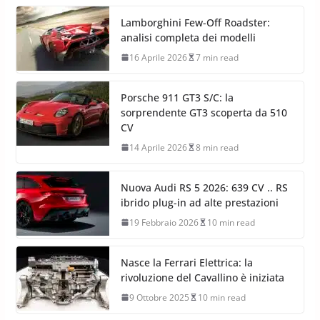
Lamborghini Few-Off Roadster:
analisi completa dei modelli
16 Aprile 2026
7 min read
Porsche 911 GT3 S/C: la
sorprendente GT3 scoperta da 510
CV
14 Aprile 2026
8 min read
Nuova Audi RS 5 2026: 639 CV .. RS
ibrido plug-in ad alte prestazioni
19 Febbraio 2026
10 min read
Nasce la Ferrari Elettrica: la
rivoluzione del Cavallino è iniziata
9 Ottobre 2025
10 min read