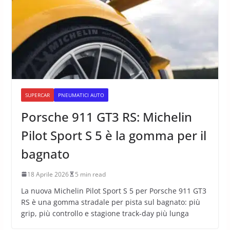
SUPERCAR
PNEUMATICI AUTO
Porsche 911 GT3 RS: Michelin
Pilot Sport S 5 è la gomma per il
bagnato
18 Aprile 2026
5 min read
La nuova Michelin Pilot Sport S 5 per Porsche 911 GT3
RS è una gomma stradale per pista sul bagnato: più
grip, più controllo e stagione track-day più lunga