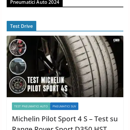
Pneumatici Auto 2024
Test Drive
TEST PNEUMATICI AUTO
PNEUMATICI SUV
Michelin Pilot Sport 4 S – Test su
Range Rover Sport D350 HST