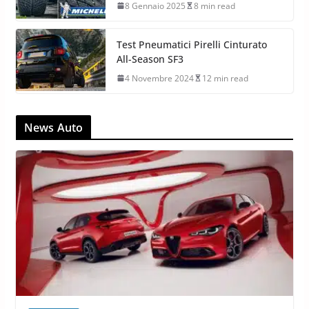
8 Gennaio 2025
8 min read
Test Pneumatici Pirelli Cinturato
All-Season SF3
4 Novembre 2024
12 min read
News Auto