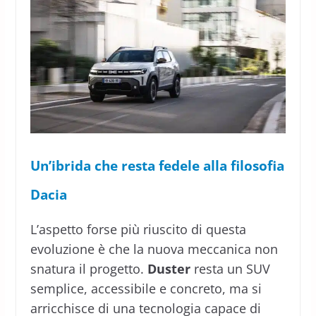
Un’ibrida che resta fedele alla filosofia
Dacia
L’aspetto forse più riuscito di questa
evoluzione è che la nuova meccanica non
snatura il progetto.
Duster
resta un SUV
semplice, accessibile e concreto, ma si
arricchisce di una tecnologia capace di