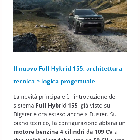
Il nuovo Full Hybrid 155: architettura
tecnica e logica progettuale
La novità principale è l’introduzione del
sistema
Full Hybrid 155
, già visto su
Bigster e ora esteso anche a Duster. Sul
piano tecnico, la configurazione abbina un
motore benzina 4 cilindri da 109 CV
a