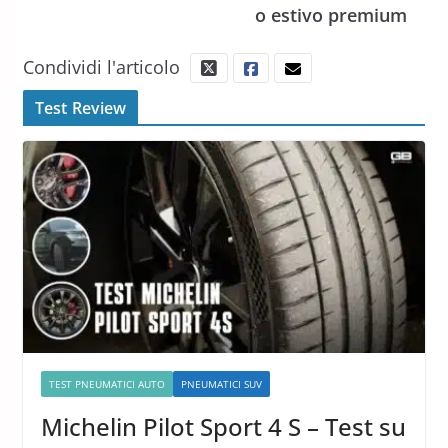
o estivo premium
Condividi l'articolo
Test Review
TEST PNEUMATICI AUTO
PNEUMATICI SUV
Michelin Pilot Sport 4 S – Test su