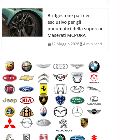
Bridgestone partner
esclusivo per gli
pneumatici della supercar
Maserati MCPURA
12 Maggio 2026
4 min read