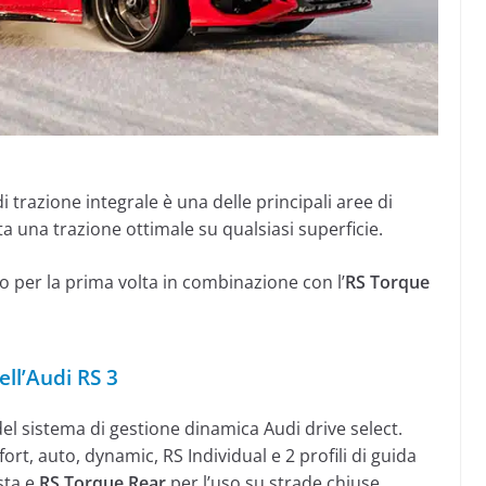
 di trazione integrale è una delle principali aree di
 una trazione ottimale su qualsiasi superficie.
to per la prima volta in combinazione con l’
RS Torque
ll’Audi RS 3
del sistema di gestione dinamica Audi drive select.
ort, auto, dynamic, RS Individual e 2 profili di guida
sta e
RS Torque Rear
per l’uso su strade chiuse.