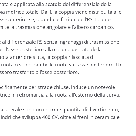
ata e applicata alla scatola del differenziale della
 motrice totale. Da lì, la coppia viene distribuita alle
’asse anteriore e, quando le frizioni dell’RS Torque
amite la trasmissione angolare e l’albero cardanico.
 al differenziale RS senza ingranaggi di trasmissione.
er l’asse posteriore alla corona dentata della
ta anteriore slitta, la coppia rilasciata di
ruota o su entrambe le ruote sull’asse posteriore. Un
ere trasferito all’asse posteriore.
cificamente per strade chiuse, induce un notevole
ice in retromarcia alla ruota all’esterno della curva.
ca laterale sono un’enorme quantità di divertimento,
indri che sviluppa 400 CV, oltre ai freni in ceramica e