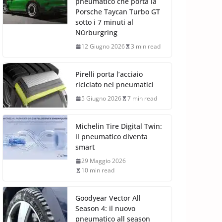
pneumatico che porta la
Porsche Taycan Turbo GT
sotto i 7 minuti al
Nürburgring
12 Giugno 2026
3 min read
Pirelli porta l’acciaio
riciclato nei pneumatici
5 Giugno 2026
7 min read
Michelin Tire Digital Twin:
il pneumatico diventa
smart
29 Maggio 2026
10 min read
Goodyear Vector All
Season 4: il nuovo
pneumatico all season