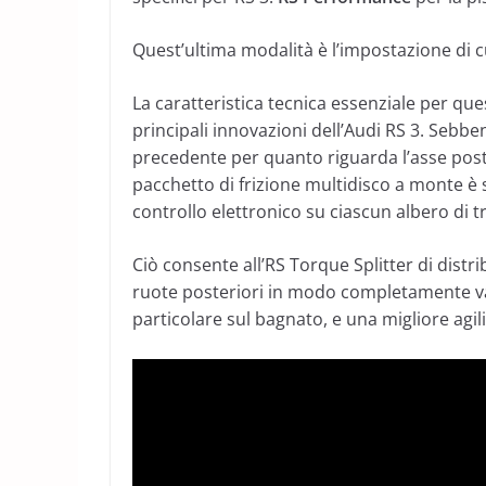
Quest’ultima modalità è l’impostazione di c
La caratteristica tecnica essenziale per ques
principali innovazioni dell’Audi RS 3. Sebbe
precedente per quanto riguarda l’asse poster
pacchetto di frizione multidisco a monte è s
controllo elettronico su ciascun albero di 
Ciò consente all’RS Torque Splitter di distri
ruote posteriori in modo completamente varia
particolare sul bagnato, e una migliore agili