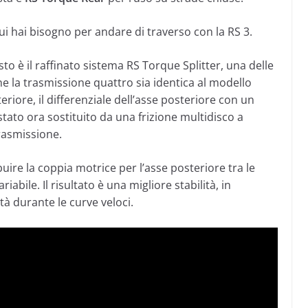
ui hai bisogno per andare di traverso con la RS 3.
to è il raffinato sistema RS Torque Splitter, una delle
ne la trasmissione quattro sia identica al modello
iore, il differenziale dell’asse posteriore con un
tato ora sostituito da una frizione multidisco a
trasmissione.
buire la coppia motrice per l’asse posteriore tra le
bile. Il risultato è una migliore stabilità, in
tà durante le curve veloci.