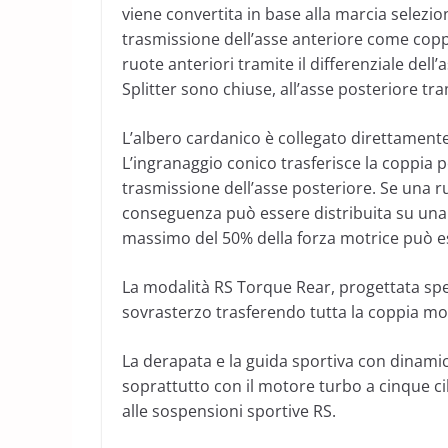
viene convertita in base alla marcia selezion
trasmissione dell’asse anteriore come coppia
ruote anteriori tramite il differenziale dell
Splitter sono chiuse, all’asse posteriore tr
L’albero cardanico è collegato direttamente
L’ingranaggio conico trasferisce la coppia p
trasmissione dell’asse posteriore. Se una ruo
conseguenza può essere distribuita su una 
massimo del 50% della forza motrice può ess
La modalità RS Torque Rear, progettata spe
sovrasterzo trasferendo tutta la coppia motr
La derapata e la guida sportiva con dinami
soprattutto con il motore turbo a cinque cil
alle sospensioni sportive RS.