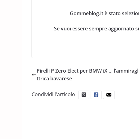
Gommeblog.it è stato selezio
Se vuoi essere sempre aggiornato su
Pirelli P Zero Elect per BMW iX … l’ammiragl
ttrica bavarese
Condividi l'articolo