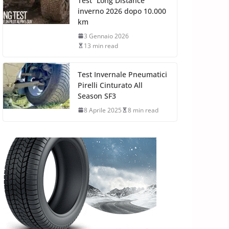
Test “Long Distance”
inverno 2026 dopo 10.000
km
3 Gennaio 2026
13 min read
Test Invernale Pneumatici
Pirelli Cinturato All
Season SF3
8 Aprile 2025
8 min read