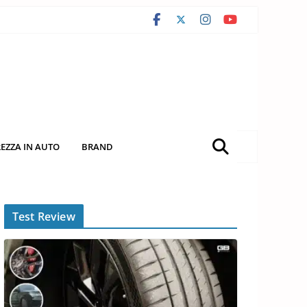
REZZA IN AUTO
BRAND
Test Review