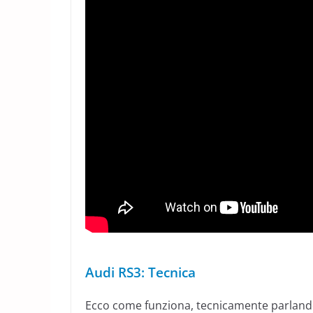
Audi RS3: Tecnica
Ecco come funziona, tecnicamente parlando