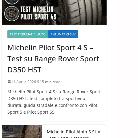
TEST PNEUMATICI AUTO
PNEUMATICI SUV
Michelin Pilot Sport 4 S –
Test su Range Rover Sport
D350 HST
11 Aprile 2026
15 min read
Michelin Pilot Sport 4 S su Range Rover Sport
D350 HST: test completo tra sportività,
durata, guida stradale e confronto con Pilot
Sport 5 e Pilot Sport S5
Michelin Pilot Alpin 5 SUV: