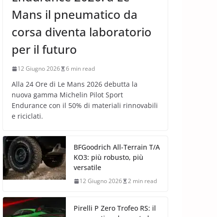
Mans il pneumatico da
corsa diventa laboratorio
per il futuro
12 Giugno 2026
6 min read
Alla 24 Ore di Le Mans 2026 debutta la
nuova gamma Michelin Pilot Sport
Endurance con il 50% di materiali rinnovabili
e riciclati.
BFGoodrich All-Terrain T/A
KO3: più robusto, più
versatile
12 Giugno 2026
2 min read
Pirelli P Zero Trofeo RS: il