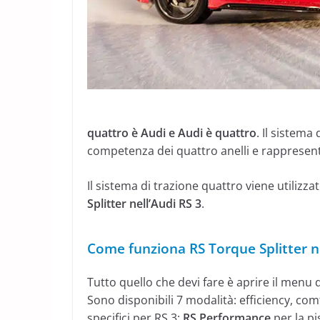
quattro è Audi e Audi è quattro
. Il sistema
competenza dei quattro anelli e rappresenta
Il sistema di trazione quattro viene utilizza
Splitter nell’Audi RS 3
.
Come funziona RS Torque Splitter ne
Tutto quello che devi fare è aprire il menu 
Sono disponibili 7 modalità: efficiency, comf
specifici per RS ​​3:
RS Performance
per la pi