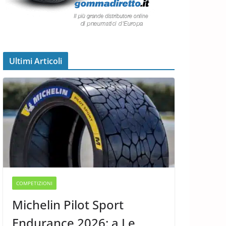
Ultimi Articoli
COMPETIZIONI
Michelin Pilot Sport
Endurance 2026: a Le