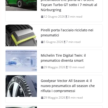
Taycan Turbo GT sotto i 7 minuti al
Nürburgring
12 Giugno 2026
3 min read
Pirelli porta l’acciaio riciclato nei
pneumatici
5 Giugno 2026
7 min read
Michelin Tire Digital Twin: il
pneumatico diventa smart
29 Maggio 2026
10 min read
Goodyear Vector All Season 4: il
nuovo pneumatico all season che
rifiuta i compromessi
29 Maggio 2026
8 min read