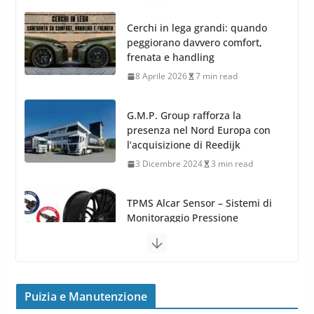
Cerchi in lega grandi: quando
peggiorano davvero comfort,
frenata e handling
8 Aprile 2026
7 min read
G.M.P. Group rafforza la
presenza nel Nord Europa con
l’acquisizione di Reedijk
3 Dicembre 2024
3 min read
TPMS Alcar Sensor – Sistemi di
Monitoraggio Pressione
Pneumatici
4 Aprile 2022
3 min read
Cerchi in Lega Mercedes: Novità
Puizia e Manutenzione
MAK 2019 – 2020