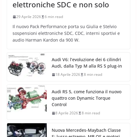
elettroniche SDC e non solo
29 Aprile 2026
6 min read
Il nuovo Pack Performance porta su Giulia e Stelvio
sospensioni elettroniche SDC, CDC, interni sportivi e
audio Harman Kardon da 900 W.
Audi V6: l’evoluzione dei 6 cilindri
Audi, dalla Typ M alla RS 5 plug-in
18 Aprile 2026
8 min read
Audi RS 5, come funziona il nuovo
quattro con Dynamic Torque
Control
8 Aprile 2026
8 min read
Nuova Mercedes-Maybach Classe
S: lusso estremo, MB.OS e motori