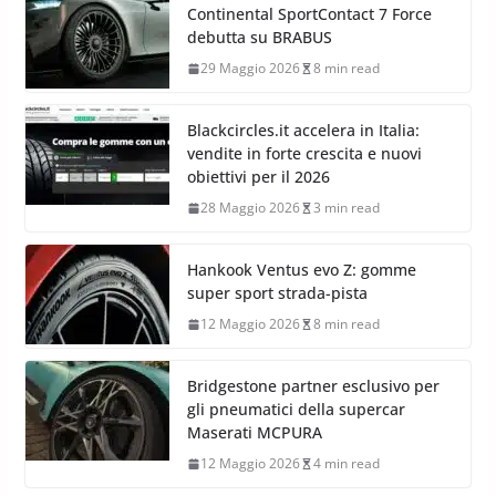
Continental SportContact 7 Force
debutta su BRABUS
29 Maggio 2026
8 min read
Blackcircles.it accelera in Italia:
vendite in forte crescita e nuovi
obiettivi per il 2026
28 Maggio 2026
3 min read
Hankook Ventus evo Z: gomme
super sport strada-pista
12 Maggio 2026
8 min read
Bridgestone partner esclusivo per
gli pneumatici della supercar
Maserati MCPURA
12 Maggio 2026
4 min read