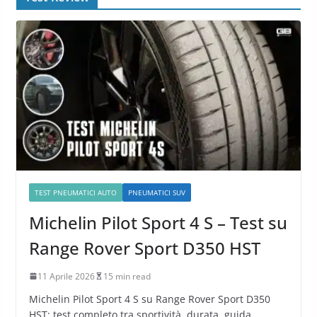
TEST PNEUMATICI AUTO
PNEUMATICI SUV
Michelin Pilot Sport 4 S – Test su
Range Rover Sport D350 HST
11 Aprile 2026
15 min read
Michelin Pilot Sport 4 S su Range Rover Sport D350
HST: test completo tra sportività, durata, guida