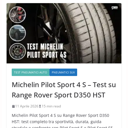
TEST PNEUMATICI AUTO
PNEUMATICI SUV
Michelin Pilot Sport 4 S – Test su
Range Rover Sport D350 HST
11 Aprile 2026
15 min read
Michelin Pilot Sport 4 S su Range Rover Sport D350
HST: test completo tra sportività, durata, guida
stradale e confronto con Pilot Sport 5 e Pilot Sport S5