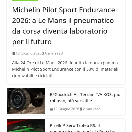
Michelin Pilot Sport Endurance
2026: a Le Mans il pneumatico
da corsa diventa laboratorio
per il futuro
12 Giugno 2026
6 min read
Alla 24 Ore di Le Mans 2026 debutta la nuova gamma
Michelin Pilot Sport Endurance con il 50% di materiali
rinnovabili e riciclati.
BFGoodrich All-Terrain T/A KO3: più
robusto, più versatile
12 Giugno 2026
2 min read
Pirelli P Zero Trofeo RS: il
pneumatico che porta la Porsche