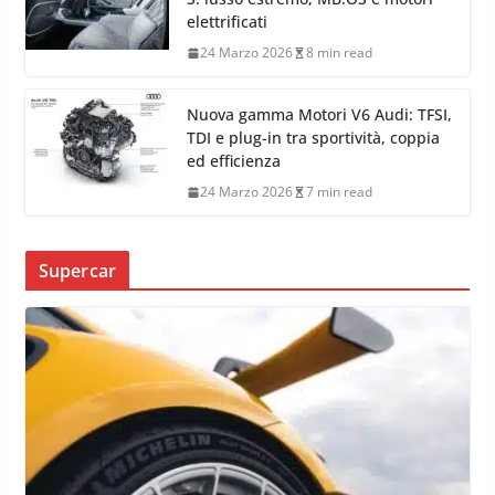
elettrificati
24 Marzo 2026
8 min read
Nuova gamma Motori V6 Audi: TFSI,
TDI e plug-in tra sportività, coppia
ed efficienza
24 Marzo 2026
7 min read
Supercar