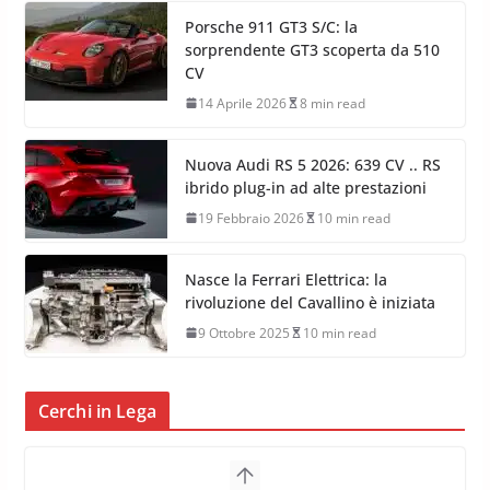
Porsche 911 GT3 S/C: la
sorprendente GT3 scoperta da 510
CV
14 Aprile 2026
8 min read
Nuova Audi RS 5 2026: 639 CV .. RS
ibrido plug-in ad alte prestazioni
19 Febbraio 2026
10 min read
Nasce la Ferrari Elettrica: la
rivoluzione del Cavallino è iniziata
9 Ottobre 2025
10 min read
Cerchi in Lega