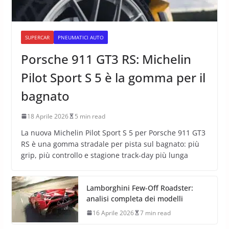
SUPERCAR
PNEUMATICI AUTO
Porsche 911 GT3 RS: Michelin
Pilot Sport S 5 è la gomma per il
bagnato
18 Aprile 2026
5 min read
La nuova Michelin Pilot Sport S 5 per Porsche 911 GT3
RS è una gomma stradale per pista sul bagnato: più
grip, più controllo e stagione track-day più lunga
Lamborghini Few-Off Roadster:
analisi completa dei modelli
16 Aprile 2026
7 min read