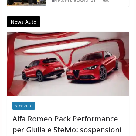
4 Novembre 2024
12 min read
News Auto
NEWS AUTO
Alfa Romeo Pack Performance
per Giulia e Stelvio: sospensioni