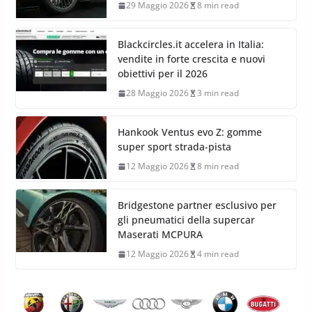
29 Maggio 2026
8 min read
Blackcircles.it accelera in Italia:
vendite in forte crescita e nuovi
obiettivi per il 2026
28 Maggio 2026
3 min read
Hankook Ventus evo Z: gomme
super sport strada-pista
12 Maggio 2026
8 min read
Bridgestone partner esclusivo per
gli pneumatici della supercar
Maserati MCPURA
12 Maggio 2026
4 min read