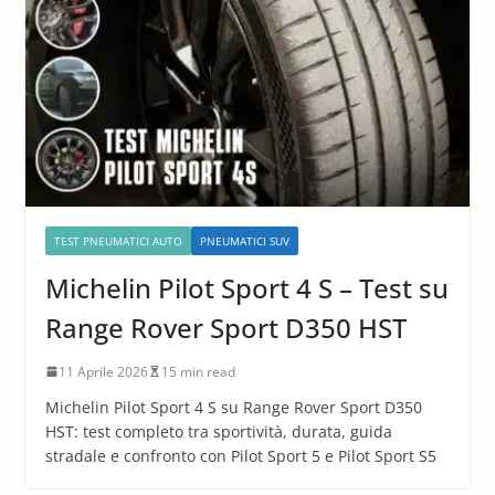
TEST PNEUMATICI AUTO
PNEUMATICI SUV
Michelin Pilot Sport 4 S – Test su
Range Rover Sport D350 HST
11 Aprile 2026
15 min read
Michelin Pilot Sport 4 S su Range Rover Sport D350
HST: test completo tra sportività, durata, guida
stradale e confronto con Pilot Sport 5 e Pilot Sport S5