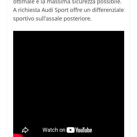
ottimale e la massima sicurezza possibile.
A richiesta Audi Sport offre un differenziale
sportivo sull’assale posteriore.