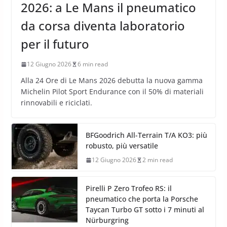
2026: a Le Mans il pneumatico
da corsa diventa laboratorio
per il futuro
12 Giugno 2026
6 min read
Alla 24 Ore di Le Mans 2026 debutta la nuova gamma
Michelin Pilot Sport Endurance con il 50% di materiali
rinnovabili e riciclati.
BFGoodrich All-Terrain T/A KO3: più
robusto, più versatile
12 Giugno 2026
2 min read
Pirelli P Zero Trofeo RS: il
pneumatico che porta la Porsche
Taycan Turbo GT sotto i 7 minuti al
Nürburgring