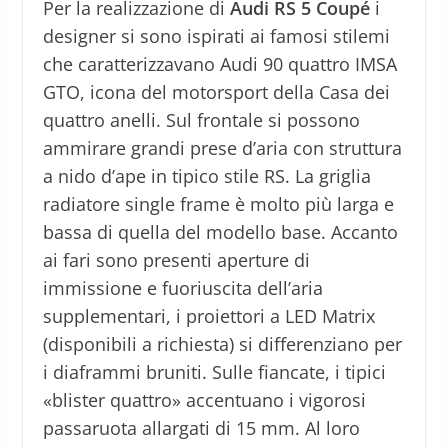
Per la realizzazione di
Audi RS 5 Coupé
i
designer si sono ispirati ai famosi stilemi
che caratterizzavano Audi 90 quattro IMSA
GTO, icona del motorsport della Casa dei
quattro anelli. Sul frontale si possono
ammirare grandi prese d’aria con struttura
a nido d’ape in tipico stile RS. La griglia
radiatore single frame è molto più larga e
bassa di quella del modello base. Accanto
ai fari sono presenti aperture di
immissione e fuoriuscita dell’aria
supplementari, i proiettori a LED Matrix
(disponibili a richiesta) si differenziano per
i diaframmi bruniti. Sulle fiancate, i tipici
«blister quattro» accentuano i vigorosi
passaruota allargati di 15 mm. Al loro