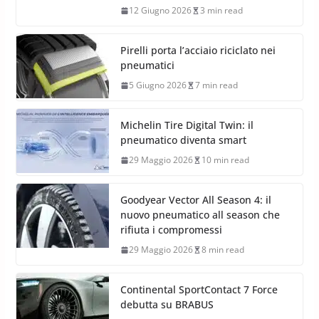
12 Giugno 2026
3 min read
Pirelli porta l’acciaio riciclato nei
pneumatici
5 Giugno 2026
7 min read
Michelin Tire Digital Twin: il
pneumatico diventa smart
29 Maggio 2026
10 min read
Goodyear Vector All Season 4: il
nuovo pneumatico all season che
rifiuta i compromessi
29 Maggio 2026
8 min read
Continental SportContact 7 Force
debutta su BRABUS