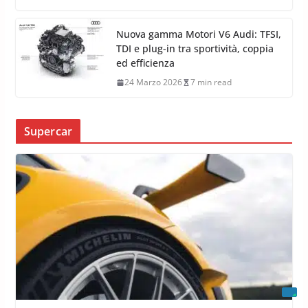
Nuova gamma Motori V6 Audi: TFSI,
TDI e plug-in tra sportività, coppia
ed efficienza
24 Marzo 2026
7 min read
Supercar