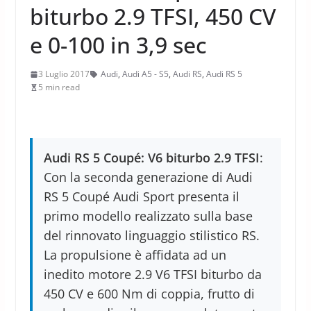
biturbo 2.9 TFSI, 450 CV
e 0-100 in 3,9 sec
3 Luglio 2017
Audi
,
Audi A5 - S5
,
Audi RS
,
Audi RS 5
5 min read
Audi RS 5 Coupé: V6 biturbo 2.9 TFSI
:
Con la seconda generazione di Audi
RS 5 Coupé Audi Sport presenta il
primo modello realizzato sulla base
del rinnovato linguaggio stilistico RS.
La propulsione è affidata ad un
inedito motore 2.9 V6 TFSI biturbo da
450 CV e 600 Nm di coppia, frutto di