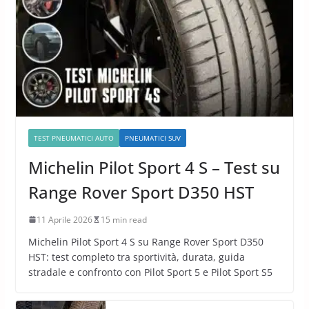
TEST PNEUMATICI AUTO
PNEUMATICI SUV
Michelin Pilot Sport 4 S – Test su
Range Rover Sport D350 HST
11 Aprile 2026
15 min read
Michelin Pilot Sport 4 S su Range Rover Sport D350
HST: test completo tra sportività, durata, guida
stradale e confronto con Pilot Sport 5 e Pilot Sport S5