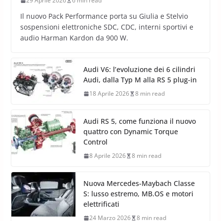
29 Aprile 2026
6 min read
Il nuovo Pack Performance porta su Giulia e Stelvio
sospensioni elettroniche SDC, CDC, interni sportivi e
audio Harman Kardon da 900 W.
Audi V6: l’evoluzione dei 6 cilindri
Audi, dalla Typ M alla RS 5 plug-in
18 Aprile 2026
8 min read
Audi RS 5, come funziona il nuovo
quattro con Dynamic Torque
Control
8 Aprile 2026
8 min read
Nuova Mercedes-Maybach Classe
S: lusso estremo, MB.OS e motori
elettrificati
24 Marzo 2026
8 min read