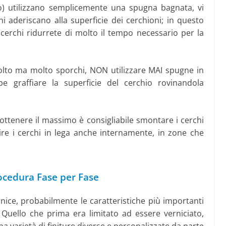
) utilizzano semplicemente una spugna bagnata, vi
eni aderiscano alla superficie dei cerchioni; in questo
erchi ridurrete di molto il tempo necessario per la
olto ma molto sporchi, NON utilizzare MAI spugne in
be graffiare la superficie del cerchio rovinandola
 ottenere il massimo è consigliabile smontare i cerchi
re i cerchi in lega anche internamente, in zone che
rocedura Fase per Fase
rnice, probabilmente le caratteristiche più importanti
Quello che prima era limitato ad essere verniciato,