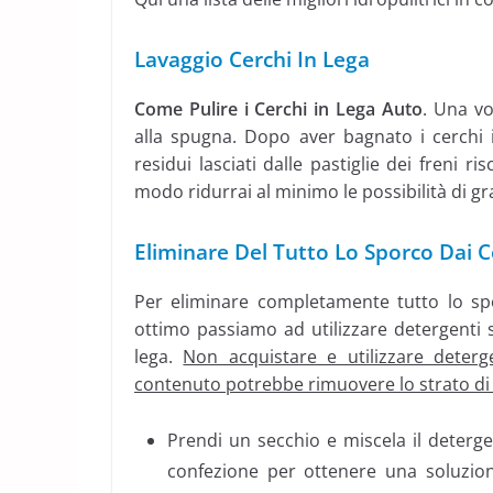
Lavaggio Cerchi In Lega
Come Pulire i Cerchi in Lega Auto
. Una vo
alla spugna. Dopo aver bagnato i cerchi i
residui lasciati dalle pastiglie dei freni
modo ridurrai al minimo le possibilità di gra
Eliminare Del Tutto Lo Sporco Dai C
Per eliminare completamente tutto lo spo
ottimo passiamo ad utilizzare detergenti s
lega.
Non acquistare e utilizzare deterg
contenuto potrebbe rimuovere lo strato di l
Prendi un secchio e miscela il deterge
confezione per ottenere una soluzio