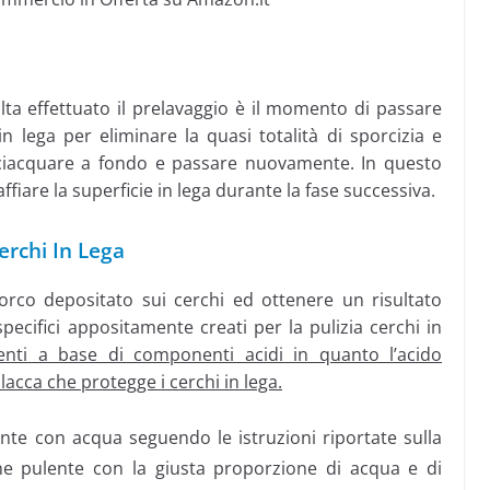
lta effettuato il prelavaggio è il momento di passare
n lega per eliminare la quasi totalità di sporcizia e
 risciacquare a fondo e passare nuovamente. In questo
ffiare la superficie in lega durante la fase successiva.
erchi In Lega
rco depositato sui cerchi ed ottenere un risultato
pecifici appositamente creati per la pulizia cerchi in
enti a base di componenti acidi in quanto l’acido
acca che protegge i cerchi in lega.
nte con acqua seguendo le istruzioni riportate sulla
ne pulente con la giusta proporzione di acqua e di