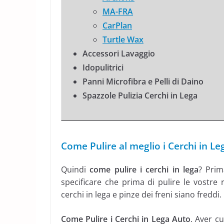
MA-FRA
CarPlan
Turtle Wax
Accessori Lavaggio
Idopulitrici
Panni Microfibra e Pelli di Daino
Spazzole Pulizia Cerchi in Lega
Come Pulire al meglio i Cerchi in Le
Quindi
come
pulire i cerchi in lega
? Prim
specificare che prima di pulire le vostre
cerchi in lega e pinze dei freni siano freddi.
Come Pulire i Cerchi in Lega Auto
. Aver c