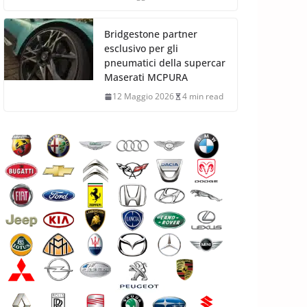
Bridgestone partner
esclusivo per gli
pneumatici della supercar
Maserati MCPURA
12 Maggio 2026
4 min read