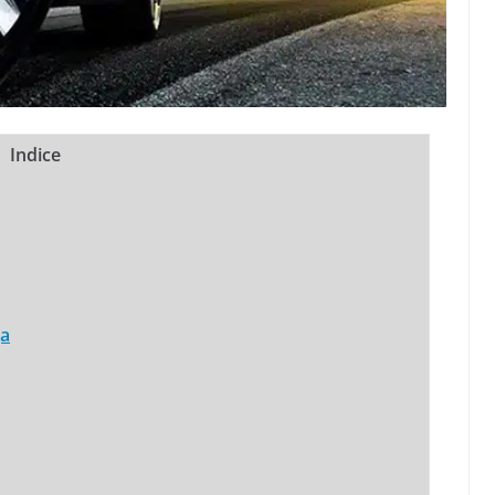
Indice
ga