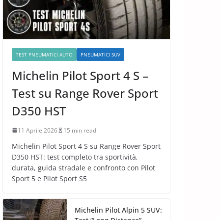
TEST PNEUMATICI AUTO
PNEUMATICI SUV
Michelin Pilot Sport 4 S –
Test su Range Rover Sport
D350 HST
11 Aprile 2026
15 min read
Michelin Pilot Sport 4 S su Range Rover Sport
D350 HST: test completo tra sportività,
durata, guida stradale e confronto con Pilot
Sport 5 e Pilot Sport S5
Michelin Pilot Alpin 5 SUV: