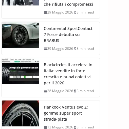
che rifiuta i compromessi
29 Maggio 2026
8 min read
Continental SportContact
7 Force debutta su
BRABUS
29 Maggio 2026
8 min read
Blackcircles.it accelera in
Italia: vendite in forte
crescita e nuovi obiettivi
per il 2026
28 Maggio 2026
3 min read
Hankook Ventus evo Z:
gomme super sport
strada-pista
12 Maggio 2026
8 min read