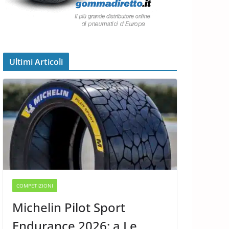
Ultimi Articoli
COMPETIZIONI
Michelin Pilot Sport
Endurance 2026: a Le