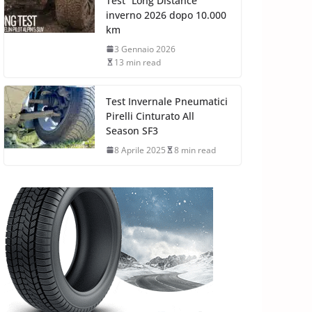
Test “Long Distance”
inverno 2026 dopo 10.000
km
3 Gennaio 2026
13 min read
Test Invernale Pneumatici
Pirelli Cinturato All
Season SF3
8 Aprile 2025
8 min read