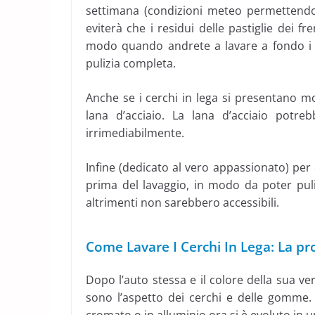
settimana (condizioni meteo permettendo
eviterà che i residui delle pastiglie dei fr
modo quando andrete a lavare a fondo i c
pulizia completa.
Anche se i cerchi in lega si presentano m
lana d’acciaio. La lana d’acciaio potreb
irrimediabilmente.
Infine (dedicato al vero appassionato) per
prima del lavaggio, in modo da poter puli
altrimenti non sarebbero accessibili.
Come Lavare I Cerchi In Lega: La p
Dopo l’auto stessa e il colore della sua ve
sono l’aspetto dei cerchi e delle gomme. 