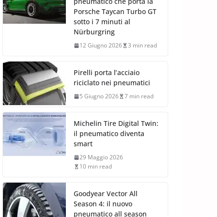
pneumatico che porta la
Porsche Taycan Turbo GT
sotto i 7 minuti al
Nürburgring
12 Giugno 2026
3 min read
Pirelli porta l’acciaio
riciclato nei pneumatici
5 Giugno 2026
7 min read
Michelin Tire Digital Twin:
il pneumatico diventa
smart
29 Maggio 2026
10 min read
Goodyear Vector All
Season 4: il nuovo
pneumatico all season