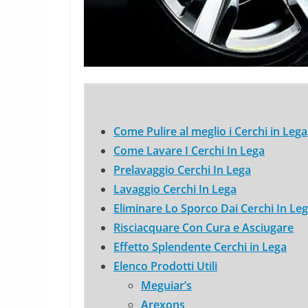
Come Pulire al meglio i Cerchi in Lega
Come Lavare I Cerchi In Lega
Prelavaggio Cerchi In Lega
Lavaggio Cerchi In Lega
Eliminare Lo Sporco Dai Cerchi In Le
Risciacquare Con Cura e Asciugare
Effetto Splendente Cerchi in Lega
Elenco Prodotti Utili
Meguiar’s
Arexons