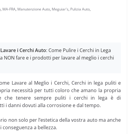
o
,
MA-FRA
,
Manutenzione Auto
,
Meguiar's
,
Pulizia Auto
,
 Lavare i Cerchi Auto
: Come Pulire i Cerchi in Lega
a NON fare e i prodotti per lavare al meglio i cerchi
ome Lavare al Meglio i Cerchi, Cerchi in lega puliti e
ria necessità per tutti coloro che amano la propria
re che tenere sempre puliti i cerchi in lega è di
i i danni dovuti alla corrosione e dal tempo.
ario non solo per l’estetica della vostra auto ma anche
di conseguenza a bellezza.