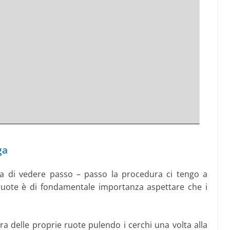
ga
a di vedere passo – passo la procedura ci tengo a
 ruote è di fondamentale importanza aspettare che i
ura delle proprie ruote pulendo i cerchi una volta alla