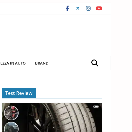
REZZA IN AUTO
BRAND
Test Review