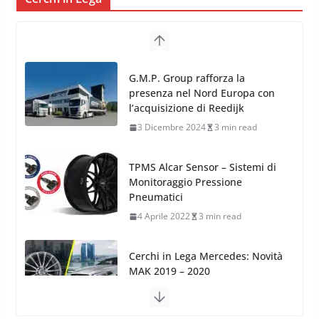
TPMS Alcar Sensor – Sistemi di
Monitoraggio Pressione
Pneumatici
4 Aprile 2022
3 min read
Cerchi in Lega Mercedes: Novità
MAK 2019 – 2020
16 Settembre 2019
1 min read
Cerchi in Lega Volvo: Nuovi
MAK FIVESTAR (2019)
24 Luglio 2019
1 min read
Cerchi in lega grandi: quando