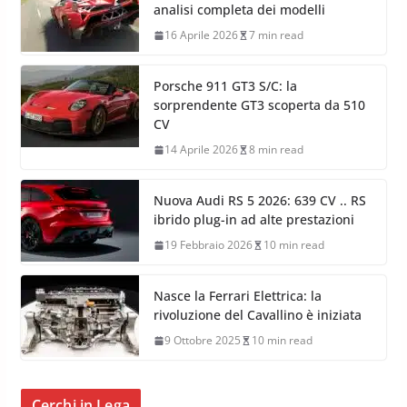
analisi completa dei modelli
16 Aprile 2026
7 min read
Porsche 911 GT3 S/C: la
sorprendente GT3 scoperta da 510
CV
14 Aprile 2026
8 min read
Nuova Audi RS 5 2026: 639 CV .. RS
ibrido plug-in ad alte prestazioni
19 Febbraio 2026
10 min read
Nasce la Ferrari Elettrica: la
rivoluzione del Cavallino è iniziata
9 Ottobre 2025
10 min read
Cerchi in Lega