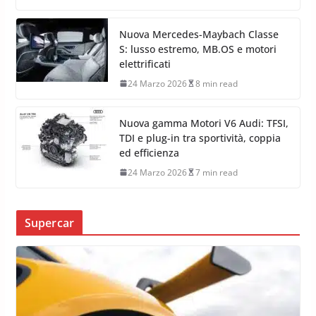
Nuova Mercedes-Maybach Classe
S: lusso estremo, MB.OS e motori
elettrificati
24 Marzo 2026
8 min read
Nuova gamma Motori V6 Audi: TFSI,
TDI e plug-in tra sportività, coppia
ed efficienza
24 Marzo 2026
7 min read
Supercar