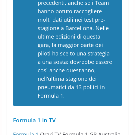
precedenti, anche se i Team
hanno potuto raccogliere
molti dati utili nei test pre-
stagione a Barcellona. Nelle
ultime edizioni di questa
gara, la maggior parte dei
piloti ha scelto una strategia
a una sosta: dovrebbe essere
così anche quest’anno,
nell’ultima stagione dei
pneumatici da 13 pollici in
Formula 1,
Formula 1 in TV
Formula 1
Orari TV Formula 1 GP Australia