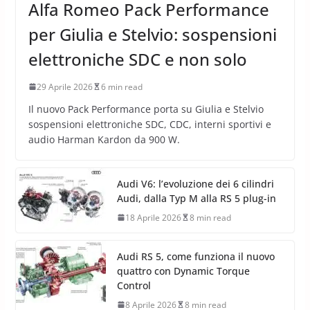
Alfa Romeo Pack Performance
per Giulia e Stelvio: sospensioni
elettroniche SDC e non solo
29 Aprile 2026
6 min read
Il nuovo Pack Performance porta su Giulia e Stelvio
sospensioni elettroniche SDC, CDC, interni sportivi e
audio Harman Kardon da 900 W.
Audi V6: l’evoluzione dei 6 cilindri
Audi, dalla Typ M alla RS 5 plug-in
18 Aprile 2026
8 min read
Audi RS 5, come funziona il nuovo
quattro con Dynamic Torque
Control
8 Aprile 2026
8 min read