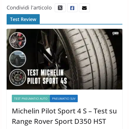
Condividi l'articolo
Test Review
TEST PNEUMATICI AUTO
PNEUMATICI SUV
Michelin Pilot Sport 4 S – Test su
Range Rover Sport D350 HST