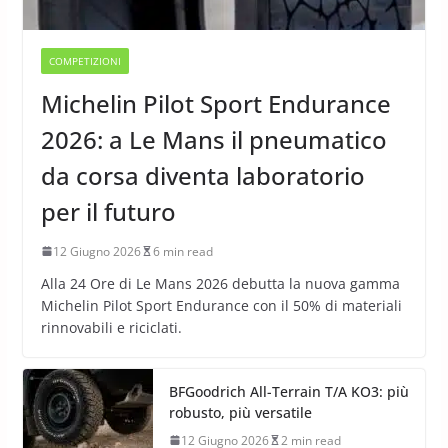
COMPETIZIONI
Michelin Pilot Sport Endurance
2026: a Le Mans il pneumatico
da corsa diventa laboratorio
per il futuro
12 Giugno 2026
6 min read
Alla 24 Ore di Le Mans 2026 debutta la nuova gamma
Michelin Pilot Sport Endurance con il 50% di materiali
rinnovabili e riciclati.
BFGoodrich All-Terrain T/A KO3: più
robusto, più versatile
12 Giugno 2026
2 min read