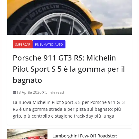
SUPERCAR
PNEUMATICI AUTO
Porsche 911 GT3 RS: Michelin
Pilot Sport S 5 è la gomma per il
bagnato
18 Aprile 2026
5 min read
La nuova Michelin Pilot Sport S 5 per Porsche 911 GT3
RS è una gomma stradale per pista sul bagnato: più
grip, più controllo e stagione track-day più lunga
Lamborghini Few-Off Roadster: