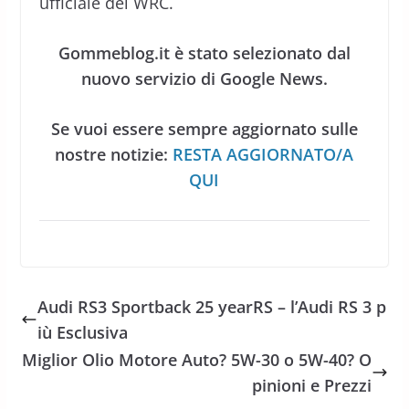
ufficiale del WRC.
Gommeblog.it è stato selezionato dal
nuovo servizio di Google News.
Se vuoi essere sempre aggiornato sulle
nostre notizie:
RESTA AGGIORNATO/A
QUI
Audi RS3 Sportback 25 yearRS – l’Audi RS 3 p
iù Esclusiva
Miglior Olio Motore Auto? 5W-30 o 5W-40? O
pinioni e Prezzi