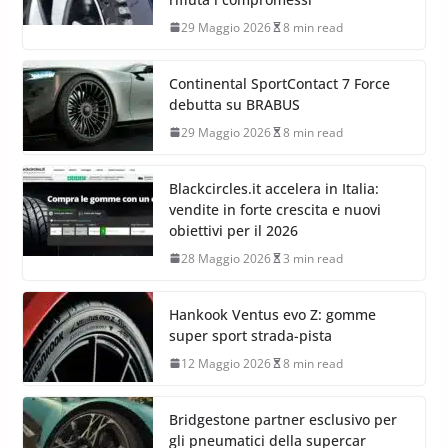
29 Maggio 2026
8 min read
Continental SportContact 7 Force
debutta su BRABUS
29 Maggio 2026
8 min read
Blackcircles.it accelera in Italia:
vendite in forte crescita e nuovi
obiettivi per il 2026
28 Maggio 2026
3 min read
Hankook Ventus evo Z: gomme
super sport strada-pista
12 Maggio 2026
8 min read
Bridgestone partner esclusivo per
gli pneumatici della supercar