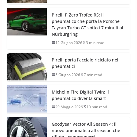
Pirelli P Zero Trofeo RS: il
pneumatico che porta la Porsche
Taycan Turbo GT sotto i 7 minuti al
Nürburgring
12 Giugno 2026
3 min read
Pirelli porta l’acciaio riciclato nei
pneumatici
5 Giugno 2026
7 min read
Michelin Tire Digital Twin: il
pneumatico diventa smart
29 Maggio 2026
10 min read
Goodyear Vector All Season 4: il
nuovo pneumatico all season che
rifiuta i compromessi