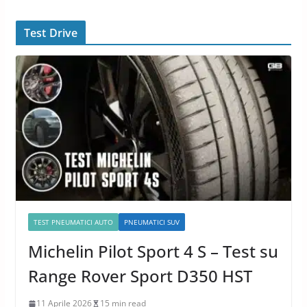
Test Drive
TEST PNEUMATICI AUTO
PNEUMATICI SUV
Michelin Pilot Sport 4 S – Test su
Range Rover Sport D350 HST
11 Aprile 2026
15 min read