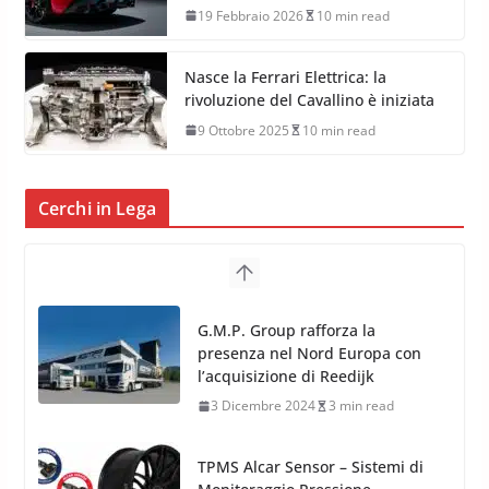
19 Febbraio 2026
10 min read
Nasce la Ferrari Elettrica: la
rivoluzione del Cavallino è iniziata
9 Ottobre 2025
10 min read
Cerchi in Lega
TPMS Alcar Sensor – Sistemi di
Monitoraggio Pressione
Pneumatici
4 Aprile 2022
3 min read
Cerchi in Lega Mercedes: Novità