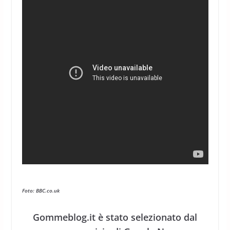
Foto: BBC.co.uk
Gommeblog.it è stato selezionato dal