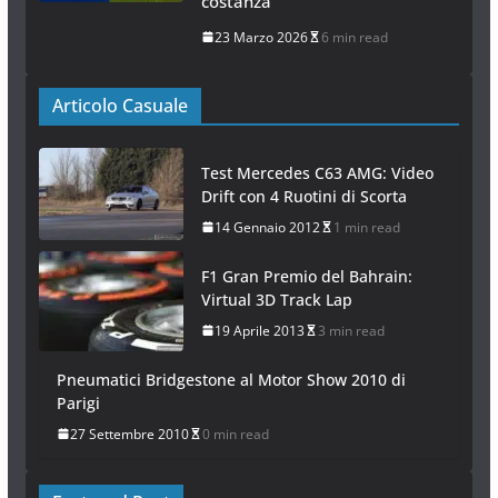
costanza
23 Marzo 2026
6 min read
Articolo Casuale
Test Mercedes C63 AMG: Video
Drift con 4 Ruotini di Scorta
14 Gennaio 2012
1 min read
F1 Gran Premio del Bahrain:
Virtual 3D Track Lap
19 Aprile 2013
3 min read
Pneumatici Bridgestone al Motor Show 2010 di
Parigi
27 Settembre 2010
0 min read