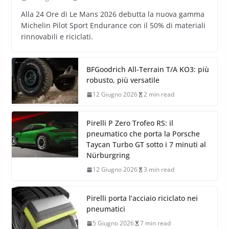
Alla 24 Ore di Le Mans 2026 debutta la nuova gamma
Michelin Pilot Sport Endurance con il 50% di materiali
rinnovabili e riciclati.
BFGoodrich All-Terrain T/A KO3: più
robusto, più versatile
12 Giugno 2026
2 min read
Pirelli P Zero Trofeo RS: il
pneumatico che porta la Porsche
Taycan Turbo GT sotto i 7 minuti al
Nürburgring
12 Giugno 2026
3 min read
Pirelli porta l’acciaio riciclato nei
pneumatici
5 Giugno 2026
7 min read