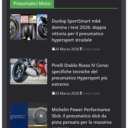
26 Gennaio 2017
1 min read
Pneumatici Moto
Dunlop SportSmart mk4
domina i test 2026: doppia
vittoria per il pneumatico
hypersport stradale
26 Marzo 2026
5 min read
Pirelli Diablo Rosso IV Corsa:
specifiche tecniche del
pneumatico Hypersport più
estremo
23 Marzo 2026
5 min read
Michelin Power Performance
Slick: il pneumatico slick da
pista pensato per la massima