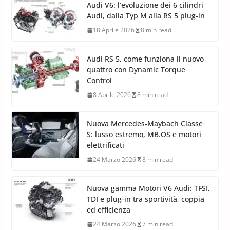
Audi V6: l’evoluzione dei 6 cilindri
Audi, dalla Typ M alla RS 5 plug-in
18 Aprile 2026
8 min read
Audi RS 5, come funziona il nuovo
quattro con Dynamic Torque
Control
8 Aprile 2026
8 min read
Nuova Mercedes-Maybach Classe
S: lusso estremo, MB.OS e motori
elettrificati
24 Marzo 2026
8 min read
Nuova gamma Motori V6 Audi: TFSI,
TDI e plug-in tra sportività, coppia
ed efficienza
24 Marzo 2026
7 min read