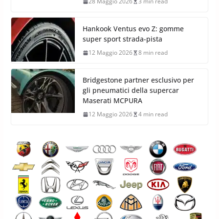
28 Maggio 2026
3 min read
Hankook Ventus evo Z: gomme
super sport strada-pista
12 Maggio 2026
8 min read
Bridgestone partner esclusivo per
gli pneumatici della supercar
Maserati MCPURA
12 Maggio 2026
4 min read