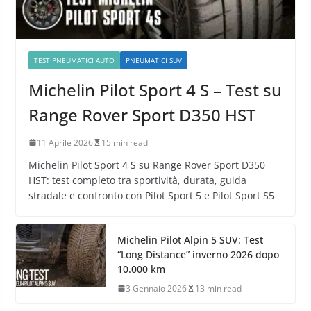
TEST PNEUMATICI AUTO
PNEUMATICI SUV
Michelin Pilot Sport 4 S – Test su
Range Rover Sport D350 HST
11 Aprile 2026
15 min read
Michelin Pilot Sport 4 S su Range Rover Sport D350
HST: test completo tra sportività, durata, guida
stradale e confronto con Pilot Sport 5 e Pilot Sport S5
Michelin Pilot Alpin 5 SUV: Test
“Long Distance” inverno 2026 dopo
10.000 km
3 Gennaio 2026
13 min read