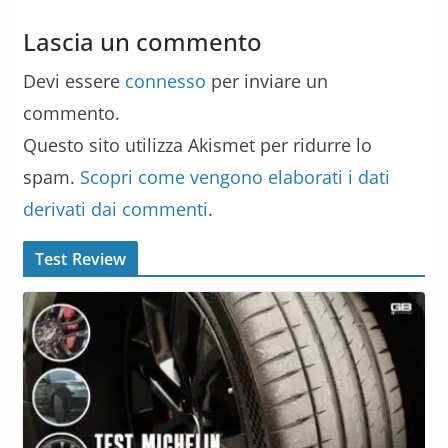
Lascia un commento
Devi essere
connesso
per inviare un
commento.
Questo sito utilizza Akismet per ridurre lo
spam.
Scopri come vengono elaborati i dati
derivati dai commenti
.
Test Review