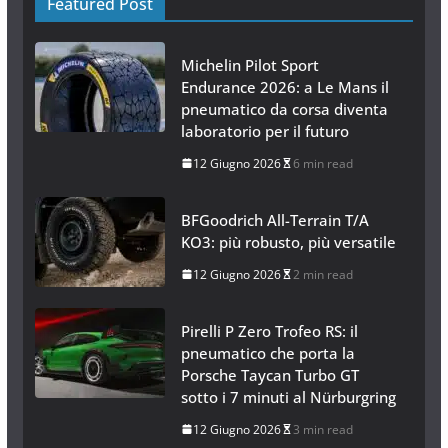
Featured Post
Michelin Pilot Sport
Endurance 2026: a Le Mans il
pneumatico da corsa diventa
laboratorio per il futuro
12 Giugno 2026
6 min read
BFGoodrich All-Terrain T/A
KO3: più robusto, più versatile
12 Giugno 2026
2 min read
Pirelli P Zero Trofeo RS: il
pneumatico che porta la
Porsche Taycan Turbo GT
sotto i 7 minuti al Nürburgring
12 Giugno 2026
3 min read