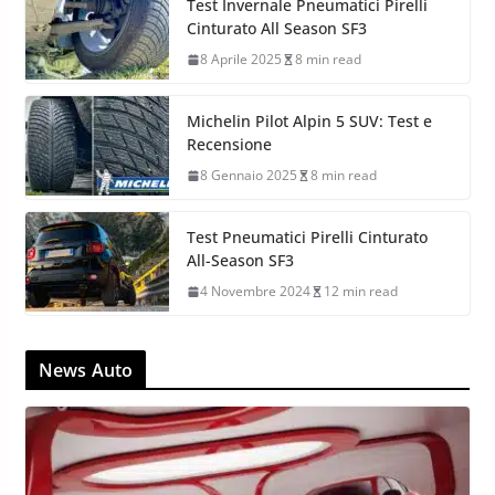
Test Invernale Pneumatici Pirelli
Cinturato All Season SF3
8 Aprile 2025
8 min read
Michelin Pilot Alpin 5 SUV: Test e
Recensione
8 Gennaio 2025
8 min read
Test Pneumatici Pirelli Cinturato
All-Season SF3
4 Novembre 2024
12 min read
News Auto