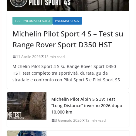
TEST PNEUMATICI AUTO
PNEUMATICI SUV
Michelin Pilot Sport 4 S – Test su
Range Rover Sport D350 HST
11 Aprile 2026
15 min read
Michelin Pilot Sport 4 S su Range Rover Sport D350
HST: test completo tra sportività, durata, guida
stradale e confronto con Pilot Sport 5 e Pilot Sport S5
Michelin Pilot Alpin 5 SUV: Test
“Long Distance” inverno 2026 dopo
10.000 km
3 Gennaio 2026
13 min read