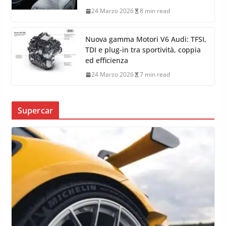
24 Marzo 2026
8 min read
Nuova gamma Motori V6 Audi: TFSI,
TDI e plug-in tra sportività, coppia
ed efficienza
24 Marzo 2026
7 min read
Supercar