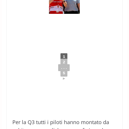
1
2
...
5
►
Per la Q3 tutti i piloti hanno montato da