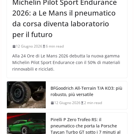
Michelin Pilot Sport Endurance
2026: a Le Mans il pneumatico
da corsa diventa laboratorio
per il futuro
12 Giugno 2026
6 min read
Alla 24 Ore di Le Mans 2026 debutta la nuova gamma
Michelin Pilot Sport Endurance con il 50% di materiali
rinnovabili e riciclati.
BFGoodrich All-Terrain T/A KO3: più
robusto, più versatile
12 Giugno 2026
2 min read
Pirelli P Zero Trofeo RS: il
pneumatico che porta la Porsche
Taycan Turbo GT sotto i 7 minuti al