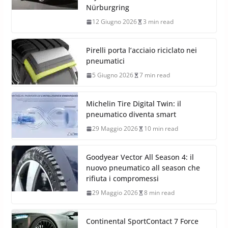
Nürburgring
12 Giugno 2026
3 min read
Pirelli porta l’acciaio riciclato nei
pneumatici
5 Giugno 2026
7 min read
Michelin Tire Digital Twin: il
pneumatico diventa smart
29 Maggio 2026
10 min read
Goodyear Vector All Season 4: il
nuovo pneumatico all season che
rifiuta i compromessi
29 Maggio 2026
8 min read
Continental SportContact 7 Force