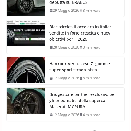
debutta su BRABUS
29 Maggio 2026
8 min read
Blackcircles.it accelera in Italia:
vendite in forte crescita e nuovi
obiettivi per il 2026
28 Maggio 2026
3 min read
Hankook Ventus evo Z: gomme
super sport strada-pista
12 Maggio 2026
8 min read
Bridgestone partner esclusivo per
gli pneumatici della supercar
Maserati MCPURA
12 Maggio 2026
4 min read