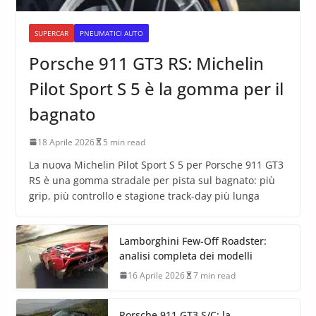
SUPERCAR
PNEUMATICI AUTO
Porsche 911 GT3 RS: Michelin
Pilot Sport S 5 è la gomma per il
bagnato
18 Aprile 2026
5 min read
La nuova Michelin Pilot Sport S 5 per Porsche 911 GT3
RS è una gomma stradale per pista sul bagnato: più
grip, più controllo e stagione track-day più lunga
Lamborghini Few-Off Roadster:
analisi completa dei modelli
16 Aprile 2026
7 min read
Porsche 911 GT3 S/C: la