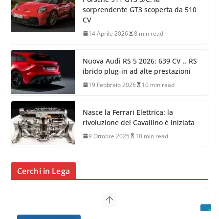
sorprendente GT3 scoperta da 510
CV
14 Aprile 2026
8 min read
Nuova Audi RS 5 2026: 639 CV .. RS
ibrido plug-in ad alte prestazioni
19 Febbraio 2026
10 min read
Nasce la Ferrari Elettrica: la
rivoluzione del Cavallino è iniziata
9 Ottobre 2025
10 min read
Cerchi in Lega