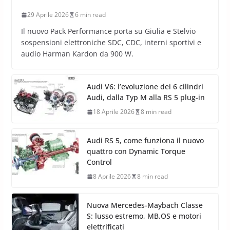
29 Aprile 2026
6 min read
Il nuovo Pack Performance porta su Giulia e Stelvio
sospensioni elettroniche SDC, CDC, interni sportivi e
audio Harman Kardon da 900 W.
Audi V6: l’evoluzione dei 6 cilindri
Audi, dalla Typ M alla RS 5 plug-in
18 Aprile 2026
8 min read
Audi RS 5, come funziona il nuovo
quattro con Dynamic Torque
Control
8 Aprile 2026
8 min read
Nuova Mercedes-Maybach Classe
S: lusso estremo, MB.OS e motori
elettrificati