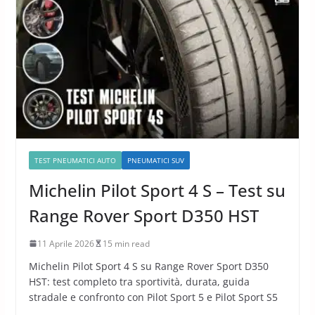
TEST PNEUMATICI AUTO
PNEUMATICI SUV
Michelin Pilot Sport 4 S – Test su
Range Rover Sport D350 HST
11 Aprile 2026
15 min read
Michelin Pilot Sport 4 S su Range Rover Sport D350
HST: test completo tra sportività, durata, guida
stradale e confronto con Pilot Sport 5 e Pilot Sport S5