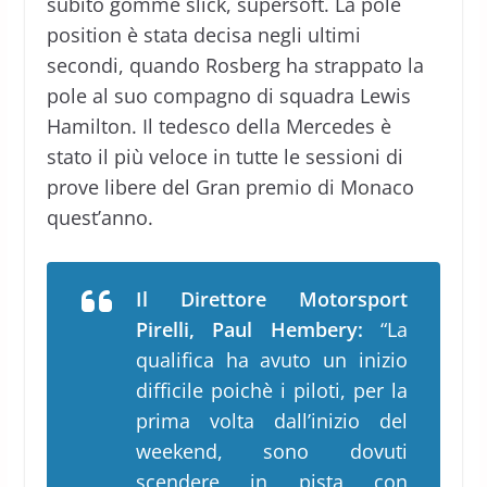
subito gomme slick, supersoft. La pole
position è stata decisa negli ultimi
secondi, quando Rosberg ha strappato la
pole al suo compagno di squadra Lewis
Hamilton. Il tedesco della Mercedes è
stato il più veloce in tutte le sessioni di
prove libere del Gran premio di Monaco
quest’anno.
Il Direttore Motorsport
Pirelli, Paul Hembery:
“La
qualifica ha avuto un inizio
difficile poichè i piloti, per la
prima volta dall’inizio del
weekend, sono dovuti
scendere in pista con