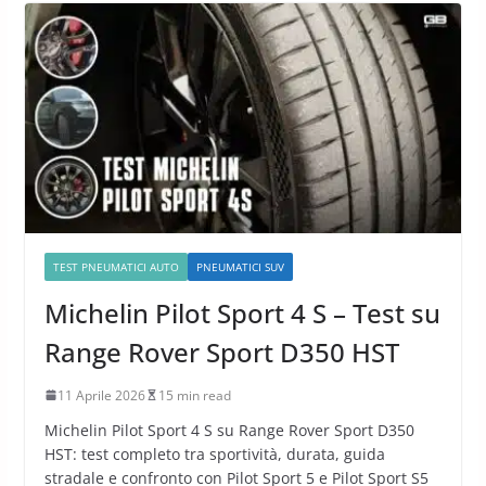
TEST PNEUMATICI AUTO
PNEUMATICI SUV
Michelin Pilot Sport 4 S – Test su
Range Rover Sport D350 HST
11 Aprile 2026
15 min read
Michelin Pilot Sport 4 S su Range Rover Sport D350
HST: test completo tra sportività, durata, guida
stradale e confronto con Pilot Sport 5 e Pilot Sport S5