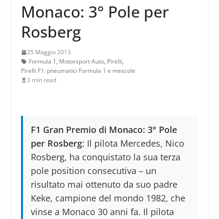
Monaco: 3° Pole per
Rosberg
25 Maggio 2013
Formula 1
,
Motorsport Auto
,
Pirelli
,
Pirelli F1: pneumatici Formula 1 e mescole
3 min read
F1 Gran Premio di Monaco: 3° Pole
per Rosberg
: Il pilota Mercedes, Nico
Rosberg, ha conquistato la sua terza
pole position consecutiva – un
risultato mai ottenuto da suo padre
Keke, campione del mondo 1982, che
vinse a Monaco 30 anni fa. Il pilota