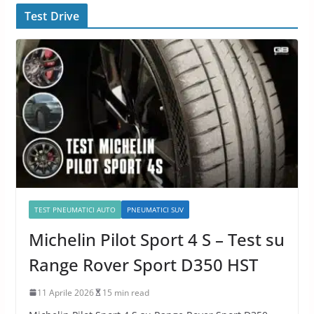
Test Drive
TEST PNEUMATICI AUTO
PNEUMATICI SUV
Michelin Pilot Sport 4 S – Test su
Range Rover Sport D350 HST
11 Aprile 2026
15 min read