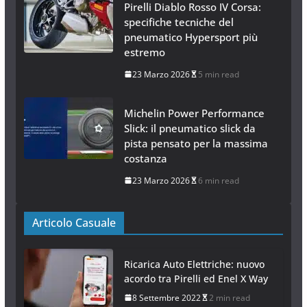
Pirelli Diablo Rosso IV Corsa:
specifiche tecniche del
pneumatico Hypersport più
estremo
23 Marzo 2026
5 min read
Michelin Power Performance
Slick: il pneumatico slick da
pista pensato per la massima
costanza
23 Marzo 2026
6 min read
Articolo Casuale
Ricarica Auto Elettriche: nuovo
acordo tra Pirelli ed Enel X Way
8 Settembre 2022
2 min read