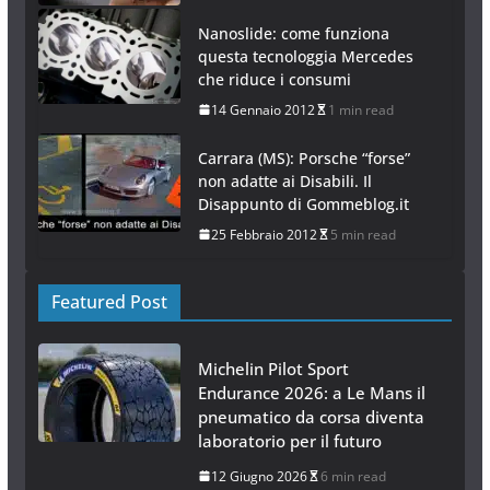
Nanoslide: come funziona
questa tecnologgia Mercedes
che riduce i consumi
14 Gennaio 2012
1 min read
Carrara (MS): Porsche “forse”
non adatte ai Disabili. Il
Disappunto di Gommeblog.it
25 Febbraio 2012
5 min read
Featured Post
Michelin Pilot Sport
Endurance 2026: a Le Mans il
pneumatico da corsa diventa
laboratorio per il futuro
12 Giugno 2026
6 min read