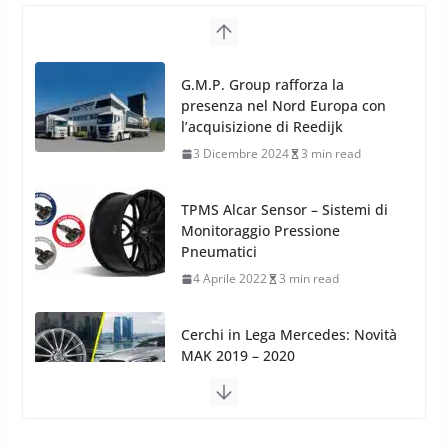
G.M.P. Group rafforza la
presenza nel Nord Europa con
l’acquisizione di Reedijk
3 Dicembre 2024
3 min read
TPMS Alcar Sensor – Sistemi di
Monitoraggio Pressione
Pneumatici
4 Aprile 2022
3 min read
Cerchi in Lega Mercedes: Novità
MAK 2019 – 2020
16 Settembre 2019
1 min read
Cerchi in Lega Volvo: Nuovi