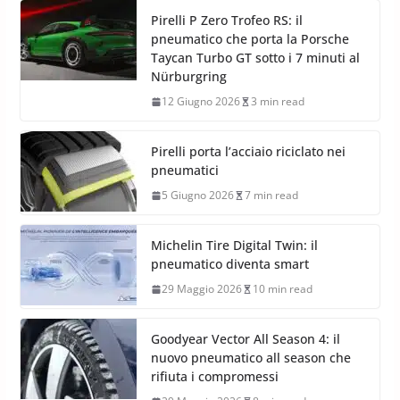
Pirelli P Zero Trofeo RS: il
pneumatico che porta la Porsche
Taycan Turbo GT sotto i 7 minuti al
Nürburgring
12 Giugno 2026
3 min read
Pirelli porta l’acciaio riciclato nei
pneumatici
5 Giugno 2026
7 min read
Michelin Tire Digital Twin: il
pneumatico diventa smart
29 Maggio 2026
10 min read
Goodyear Vector All Season 4: il
nuovo pneumatico all season che
rifiuta i compromessi