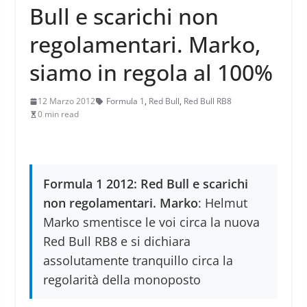
Bull e scarichi non
regolamentari. Marko,
siamo in regola al 100%
12 Marzo 2012
Formula 1
,
Red Bull
,
Red Bull RB8
0 min read
Formula 1 2012: Red Bull e scarichi
non regolamentari. Marko
: Helmut
Marko smentisce le voi circa la nuova
Red Bull RB8 e si dichiara
assolutamente tranquillo circa la
regolarità della monoposto