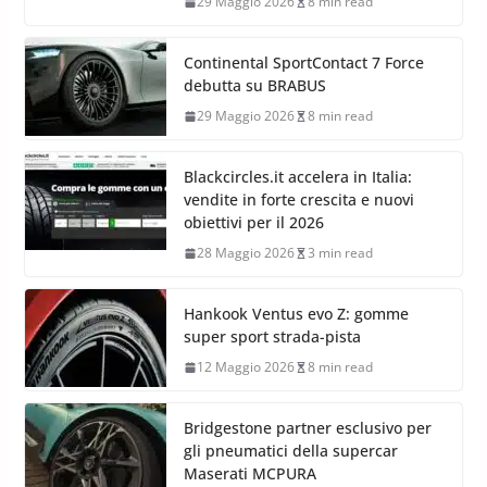
29 Maggio 2026
8 min read
Continental SportContact 7 Force
debutta su BRABUS
29 Maggio 2026
8 min read
Blackcircles.it accelera in Italia:
vendite in forte crescita e nuovi
obiettivi per il 2026
28 Maggio 2026
3 min read
Hankook Ventus evo Z: gomme
super sport strada-pista
12 Maggio 2026
8 min read
Bridgestone partner esclusivo per
gli pneumatici della supercar
Maserati MCPURA