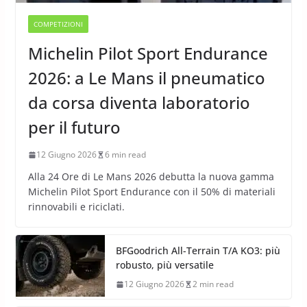
COMPETIZIONI
Michelin Pilot Sport Endurance
2026: a Le Mans il pneumatico
da corsa diventa laboratorio
per il futuro
12 Giugno 2026
6 min read
Alla 24 Ore di Le Mans 2026 debutta la nuova gamma
Michelin Pilot Sport Endurance con il 50% di materiali
rinnovabili e riciclati.
BFGoodrich All-Terrain T/A KO3: più
robusto, più versatile
12 Giugno 2026
2 min read