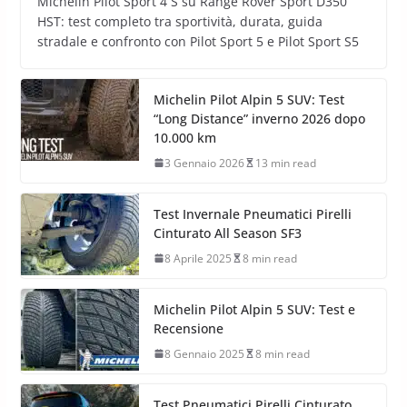
Michelin Pilot Sport 4 S su Range Rover Sport D350
HST: test completo tra sportività, durata, guida
stradale e confronto con Pilot Sport 5 e Pilot Sport S5
Michelin Pilot Alpin 5 SUV: Test
“Long Distance” inverno 2026 dopo
10.000 km
3 Gennaio 2026
13 min read
Test Invernale Pneumatici Pirelli
Cinturato All Season SF3
8 Aprile 2025
8 min read
Michelin Pilot Alpin 5 SUV: Test e
Recensione
8 Gennaio 2025
8 min read
Test Pneumatici Pirelli Cinturato