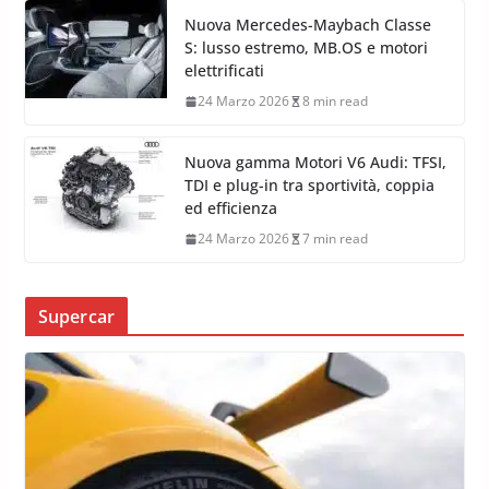
Nuova Mercedes-Maybach Classe
S: lusso estremo, MB.OS e motori
elettrificati
24 Marzo 2026
8 min read
Nuova gamma Motori V6 Audi: TFSI,
TDI e plug-in tra sportività, coppia
ed efficienza
24 Marzo 2026
7 min read
Supercar