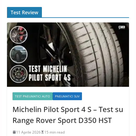
Test Review
TEST PNEUMATICI AUTO
PNEUMATICI SUV
Michelin Pilot Sport 4 S – Test su
Range Rover Sport D350 HST
11 Aprile 2026
15 min read