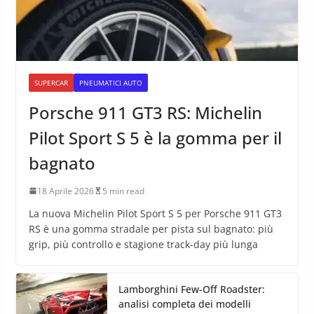
SUPERCAR
PNEUMATICI AUTO
Porsche 911 GT3 RS: Michelin
Pilot Sport S 5 è la gomma per il
bagnato
18 Aprile 2026
5 min read
La nuova Michelin Pilot Sport S 5 per Porsche 911 GT3
RS è una gomma stradale per pista sul bagnato: più
grip, più controllo e stagione track-day più lunga
Lamborghini Few-Off Roadster:
analisi completa dei modelli