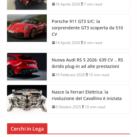
16 Aprile 2026
7 min read
Porsche 911 GT3 S/C: la
sorprendente GT3 scoperta da 510
CV
14 Aprile 2026
8 min read
Nuova Audi RS 5 2026: 639 CV .. RS
ibrido plug-in ad alte prestazioni
19 Febbraio 2026
10 min read
Nasce la Ferrari Elettrica: la
rivoluzione del Cavallino è iniziata
9 Ottobre 2025
10 min read
Cerchi in Lega