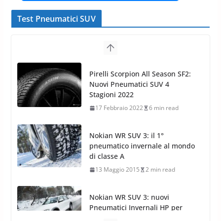
Test Pneumatici SUV
Pirelli Scorpion All Season SF2:
Nuovi Pneumatici SUV 4
Stagioni 2022
17 Febbraio 2022
6 min read
Nokian WR SUV 3: il 1°
pneumatico invernale al mondo
di classe A
13 Maggio 2015
2 min read
Nokian WR SUV 3: nuovi
Pneumatici Invernali HP per
condizioni invernali difficili