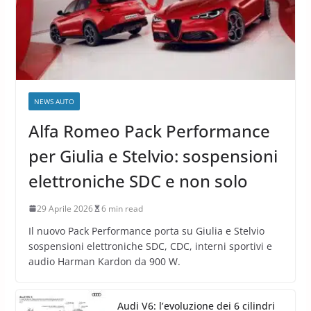
NEWS AUTO
Alfa Romeo Pack Performance
per Giulia e Stelvio: sospensioni
elettroniche SDC e non solo
29 Aprile 2026
6 min read
Il nuovo Pack Performance porta su Giulia e Stelvio
sospensioni elettroniche SDC, CDC, interni sportivi e
audio Harman Kardon da 900 W.
Audi V6: l’evoluzione dei 6 cilindri