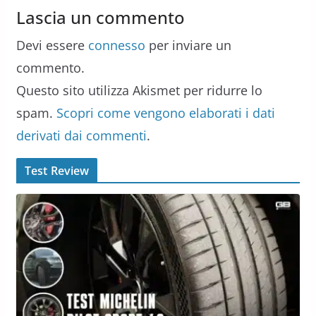
Lascia un commento
Devi essere
connesso
per inviare un
commento.
Questo sito utilizza Akismet per ridurre lo
spam.
Scopri come vengono elaborati i dati
derivati dai commenti
.
Test Review