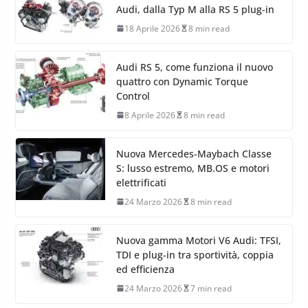
Audi, dalla Typ M alla RS 5 plug-in
18 Aprile 2026
8 min read
Audi RS 5, come funziona il nuovo
quattro con Dynamic Torque
Control
8 Aprile 2026
8 min read
Nuova Mercedes-Maybach Classe
S: lusso estremo, MB.OS e motori
elettrificati
24 Marzo 2026
8 min read
Nuova gamma Motori V6 Audi: TFSI,
TDI e plug-in tra sportività, coppia
ed efficienza
24 Marzo 2026
7 min read