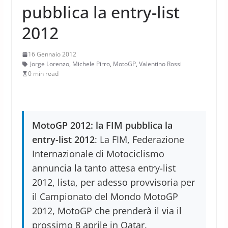
pubblica la entry-list
2012
16 Gennaio 2012
Jorge Lorenzo
,
Michele Pirro
,
MotoGP
,
Valentino Rossi
0 min read
MotoGP 2012: la FIM pubblica la
entry-list 2012
: La FIM, Federazione
Internazionale di Motociclismo
annuncia la tanto attesa entry-list
2012, lista, per adesso provvisoria per
il Campionato del Mondo MotoGP
2012, MotoGP che prenderà il via il
prossimo 8 aprile in Qatar.