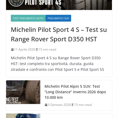
TEST PNEUMATICI AUTO
PNEUMATICI SUV
Michelin Pilot Sport 4 S – Test su
Range Rover Sport D350 HST
11 Aprile 2026
15 min read
Michelin Pilot Sport 4 S su Range Rover Sport D350
HST: test completo tra sportività, durata, guida
stradale e confronto con Pilot Sport 5 e Pilot Sport S5
Michelin Pilot Alpin 5 SUV: Test
“Long Distance” inverno 2026 dopo
10.000 km
3 Gennaio 2026
13 min read