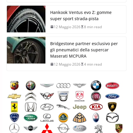
Hankook Ventus evo Z: gomme
super sport strada-pista
12 Maggio 2026
8 min read
Bridgestone partner esclusivo per
gli pneumatici della supercar
Maserati MCPURA
12 Maggio 2026
4 min read