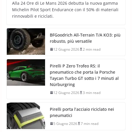
Alla 24 Ore di Le Mans 2026 debutta la nuova gamma
Michelin Pilot Sport Endurance con il 50% di materiali
rinnovabili e riciclati.
BFGoodrich All-Terrain T/A KO3: più
robusto, più versatile
12 Giugno 2026
2 min read
Pirelli P Zero Trofeo RS: il
pneumatico che porta la Porsche
Taycan Turbo GT sotto i 7 minuti al
Nürburgring
12 Giugno 2026
3 min read
Pirelli porta l’acciaio riciclato nei
pneumatici
5 Giugno 2026
7 min read