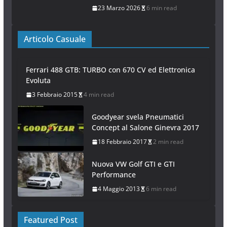
23 Marzo 2026
6 min read
Articolo Casuale
Ferrari 488 GTB: TURBO con 670 CV ed Elettronica
Evoluta
3 Febbraio 2015
4 min read
Goodyear svela Pneumatici
Concept al Salone Ginevra 2017
18 Febbraio 2017
2 min read
Nuova VW Golf GTI e GTI
Performance
4 Maggio 2013
6 min read
Featured Post