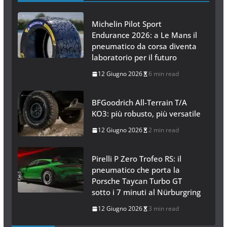
Michelin Pilot Sport
Endurance 2026: a Le Mans il
pneumatico da corsa diventa
laboratorio per il futuro
12 Giugno 2026
6 min read
BFGoodrich All-Terrain T/A
KO3: più robusto, più versatile
12 Giugno 2026
2 min read
Pirelli P Zero Trofeo RS: il
pneumatico che porta la
Porsche Taycan Turbo GT
sotto i 7 minuti al Nürburgring
12 Giugno 2026
3 min read