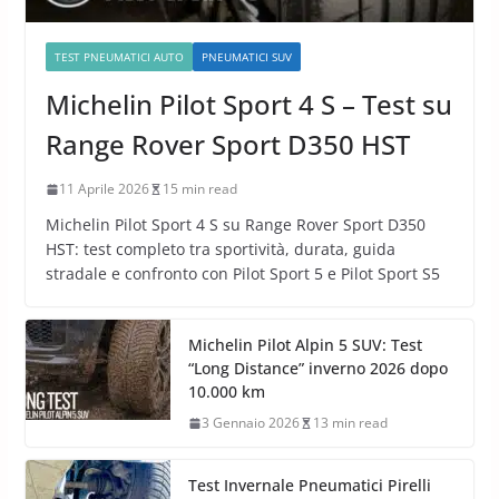
TEST PNEUMATICI AUTO
PNEUMATICI SUV
Michelin Pilot Sport 4 S – Test su
Range Rover Sport D350 HST
11 Aprile 2026
15 min read
Michelin Pilot Sport 4 S su Range Rover Sport D350
HST: test completo tra sportività, durata, guida
stradale e confronto con Pilot Sport 5 e Pilot Sport S5
Michelin Pilot Alpin 5 SUV: Test
“Long Distance” inverno 2026 dopo
10.000 km
3 Gennaio 2026
13 min read
Test Invernale Pneumatici Pirelli