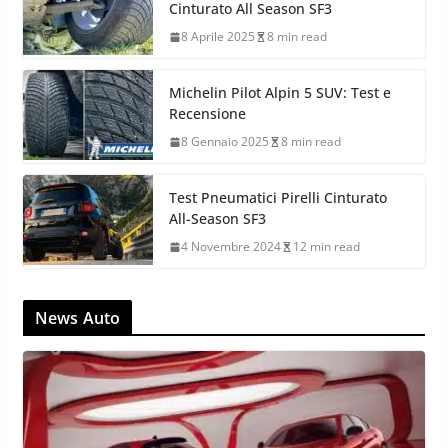
Cinturato All Season SF3
8 Aprile 2025
8 min read
Michelin Pilot Alpin 5 SUV: Test e
Recensione
8 Gennaio 2025
8 min read
Test Pneumatici Pirelli Cinturato
All-Season SF3
4 Novembre 2024
12 min read
News Auto