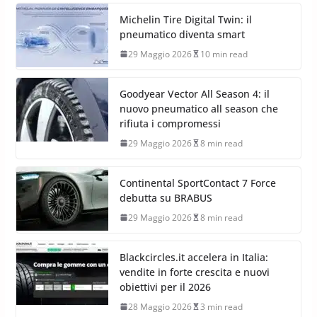
Michelin Tire Digital Twin: il
pneumatico diventa smart
29 Maggio 2026
10 min read
Goodyear Vector All Season 4: il
nuovo pneumatico all season che
rifiuta i compromessi
29 Maggio 2026
8 min read
Continental SportContact 7 Force
debutta su BRABUS
29 Maggio 2026
8 min read
Blackcircles.it accelera in Italia:
vendite in forte crescita e nuovi
obiettivi per il 2026
28 Maggio 2026
3 min read