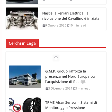
Nasce la Ferrari Elettrica: la
rivoluzione del Cavallino è iniziata
9 Ottobre 2025
10 min read
Cerchi in Lega
TPMS Alcar Sensor – Sistemi di
Monitoraggio Pressione
Pneumatici
4 Aprile 2022
3 min read
Cerchi in Lega Mercedes: Novità
MAK 2019 – 2020