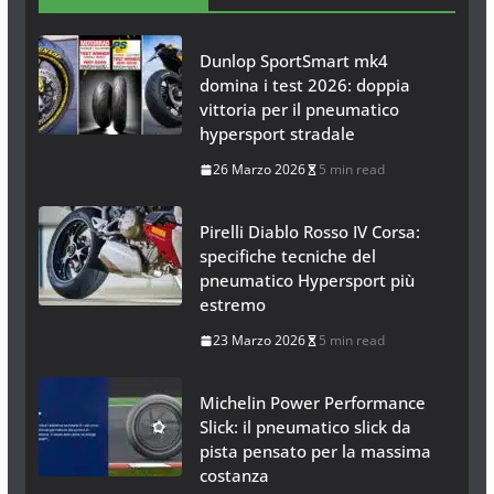
Dunlop SportSmart mk4
domina i test 2026: doppia
vittoria per il pneumatico
hypersport stradale
26 Marzo 2026
5 min read
Pirelli Diablo Rosso IV Corsa:
specifiche tecniche del
pneumatico Hypersport più
estremo
23 Marzo 2026
5 min read
Michelin Power Performance
Slick: il pneumatico slick da
pista pensato per la massima
costanza