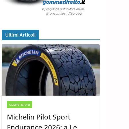
Ultimi Articoli
COMPETIZIONI
Michelin Pilot Sport
Endurance 2026: a Le