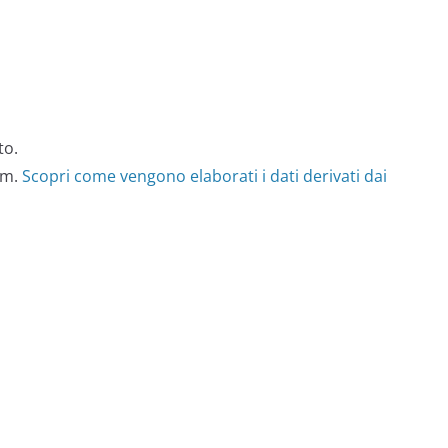
to.
am.
Scopri come vengono elaborati i dati derivati dai