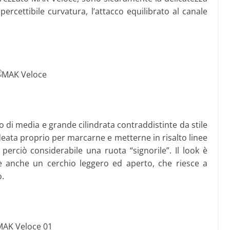
percettibile curvatura, l’attacco equilibrato al canale
 di media e grande cilindrata contraddistinte da stile
ideata proprio per marcarne e metterne in risalto linee
perciò considerabile una ruota “signorile”. Il look è
è anche un cerchio leggero ed aperto, che riesce a
o.