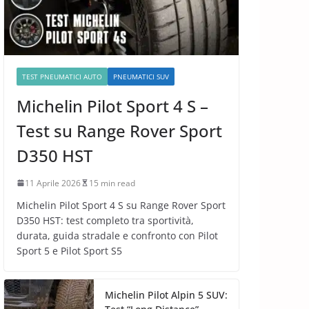
TEST PNEUMATICI AUTO
PNEUMATICI SUV
Michelin Pilot Sport 4 S –
Test su Range Rover Sport
D350 HST
11 Aprile 2026
15 min read
Michelin Pilot Sport 4 S su Range Rover Sport
D350 HST: test completo tra sportività,
durata, guida stradale e confronto con Pilot
Sport 5 e Pilot Sport S5
Michelin Pilot Alpin 5 SUV: