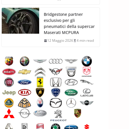
Bridgestone partner
esclusivo per gli
pneumatici della supercar
Maserati MCPURA
12 Maggio 2026
4 min read