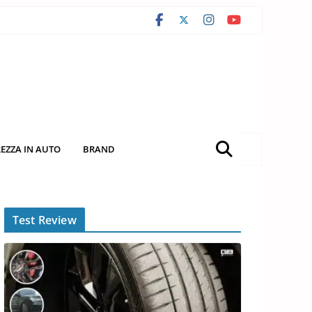
REZZA IN AUTO
BRAND
Test Review