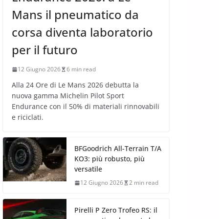
Mans il pneumatico da
corsa diventa laboratorio
per il futuro
12 Giugno 2026
6 min read
Alla 24 Ore di Le Mans 2026 debutta la
nuova gamma Michelin Pilot Sport
Endurance con il 50% di materiali rinnovabili
e riciclati.
BFGoodrich All-Terrain T/A
KO3: più robusto, più
versatile
12 Giugno 2026
2 min read
Pirelli P Zero Trofeo RS: il