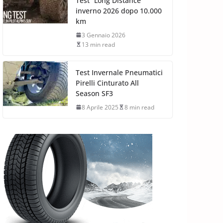
Test “Long Distance”
inverno 2026 dopo 10.000
km
3 Gennaio 2026
13 min read
Test Invernale Pneumatici
Pirelli Cinturato All
Season SF3
8 Aprile 2025
8 min read