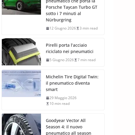
pneumatico che porta la
Porsche Taycan Turbo GT
sotto i 7 minuti al
Nürburgring
12 Giugno 2026
3 min read
Pirelli porta l’acciaio
riciclato nei pneumatici
5 Giugno 2026
7 min read
Michelin Tire Digital Twin:
il pneumatico diventa
smart
29 Maggio 2026
10 min read
Goodyear Vector All
Season 4: il nuovo
pneumatico all season