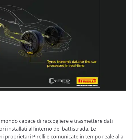
al mondo capace di raccogliere e trasmettere dati
 installati all’interno del battistrada. Le
 proprietari Pirelli e comunicate in tempo reale alla