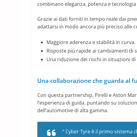
combinano eleganza, potenza e tecnologia d
Grazie ai dati forniti in tempo reale dai pn
adattarsi in modo ancora più preciso alle c
Maggiore aderenza e stabilità in curva.
Risposte più rapide ai cambiamenti di s
Una riduzione dei rischi in situazioni 
Una collaborazione che guarda al f
Con questa partnership, Pirelli e Aston Mar
l’esperienza di guida, puntando su soluzio
dell’automotive di alta gamma.
“ Cyber Tyre è il primo sistema 