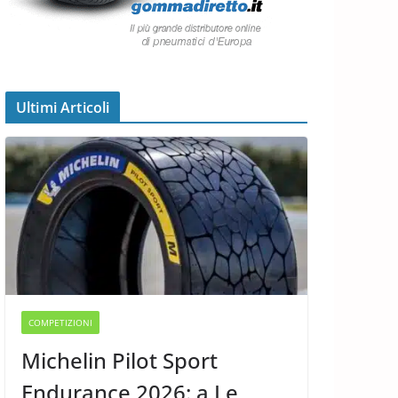
Ultimi Articoli
COMPETIZIONI
Michelin Pilot Sport
Endurance 2026: a Le