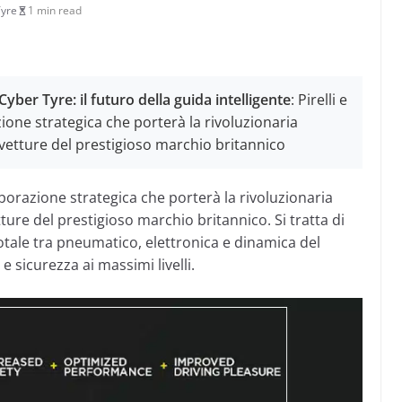
Tyre
1 min read
Cyber Tyre: il futuro della guida intelligente
: Pirelli e
one strategica che porterà la rivoluzionaria
e vetture del prestigioso marchio britannico
borazione strategica che porterà la rivoluzionaria
ture del prestigioso marchio britannico. Si tratta di
otale tra pneumatico, elettronica e dinamica del
 e sicurezza ai massimi livelli.