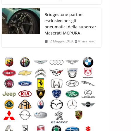
Bridgestone partner
esclusivo per gli
pneumatici della supercar
Maserati MCPURA
12 Maggio 2026
4 min read