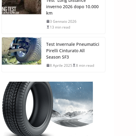
Test “Long Distance”
inverno 2026 dopo 10.000
km
3 Gennaio 2026
13 min read
Test Invernale Pneumatici
Pirelli Cinturato All
Season SF3
8 Aprile 2025
8 min read