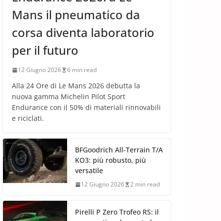
Mans il pneumatico da
corsa diventa laboratorio
per il futuro
12 Giugno 2026
6 min read
Alla 24 Ore di Le Mans 2026 debutta la
nuova gamma Michelin Pilot Sport
Endurance con il 50% di materiali rinnovabili
e riciclati.
BFGoodrich All-Terrain T/A
KO3: più robusto, più
versatile
12 Giugno 2026
2 min read
Pirelli P Zero Trofeo RS: il