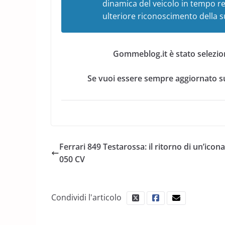
dinamica del veicolo in tempo r
ulteriore riconoscimento della s
Gommeblog.it è stato selezio
Se vuoi essere sempre aggiornato su
Ferrari 849 Testarossa: il ritorno di un’icon
050 CV
Condividi l'articolo