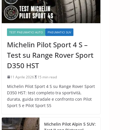
TEST PNEUMATICI AUTO
PNEUMATICI SUV
Michelin Pilot Sport 4 S –
Test su Range Rover Sport
D350 HST
11 Aprile 2026
15 min read
Michelin Pilot Sport 4 S su Range Rover Sport
D350 HST: test completo tra sportività,
durata, guida stradale e confronto con Pilot
Sport 5 e Pilot Sport S5
Michelin Pilot Alpin 5 SUV: