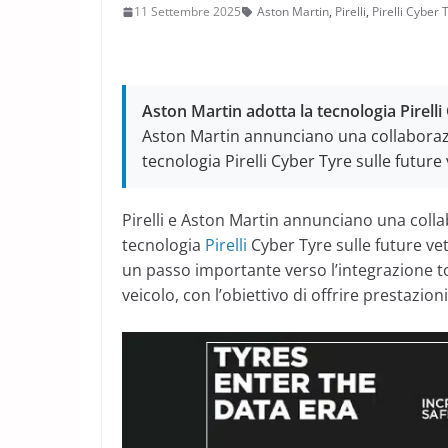
11 Settembre 2025
Aston Martin
,
Pirelli
,
Pirelli Cyber 
Aston Martin adotta la tecnologia Pirelli 
Aston Martin annunciano una collaborazi
tecnologia Pirelli Cyber Tyre sulle futur
Pirelli e Aston Martin annunciano una colla
tecnologia
Pirelli
Cyber Tyre sulle future vet
un passo importante verso l’integrazione t
veicolo, con l’obiettivo di offrire prestazioni