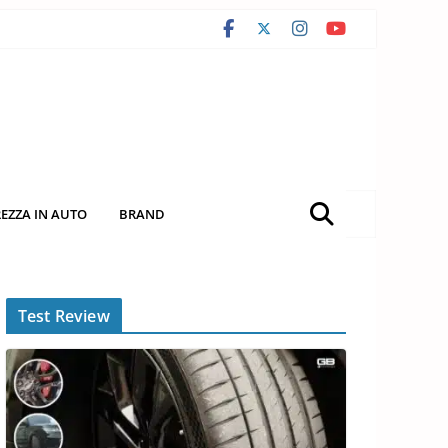
REZZA IN AUTO
BRAND
Test Review