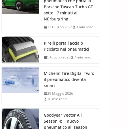
pneumatico che porta la
Porsche Taycan Turbo GT
sotto i 7 minuti al
Nürburgring
12 Giugno 2026
3 min read
Pirelli porta l’acciaio
riciclato nei pneumatici
5 Giugno 2026
7 min read
Michelin Tire Digital Twin:
il pneumatico diventa
smart
29 Maggio 2026
10 min read
Goodyear Vector All
Season 4: il nuovo
pneumatico all season