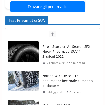
Trovare gli pneumatici
Test Pneumatici SUV
Nokian WR SUV 3: il 1°
pneumatico invernale al mondo
di classe A
13 Maggio 2015
2 min read
Nokian WR SUV 3: nuovi
Pneumatici Invernali HP per
condizioni invernali difficili
23 Aprile 2013
9 min read