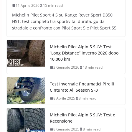
11 Aprile 2026
15 min read
Michelin Pilot Sport 4 S su Range Rover Sport D350
HST: test completo tra sportività, durata, guida
stradale e confronto con Pilot Sport 5 e Pilot Sport S5
Michelin Pilot Alpin 5 SUV: Test
“Long Distance” inverno 2026 dopo
10.000 km
3 Gennaio 2026
13 min read
Test Invernale Pneumatici Pirelli
Cinturato All Season SF3
8 Aprile 2025
8 min read
Michelin Pilot Alpin 5 SUV: Test e
Recensione
8 Gennaio 2025
8 min read