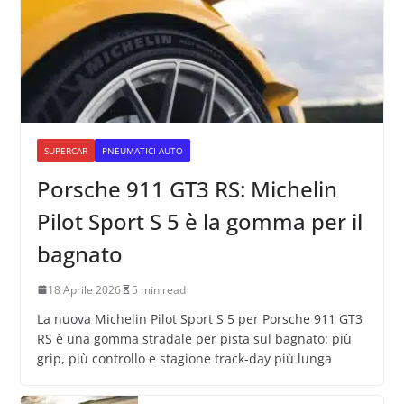
SUPERCAR
PNEUMATICI AUTO
Porsche 911 GT3 RS: Michelin
Pilot Sport S 5 è la gomma per il
bagnato
18 Aprile 2026
5 min read
La nuova Michelin Pilot Sport S 5 per Porsche 911 GT3
RS è una gomma stradale per pista sul bagnato: più
grip, più controllo e stagione track-day più lunga