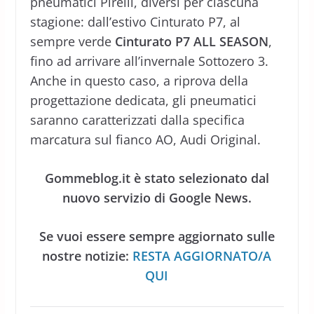
pneumatici Pirelli, diversi per ciascuna
stagione: dall’estivo Cinturato P7, al
sempre verde
Cinturato P7 ALL SEASON
,
fino ad arrivare all’invernale Sottozero 3.
Anche in questo caso, a riprova della
progettazione dedicata, gli pneumatici
saranno caratterizzati dalla specifica
marcatura sul fianco AO, Audi Original.
Gommeblog.it è stato selezionato dal
nuovo servizio di Google News.
Se vuoi essere sempre aggiornato sulle
nostre notizie:
RESTA AGGIORNATO/A
QUI