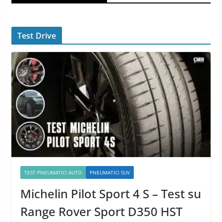
Test Drive
TEST PNEUMATICI AUTO
PNEUMATICI SUV
Michelin Pilot Sport 4 S – Test su
Range Rover Sport D350 HST