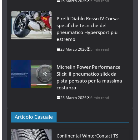
26 Marzo 2026
5 min read
Pirelli Diablo Rosso IV Corsa:
specifiche tecniche del
pneumatico Hypersport più
estremo
23 Marzo 2026
5 min read
Michelin Power Performance
Slick: il pneumatico slick da
pista pensato per la massima
costanza
23 Marzo 2026
6 min read
Articolo Casuale
Continental WinterContact TS