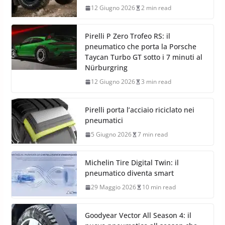
12 Giugno 2026
2 min read
Pirelli P Zero Trofeo RS: il
pneumatico che porta la Porsche
Taycan Turbo GT sotto i 7 minuti al
Nürburgring
12 Giugno 2026
3 min read
Pirelli porta l’acciaio riciclato nei
pneumatici
5 Giugno 2026
7 min read
Michelin Tire Digital Twin: il
pneumatico diventa smart
29 Maggio 2026
10 min read
Goodyear Vector All Season 4: il