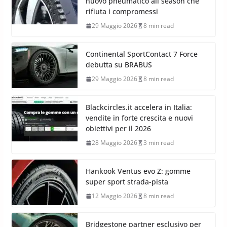
nuovo pneumatico all season che
rifiuta i compromessi
29 Maggio 2026
8 min read
Continental SportContact 7 Force
debutta su BRABUS
29 Maggio 2026
8 min read
Blackcircles.it accelera in Italia:
vendite in forte crescita e nuovi
obiettivi per il 2026
28 Maggio 2026
3 min read
Hankook Ventus evo Z: gomme
super sport strada-pista
12 Maggio 2026
8 min read
Bridgestone partner esclusivo per