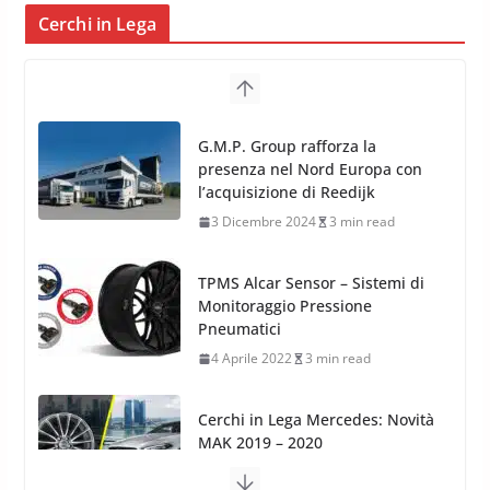
Cerchi in Lega
TPMS Alcar Sensor – Sistemi di
Monitoraggio Pressione
Pneumatici
4 Aprile 2022
3 min read
Cerchi in Lega Mercedes: Novità
MAK 2019 – 2020
16 Settembre 2019
1 min read
Cerchi in Lega Volvo: Nuovi
MAK FIVESTAR (2019)
24 Luglio 2019
1 min read