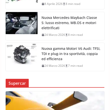
8 Aprile 2026
8 min read
Nuova Mercedes-Maybach Classe
S: lusso estremo, MB.OS e motori
elettrificati
24 Marzo 2026
8 min read
Nuova gamma Motori V6 Audi: TFSI,
TDI e plug-in tra sportività, coppia
ed efficienza
24 Marzo 2026
7 min read
Supercar