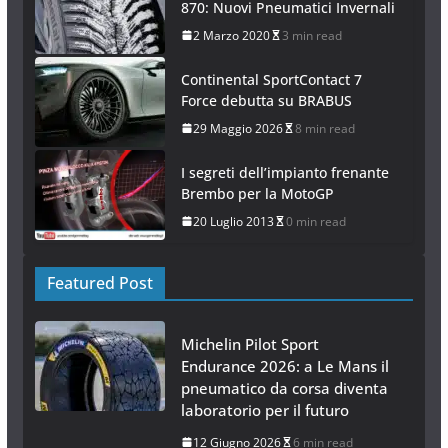
870: Nuovi Pneumatici Invernali
2 Marzo 2020
3 min read
Continental SportContact 7
Force debutta su BRABUS
29 Maggio 2026
8 min read
I segreti dell’impianto frenante
Brembo per la MotoGP
20 Luglio 2013
0 min read
Featured Post
Michelin Pilot Sport
Endurance 2026: a Le Mans il
pneumatico da corsa diventa
laboratorio per il futuro
12 Giugno 2026
6 min read