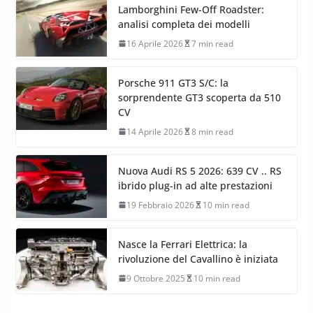
Lamborghini Few-Off Roadster:
analisi completa dei modelli
16 Aprile 2026
7 min read
Porsche 911 GT3 S/C: la
sorprendente GT3 scoperta da 510
CV
14 Aprile 2026
8 min read
Nuova Audi RS 5 2026: 639 CV .. RS
ibrido plug-in ad alte prestazioni
19 Febbraio 2026
10 min read
Nasce la Ferrari Elettrica: la
rivoluzione del Cavallino è iniziata
9 Ottobre 2025
10 min read