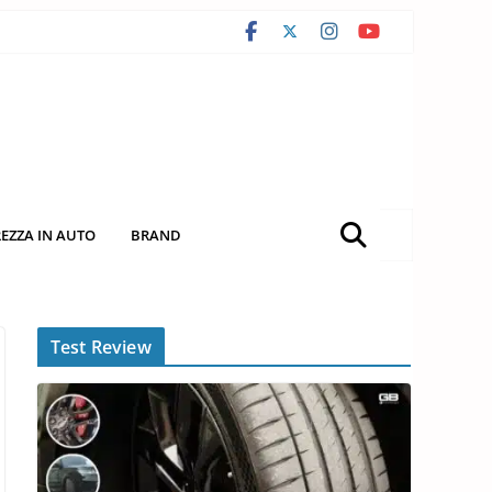
REZZA IN AUTO
BRAND
Test Review