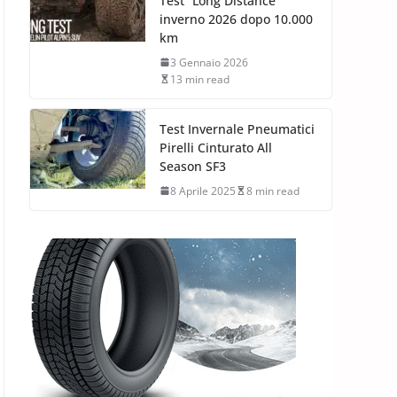
Test “Long Distance”
inverno 2026 dopo 10.000
km
3 Gennaio 2026
13 min read
Test Invernale Pneumatici
Pirelli Cinturato All
Season SF3
8 Aprile 2025
8 min read