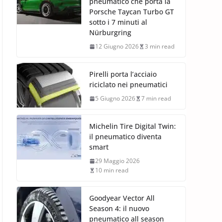
pneumatico che porta la
Porsche Taycan Turbo GT
sotto i 7 minuti al
Nürburgring
12 Giugno 2026
3 min read
Pirelli porta l’acciaio
riciclato nei pneumatici
5 Giugno 2026
7 min read
Michelin Tire Digital Twin:
il pneumatico diventa
smart
29 Maggio 2026
10 min read
Goodyear Vector All
Season 4: il nuovo
pneumatico all season