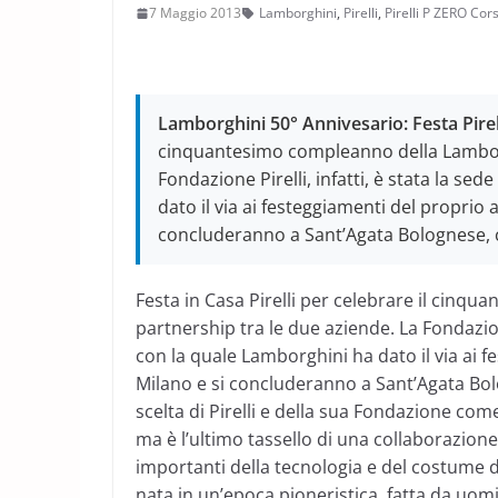
7 Maggio 2013
Lamborghini
,
Pirelli
,
Pirelli P ZERO Cor
Lamborghini 50° Annivesario: Festa Pir
cinquantesimo compleanno della Lamborgh
Fondazione Pirelli, infatti, è stata la 
dato il via ai festeggiamenti del proprio 
concluderanno a Sant’Agata Bolognese, 
Festa in Casa Pirelli per celebrare il cinq
partnership tra le due aziende. La Fondazione
con la quale Lamborghini ha dato il via ai f
Milano e si concluderanno a Sant’Agata Bo
scelta di Pirelli e della sua Fondazione com
ma è l’ultimo tassello di una collaborazion
importanti della tecnologia e del costume d
nata in un’epoca pioneristica, fatta da uomi