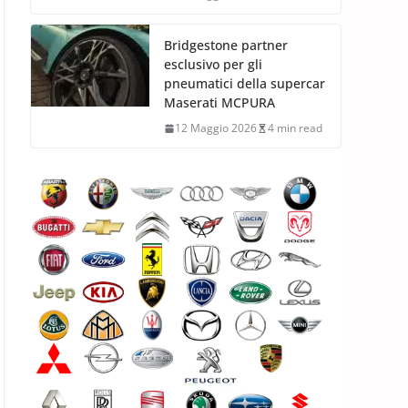
Bridgestone partner
esclusivo per gli
pneumatici della supercar
Maserati MCPURA
12 Maggio 2026
4 min read