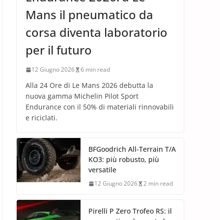
Mans il pneumatico da
corsa diventa laboratorio
per il futuro
12 Giugno 2026
6 min read
Alla 24 Ore di Le Mans 2026 debutta la
nuova gamma Michelin Pilot Sport
Endurance con il 50% di materiali rinnovabili
e riciclati.
BFGoodrich All-Terrain T/A
KO3: più robusto, più
versatile
12 Giugno 2026
2 min read
Pirelli P Zero Trofeo RS: il