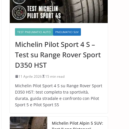
TEST PNEUMATICI AUTO
PNEUMATICI SUV
Michelin Pilot Sport 4 S –
Test su Range Rover Sport
D350 HST
11 Aprile 2026
15 min read
Michelin Pilot Sport 4 S su Range Rover Sport
D350 HST: test completo tra sportività,
durata, guida stradale e confronto con Pilot
Sport 5 e Pilot Sport S5
Michelin Pilot Alpin 5 SUV: