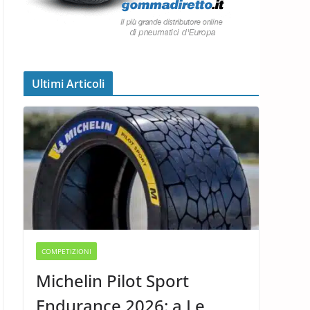
Ultimi Articoli
COMPETIZIONI
Michelin Pilot Sport
Endurance 2026: a Le