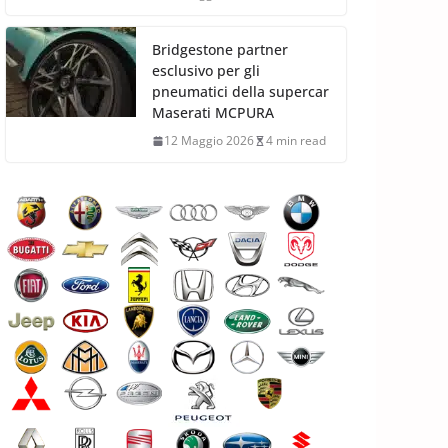
Bridgestone partner
esclusivo per gli
pneumatici della supercar
Maserati MCPURA
12 Maggio 2026
4 min read