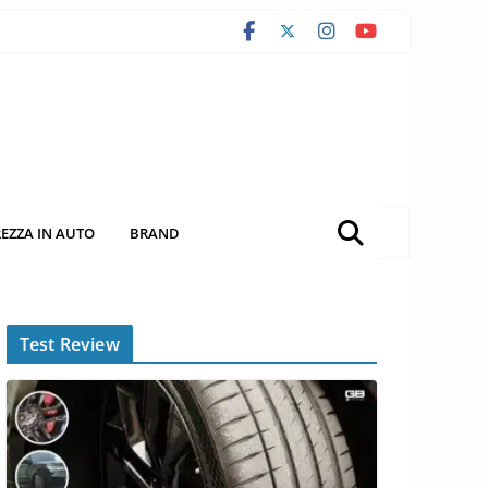
REZZA IN AUTO
BRAND
Test Review