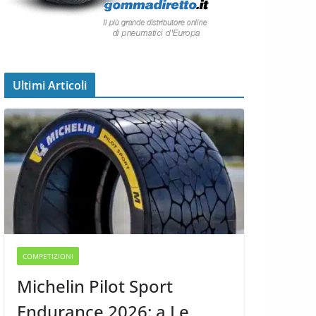
Ultimi Articoli
COMPETIZIONI
Michelin Pilot Sport
Endurance 2026: a Le