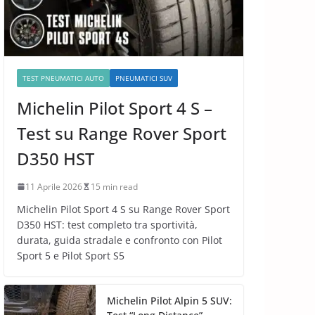
TEST PNEUMATICI AUTO
PNEUMATICI SUV
Michelin Pilot Sport 4 S –
Test su Range Rover Sport
D350 HST
11 Aprile 2026
15 min read
Michelin Pilot Sport 4 S su Range Rover Sport
D350 HST: test completo tra sportività,
durata, guida stradale e confronto con Pilot
Sport 5 e Pilot Sport S5
Michelin Pilot Alpin 5 SUV: