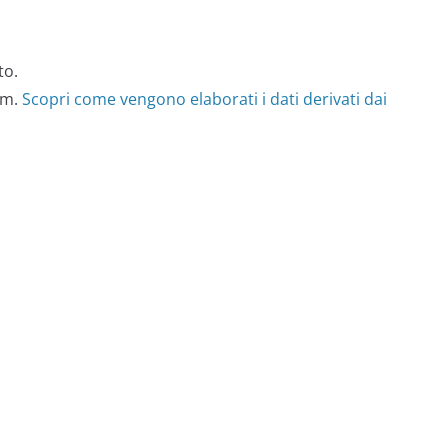
to.
am.
Scopri come vengono elaborati i dati derivati dai