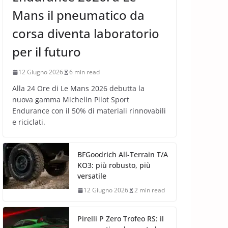
Mans il pneumatico da
corsa diventa laboratorio
per il futuro
12 Giugno 2026
6 min read
Alla 24 Ore di Le Mans 2026 debutta la
nuova gamma Michelin Pilot Sport
Endurance con il 50% di materiali rinnovabili
e riciclati.
BFGoodrich All-Terrain T/A
KO3: più robusto, più
versatile
12 Giugno 2026
2 min read
Pirelli P Zero Trofeo RS: il