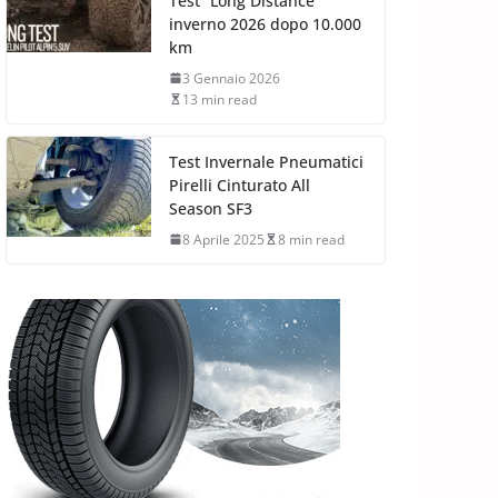
Test “Long Distance”
inverno 2026 dopo 10.000
km
3 Gennaio 2026
13 min read
Test Invernale Pneumatici
Pirelli Cinturato All
Season SF3
8 Aprile 2025
8 min read