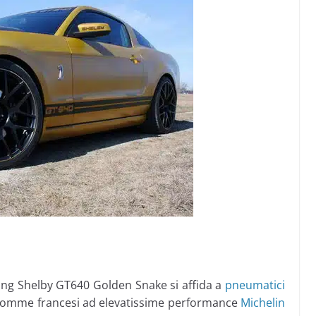
tang Shelby GT640 Golden Snake si affida a
pneumatici
ve gomme francesi ad elevatissime performance
Michelin