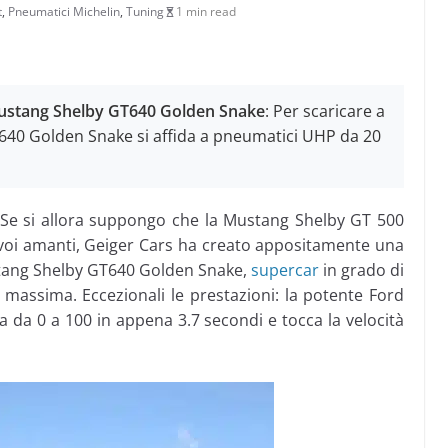
t
,
Pneumatici Michelin
,
Tuning
1 min read
 Mustang Shelby GT640 Golden Snake
: Per scaricare a
T640 Golden Snake si affida a pneumatici UHP da 20
 Se si allora suppongo che la Mustang Shelby GT 500
ti voi amanti, Geiger Cars ha creato appositamente una
tang Shelby GT640 Golden Snake,
supercar
in grado di
assima. Eccezionali le prestazioni: la potente Ford
da 0 a 100 in appena 3.7 secondi e tocca la velocità