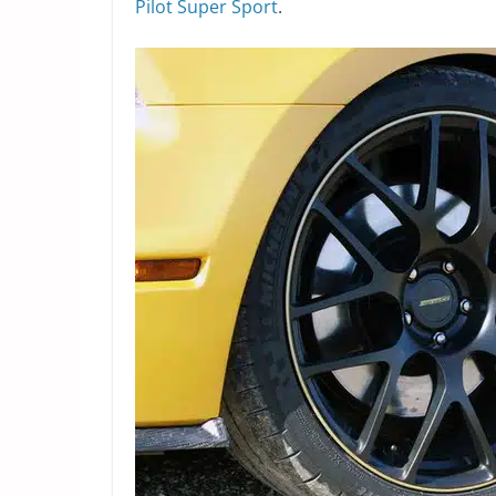
Pilot Super Sport
.