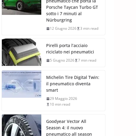
pneumatico che porta la
Porsche Taycan Turbo GT
sotto i 7 minuti al
Nürburgring
12 Giugno 2026
3 min read
Pirelli porta l’acciaio
riciclato nei pneumatici
5 Giugno 2026
7 min read
Michelin Tire Digital Twin:
il pneumatico diventa
smart
29 Maggio 2026
10 min read
Goodyear Vector All
Season 4: il nuovo
pneumatico all season