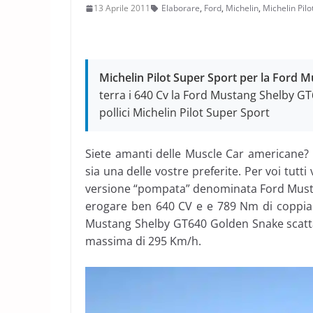
13 Aprile 2011
Elaborare
,
Ford
,
Michelin
,
Michelin Pilo
Michelin Pilot Super Sport per la Ford
terra i 640 Cv la Ford Mustang Shelby G
pollici Michelin Pilot Super Sport
Siete amanti delle Muscle Car americane?
sia una delle vostre preferite. Per voi tut
versione “pompata” denominata Ford Mus
erogare ben 640 CV e e 789 Nm di coppia m
Mustang Shelby GT640 Golden Snake scatta 
massima di 295 Km/h.