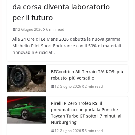
da corsa diventa laboratorio
per il futuro
12 Giugno 2026
6 min read
Alla 24 Ore di Le Mans 2026 debutta la nuova gamma
Michelin Pilot Sport Endurance con il 50% di materiali
rinnovabili e riciclati.
BFGoodrich All-Terrain T/A KO3: più
robusto, più versatile
12 Giugno 2026
2 min read
Pirelli P Zero Trofeo RS: il
pneumatico che porta la Porsche
Taycan Turbo GT sotto i 7 minuti al
Nürburgring
12 Giugno 2026
3 min read