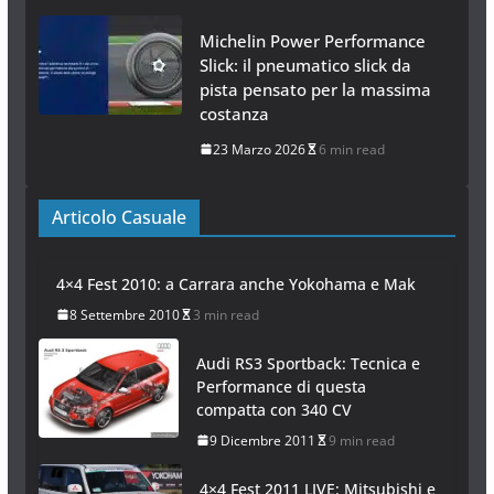
Michelin Power Performance
Slick: il pneumatico slick da
pista pensato per la massima
costanza
23 Marzo 2026
6 min read
Articolo Casuale
4×4 Fest 2010: a Carrara anche Yokohama e Mak
8 Settembre 2010
3 min read
Audi RS3 Sportback: Tecnica e
Performance di questa
compatta con 340 CV
9 Dicembre 2011
9 min read
4×4 Fest 2011 LIVE: Mitsubishi e