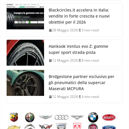
Blackcircles.it accelera in Italia:
vendite in forte crescita e nuovi
obiettivi per il 2026
28 Maggio 2026
3 min read
Hankook Ventus evo Z: gomme
super sport strada-pista
12 Maggio 2026
8 min read
Bridgestone partner esclusivo per
gli pneumatici della supercar
Maserati MCPURA
12 Maggio 2026
4 min read