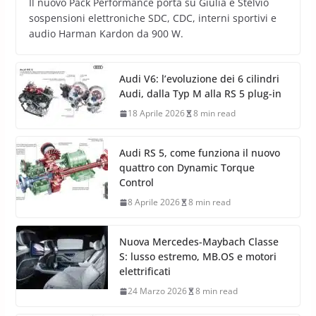
Il nuovo Pack Performance porta su Giulia e Stelvio
sospensioni elettroniche SDC, CDC, interni sportivi e
audio Harman Kardon da 900 W.
Audi V6: l’evoluzione dei 6 cilindri
Audi, dalla Typ M alla RS 5 plug-in
18 Aprile 2026
8 min read
Audi RS 5, come funziona il nuovo
quattro con Dynamic Torque
Control
8 Aprile 2026
8 min read
Nuova Mercedes-Maybach Classe
S: lusso estremo, MB.OS e motori
elettrificati
24 Marzo 2026
8 min read