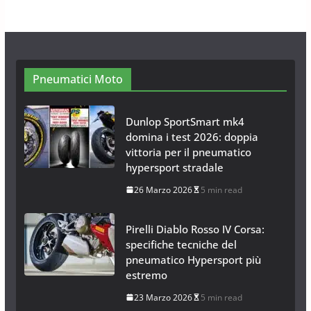
28 Ottobre 2025
4 min read
Pneumatici Moto
Dunlop SportSmart mk4
domina i test 2026: doppia
vittoria per il pneumatico
hypersport stradale
26 Marzo 2026
5 min read
Pirelli Diablo Rosso IV Corsa:
specifiche tecniche del
pneumatico Hypersport più
estremo
23 Marzo 2026
5 min read