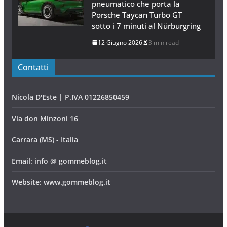
pneumatico che porta la
Porsche Taycan Turbo GT
sotto i 7 minuti al Nürburgring
12 Giugno 2026
3 min read
Contatti
Nicola D'Este | P.IVA 01226850459
Via don Minzoni 16
Carrara (MS) - Italia
Email: info @ gommeblog.it
Website: www.gommeblog.it