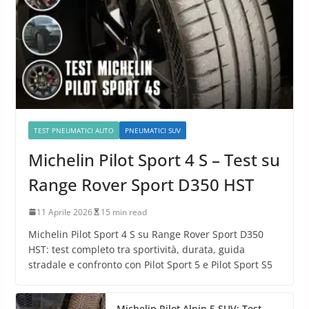
TEST PNEUMATICI AUTO
PNEUMATICI SUV
Michelin Pilot Sport 4 S – Test su
Range Rover Sport D350 HST
11 Aprile 2026
15 min read
Michelin Pilot Sport 4 S su Range Rover Sport D350
HST: test completo tra sportività, durata, guida
stradale e confronto con Pilot Sport 5 e Pilot Sport S5
Michelin Pilot Alpin 5 SUV: Test