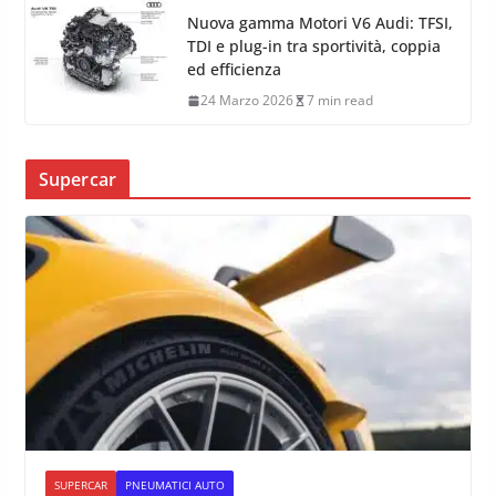
Nuova gamma Motori V6 Audi: TFSI,
TDI e plug-in tra sportività, coppia
ed efficienza
24 Marzo 2026
7 min read
Supercar
SUPERCAR
PNEUMATICI AUTO