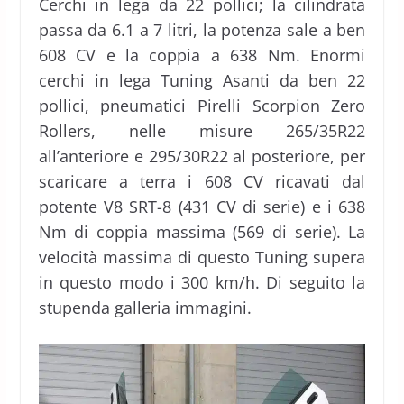
Cerchi in lega da 22 pollici; la cilindrata
passa da 6.1 a 7 litri, la potenza sale a ben
608 CV e la coppia a 638 Nm. Enormi
cerchi in lega Tuning Asanti da ben 22
pollici, pneumatici Pirelli Scorpion Zero
Rollers, nelle misure 265/35R22
all’anteriore e 295/30R22 al posteriore, per
scaricare a terra i 608 CV ricavati dal
potente V8 SRT-8 (431 CV di serie) e i 638
Nm di coppia massima (569 di serie). La
velocità massima di questo Tuning supera
in questo modo i 300 km/h. Di seguito la
stupenda galleria immagini.