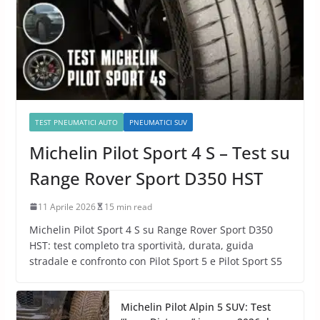
TEST PNEUMATICI AUTO
PNEUMATICI SUV
Michelin Pilot Sport 4 S – Test su
Range Rover Sport D350 HST
11 Aprile 2026
15 min read
Michelin Pilot Sport 4 S su Range Rover Sport D350
HST: test completo tra sportività, durata, guida
stradale e confronto con Pilot Sport 5 e Pilot Sport S5
Michelin Pilot Alpin 5 SUV: Test