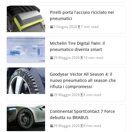
Pirelli porta l’acciaio riciclato nei
pneumatici
5 Giugno 2026
7 min read
Michelin Tire Digital Twin: il
pneumatico diventa smart
29 Maggio 2026
10 min read
Goodyear Vector All Season 4: il
nuovo pneumatico all season che
rifiuta i compromessi
29 Maggio 2026
8 min read
Continental SportContact 7 Force
debutta su BRABUS
29 Maggio 2026
8 min read