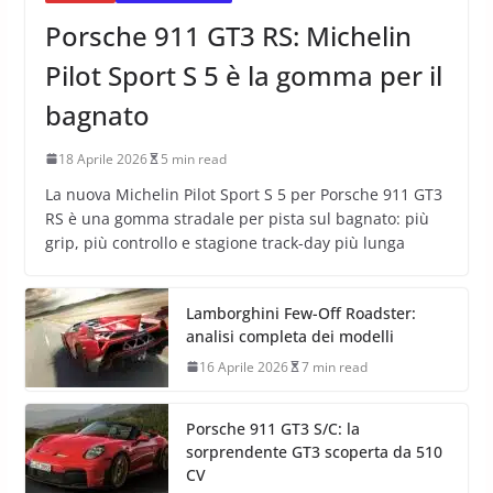
Porsche 911 GT3 RS: Michelin
Pilot Sport S 5 è la gomma per il
bagnato
18 Aprile 2026
5 min read
La nuova Michelin Pilot Sport S 5 per Porsche 911 GT3
RS è una gomma stradale per pista sul bagnato: più
grip, più controllo e stagione track-day più lunga
Lamborghini Few-Off Roadster:
analisi completa dei modelli
16 Aprile 2026
7 min read
Porsche 911 GT3 S/C: la
sorprendente GT3 scoperta da 510
CV