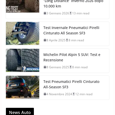
“Long Distance” inverno 2026 dopo
10.000 km
3 Gennaio 2026
13 min read
Test Invernale Pneumatici Pirelli
Cinturato All Season SF3
8 Aprile 2025
8 min read
Michelin Pilot Alpin 5 SUV: Test e
Recensione
8 Gennaio 2025
8 min read
Test Pneumatici Pirelli Cinturato
All-Season SF3
4 Novembre 2024
12 min read
News Auto