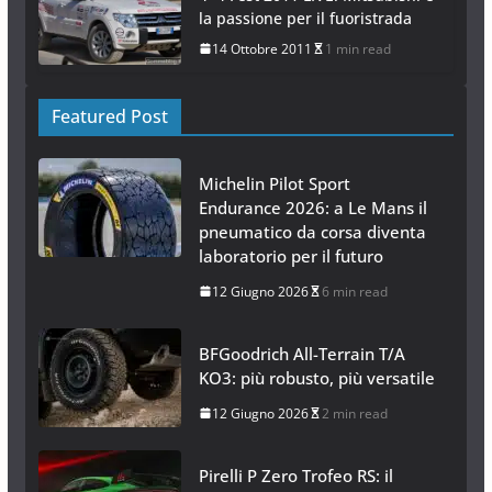
la passione per il fuoristrada
14 Ottobre 2011
1 min read
Featured Post
Michelin Pilot Sport
Endurance 2026: a Le Mans il
pneumatico da corsa diventa
laboratorio per il futuro
12 Giugno 2026
6 min read
BFGoodrich All-Terrain T/A
KO3: più robusto, più versatile
12 Giugno 2026
2 min read
Pirelli P Zero Trofeo RS: il