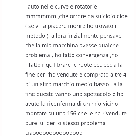
l’auto nelle curve e rotatorie
mmmmmm ,che orrore da suicidio cioe’
( se vi fa piacere morire ho trovato il
metodo ). allora inizialmente pensavo
che la mia macchina avesse qualche
problema , ho fatto convergenza ,ho
rifatto riquilibrare le ruote ecc ecc alla
fine per l’ho vendute e comprato altre 4
di un altro marchio medio basso . alla
fine queste vanno uno spettacolo e ho
avuto la riconferma di un mio vicino
montate su una 156 che le ha rivendute
pure lui per lo stesso problema
ciaooooooooooooooo