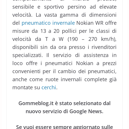
sensibile e sportivo persino ad elevate
velocità. La vasta gamma di dimensioni
del
pneumatico invernale
Nokian WR offre
misure da 13 a 20 pollici per le classi di
velocità da T a W (190 – 270 km/h),
disponibili sin da ora presso i rivenditori
specializzati. Il servizio di assistenza in
loco offre i pneumatici Nokian a prezzi
convenienti per il cambio dei pneumatici,
anche come ruote invernali complete già
montate su
cerchi
.
Gommeblog.it è stato selezionato dal
nuovo servizio di Google News.
Se vuoi essere sempre aggiornato sulle