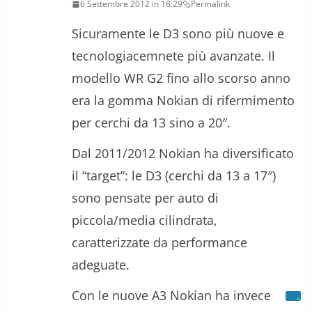
6 Settembre 2012 in 18:29
Permalink
Sicuramente le D3 sono più nuove e
tecnologiacemnete più avanzate. Il
modello WR G2 fino allo scorso anno
era la gomma Nokian di rifermimento
per cerchi da 13 sino a 20″.
Dal 2011/2012 Nokian ha diversificato
il “target”: le D3 (cerchi da 13 a 17″)
sono pensate per auto di
piccola/media cilindrata,
caratterizzate da performance
adeguate.
Con le nuove A3 Nokian ha invece