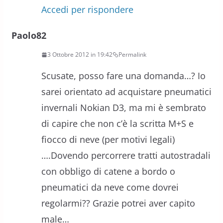
Accedi per rispondere
Paolo82
3 Ottobre 2012 in 19:42
Permalink
Scusate, posso fare una domanda…? Io
sarei orientato ad acquistare pneumatici
invernali Nokian D3, ma mi è sembrato
di capire che non c’è la scritta M+S e
fiocco di neve (per motivi legali)
….Dovendo percorrere tratti autostradali
con obbligo di catene a bordo o
pneumatici da neve come dovrei
regolarmi?? Grazie potrei aver capito
male…