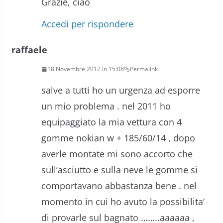
Grazie, ciao
Accedi per rispondere
raffaele
18 Novembre 2012 in 15:08
Permalink
salve a tutti ho un urgenza ad esporre
un mio problema . nel 2011 ho
equipaggiato la mia vettura con 4
gomme nokian w + 185/60/14 , dopo
averle montate mi sono accorto che
sull’asciutto e sulla neve le gomme si
comportavano abbastanza bene . nel
momento in cui ho avuto la possibilita’
di provarle sul bagnato ……..aaaaaa ,