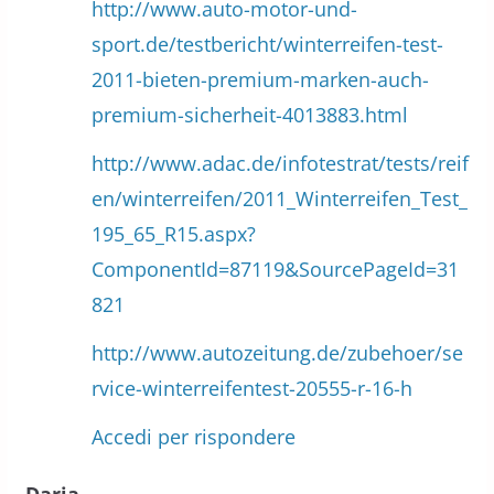
http://www.auto-motor-und-
sport.de/testbericht/winterreifen-test-
2011-bieten-premium-marken-auch-
premium-sicherheit-4013883.html
http://www.adac.de/infotestrat/tests/reif
en/winterreifen/2011_Winterreifen_Test_
195_65_R15.aspx?
ComponentId=87119&SourcePageId=31
821
http://www.autozeitung.de/zubehoer/se
rvice-winterreifentest-20555-r-16-h
Accedi per rispondere