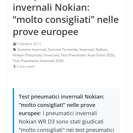
invernali Nokian:
“molto consigliati” nelle
prove europee
5 Ottobre 2011
Gomme Invernali
,
Gomme Termiche
,
Invernali
,
Nokian
,
Nokian Pneumatici Invernali
,
Test Pneumatici Auto Estivi 2026
,
Test Pneumatici Invernali 2026
3 min read
Test pneumatici invernali Nokian:
“molto consigliati” nelle prove
europee
: I pneumatici invernali
Nokian WR D3 sono stati giudicati
"molto consigliati" nei test pneumatici