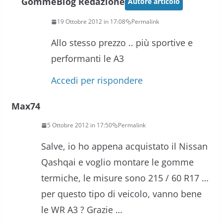
GommeBlog Redazione
Autore articolo
19 Ottobre 2012 in 17:08
Permalink
Allo stesso prezzo .. più sportive e
performanti le A3
Accedi per rispondere
Max74
5 Ottobre 2012 in 17:50
Permalink
Salve, io ho appena acquistato il Nissan
Qashqai e voglio montare le gomme
termiche, le misure sono 215 / 60 R17 …
per questo tipo di veicolo, vanno bene
le WR A3 ? Grazie …