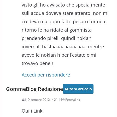
visto gli ho avvisato che specialmente
sull acqua doveva stare attento, non mi
credeva ma dopo fatto pesaro torino e
ritorno le ha ridate al gommista
prendendo pirelli quindi nokian
invernali bastaaaaaaaaaaaaa, mentre
avevo le nokian h per l’estate e mi
trovavo bene !
Accedi per rispondere
GommeBlog Redazione
Autore articolo
6 Dicembre 2012 in 21:44
Permalink
Qui i Link: