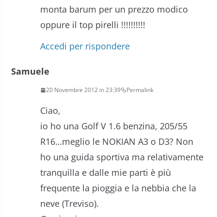
monta barum per un prezzo modico
oppure il top pirelli !!!!!!!!!!
Accedi per rispondere
Samuele
20 Novembre 2012 in 23:39
Permalink
Ciao,
io ho una Golf V 1.6 benzina, 205/55
R16…meglio le NOKIAN A3 o D3? Non
ho una guida sportiva ma relativamente
tranquilla e dalle mie parti è più
frequente la pioggia e la nebbia che la
neve (Treviso).