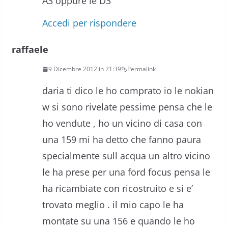
A3 oppure le D3
Accedi per rispondere
raffaele
9 Dicembre 2012 in 21:39
Permalink
daria ti dico le ho comprato io le nokian
w si sono rivelate pessime pensa che le
ho vendute , ho un vicino di casa con
una 159 mi ha detto che fanno paura
specialmente sull acqua un altro vicino
le ha prese per una ford focus pensa le
ha ricambiate con ricostruito e si e’
trovato meglio . il mio capo le ha
montate su una 156 e quando le ho