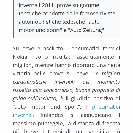
invernali 2011, prove su gomme
termiche condotte dalle famose riviste
automobilistiche tedesche "auto
motor und sport" e "Auto Zeitung"
Su neve e asciutto i pneumatici termici
Nokian sono risultati assolutamente i
migliori, mentre hanno riportato una netta
vittoria nelle prove su neve.
Le migliori
caratteristiche invernali del momento
rispetto alla concorrenza, buone proprietà di
guida sull’asciutto
, è il giudizio positivo di
“auto motor und sport”
. I
pneumatici
invernali
finlandesi si aggiudicano il
massimo punteggio, la distanza di frenata
più breve, i tempi di manovrabilità più