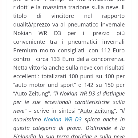
ridotti e la massima trazione sulla neve. Il
titolo di vincitore nel rapporto
qualità/prezzo va al pneumatico invernale
Nokian WR D3 per il prezzo più
conveniente tra i pneumatici invernali
Premium molto consigliati, con 112 Euro
contro i circa 133 Euro della concorrenza.
Netta vittoria anche sulla neve con risultati
eccellenti: totalizzati 100 punti su 100 per
“auto motor und sport” e 142 su 150 per
“Auto Zeitung”.
“Il Nokian WR D3 si distingue
per le sue eccezionali caratteristiche sulla
neve”
– scrive in sintesi
“Auto Zeitung”
.
“Il
nuovissimo
Nokian WR D3
spicca anche in
questa categoria di prova. D’altronde è la
Finlandia la sua terra d’origine e sulla neve