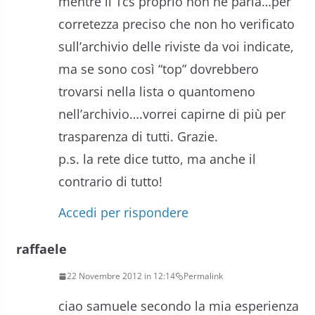
mentre il Tcs proprio non ne parla…per
corretezza preciso che non ho verificato
sull’archivio delle riviste da voi indicate,
ma se sono così “top” dovrebbero
trovarsi nella lista o quantomeno
nell’archivio….vorrei capirne di più per
trasparenza di tutti. Grazie.
p.s. la rete dice tutto, ma anche il
contrario di tutto!
Accedi per rispondere
raffaele
22 Novembre 2012 in 12:14
Permalink
ciao samuele secondo la mia esperienza