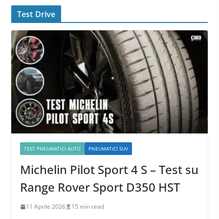
Test Drive
TEST PNEUMATICI AUTO
PNEUMATICI SUV
Michelin Pilot Sport 4 S – Test su
Range Rover Sport D350 HST
11 Aprile 2026
15 min read