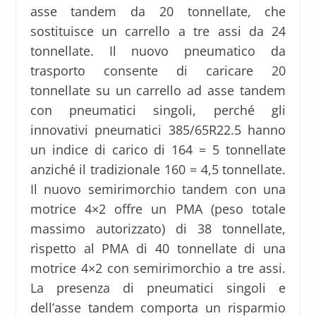
asse tandem da 20 tonnellate, che
sostituisce un carrello a tre assi da 24
tonnellate. Il nuovo pneumatico da
trasporto consente di caricare 20
tonnellate su un carrello ad asse tandem
con pneumatici singoli, perché gli
innovativi pneumatici 385/65R22.5 hanno
un indice di carico di 164 = 5 tonnellate
anziché il tradizionale 160 = 4,5 tonnellate.
Il nuovo semirimorchio tandem con una
motrice 4×2 offre un PMA (peso totale
massimo autorizzato) di 38 tonnellate,
rispetto al PMA di 40 tonnellate di una
motrice 4×2 con semirimorchio a tre assi.
La presenza di pneumatici singoli e
dell’asse tandem comporta un risparmio