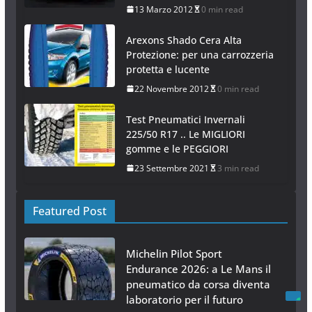
13 Marzo 2012
0 min read
Arexons Shado Cera Alta
Protezione: per una carrozzeria
protetta e lucente
22 Novembre 2012
0 min read
Test Pneumatici Invernali
225/50 R17 .. Le MIGLIORI
gomme e le PEGGIORI
23 Settembre 2021
3 min read
Featured Post
Michelin Pilot Sport
Endurance 2026: a Le Mans il
pneumatico da corsa diventa
laboratorio per il futuro