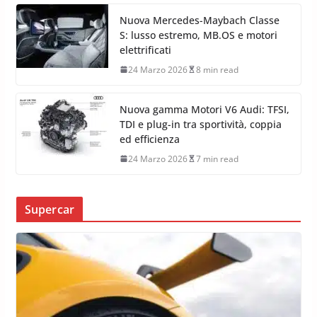
Nuova Mercedes-Maybach Classe
S: lusso estremo, MB.OS e motori
elettrificati
24 Marzo 2026
8 min read
Nuova gamma Motori V6 Audi: TFSI,
TDI e plug-in tra sportività, coppia
ed efficienza
24 Marzo 2026
7 min read
Supercar