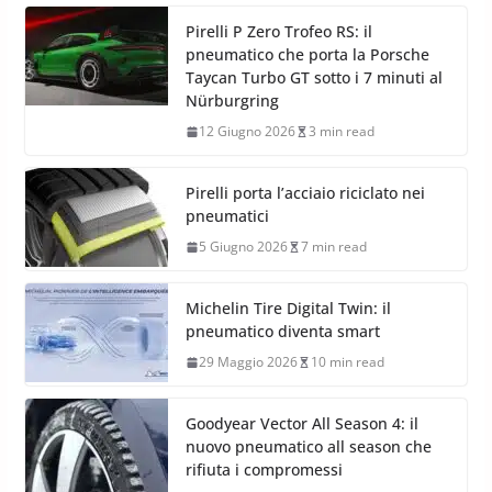
Pirelli P Zero Trofeo RS: il
pneumatico che porta la Porsche
Taycan Turbo GT sotto i 7 minuti al
Nürburgring
12 Giugno 2026
3 min read
Pirelli porta l’acciaio riciclato nei
pneumatici
5 Giugno 2026
7 min read
Michelin Tire Digital Twin: il
pneumatico diventa smart
29 Maggio 2026
10 min read
Goodyear Vector All Season 4: il
nuovo pneumatico all season che
rifiuta i compromessi