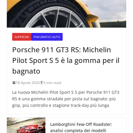
SUPERCAR
PNEUMATICI AUTO
Porsche 911 GT3 RS: Michelin
Pilot Sport S 5 è la gomma per il
bagnato
18 Aprile 2026
5 min read
La nuova Michelin Pilot Sport S 5 per Porsche 911 GT3
RS è una gomma stradale per pista sul bagnato: più
grip, più controllo e stagione track-day più lunga
Lamborghini Few-Off Roadster:
analisi completa dei modelli