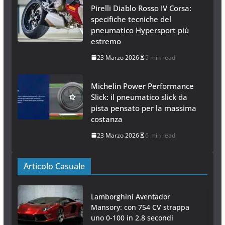
Pirelli Diablo Rosso IV Corsa:
specifiche tecniche del
pneumatico Hypersport più
estremo
23 Marzo 2026
5 min read
Michelin Power Performance
Slick: il pneumatico slick da
pista pensato per la massima
costanza
23 Marzo 2026
6 min read
Articolo Casuale
Lamborghini Aventador
Mansory: con 754 CV strappa
uno 0-100 in 2.8 secondi