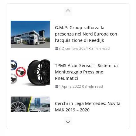
TPMS Alcar Sensor – Sistemi di
Monitoraggio Pressione
Pneumatici
4 Aprile 2022
3 min read
Cerchi in Lega Mercedes: Novità
MAK 2019 – 2020
16 Settembre 2019
1 min read
Cerchi in Lega Volvo: Nuovi
MAK FIVESTAR (2019)
24 Luglio 2019
1 min read
Cerchi in lega grandi: quando
peggiorano davvero comfort,