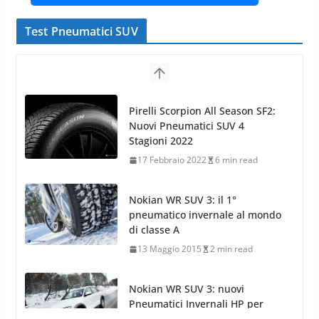
Test Pneumatici SUV
Nokian WR SUV 3: il 1°
pneumatico invernale al mondo
di classe A
13 Maggio 2015
2 min read
Nokian WR SUV 3: nuovi
Pneumatici Invernali HP per
condizioni invernali difficili
23 Aprile 2013
9 min read
Yokohama Geolandar G073: nuovi pneumatici
invernali SUV