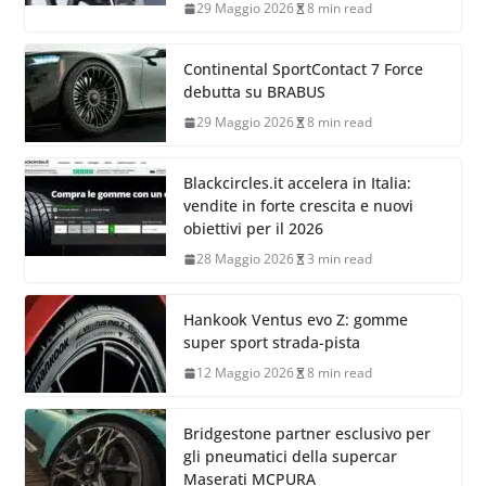
29 Maggio 2026
8 min read
Continental SportContact 7 Force
debutta su BRABUS
29 Maggio 2026
8 min read
Blackcircles.it accelera in Italia:
vendite in forte crescita e nuovi
obiettivi per il 2026
28 Maggio 2026
3 min read
Hankook Ventus evo Z: gomme
super sport strada-pista
12 Maggio 2026
8 min read
Bridgestone partner esclusivo per
gli pneumatici della supercar
Maserati MCPURA