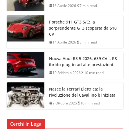
16 Aprile 2026
7 min read
Porsche 911 GT3 S/C: la
sorprendente GT3 scoperta da 510
CV
14 Aprile 2026
8 min read
Nuova Audi RS 5 2026: 639 CV .. RS
ibrido plug-in ad alte prestazioni
19 Febbraio 2026
10 min read
Nasce la Ferrari Elettrica: la
rivoluzione del Cavallino è iniziata
9 Ottobre 2025
10 min read
Cerchi in Lega