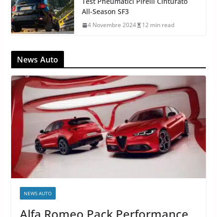
Test Pneumatici Pirelli Cinturato
All-Season SF3
4 Novembre 2024
12 min read
News Auto
NEWS AUTO
Alfa Romeo Pack Performance