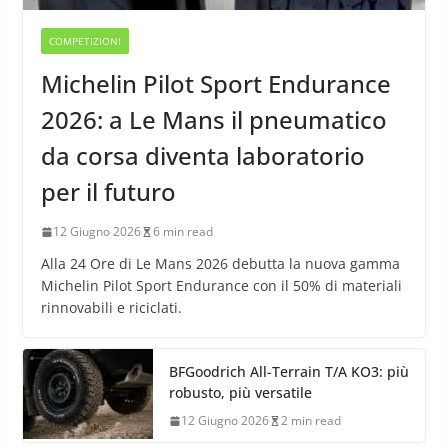
COMPETIZIONI
Michelin Pilot Sport Endurance
2026: a Le Mans il pneumatico
da corsa diventa laboratorio
per il futuro
12 Giugno 2026
6 min read
Alla 24 Ore di Le Mans 2026 debutta la nuova gamma
Michelin Pilot Sport Endurance con il 50% di materiali
rinnovabili e riciclati.
BFGoodrich All-Terrain T/A KO3: più
robusto, più versatile
12 Giugno 2026
2 min read