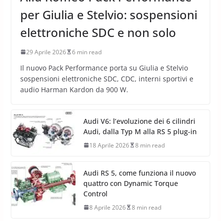
per Giulia e Stelvio: sospensioni
elettroniche SDC e non solo
29 Aprile 2026
6 min read
Il nuovo Pack Performance porta su Giulia e Stelvio
sospensioni elettroniche SDC, CDC, interni sportivi e
audio Harman Kardon da 900 W.
Audi V6: l’evoluzione dei 6 cilindri
Audi, dalla Typ M alla RS 5 plug-in
18 Aprile 2026
8 min read
Audi RS 5, come funziona il nuovo
quattro con Dynamic Torque
Control
8 Aprile 2026
8 min read