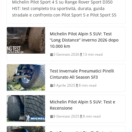
Michelin Pilot Sport 4 S su Range Rover Sport D350
HST: test completo tra sportività, durata, guida
stradale e confronto con Pilot Sport 5 e Pilot Sport S5
Michelin Pilot Alpin 5 SUV: Test
“Long Distance” inverno 2026 dopo
10.000 km
3 Gennaio 2026
13 min read
Test Invernale Pneumatici Pirelli
Cinturato All Season SF3
8 Aprile 2025
8 min read
Michelin Pilot Alpin 5 SUV: Test e
Recensione
8 Gennaio 2025
8 min read