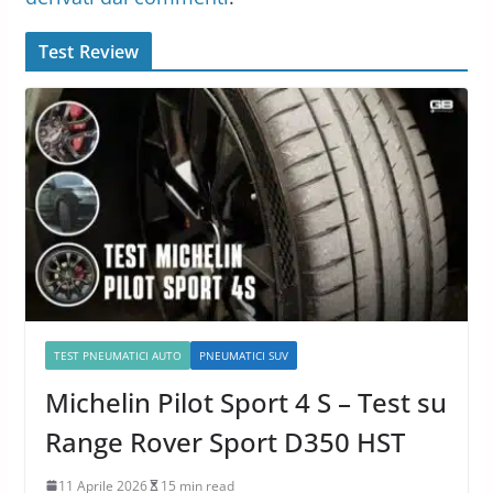
Test Review
TEST PNEUMATICI AUTO
PNEUMATICI SUV
Michelin Pilot Sport 4 S – Test su
Range Rover Sport D350 HST
11 Aprile 2026
15 min read