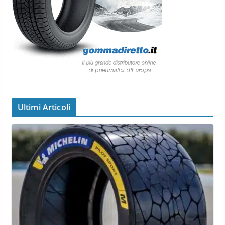
Ultimi Articoli