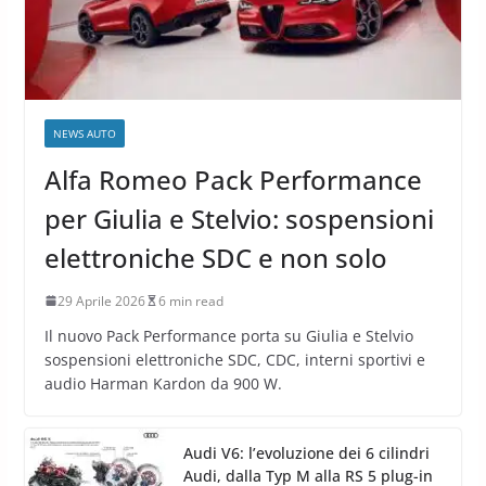
NEWS AUTO
Alfa Romeo Pack Performance
per Giulia e Stelvio: sospensioni
elettroniche SDC e non solo
29 Aprile 2026
6 min read
Il nuovo Pack Performance porta su Giulia e Stelvio
sospensioni elettroniche SDC, CDC, interni sportivi e
audio Harman Kardon da 900 W.
Audi V6: l’evoluzione dei 6 cilindri
Audi, dalla Typ M alla RS 5 plug-in