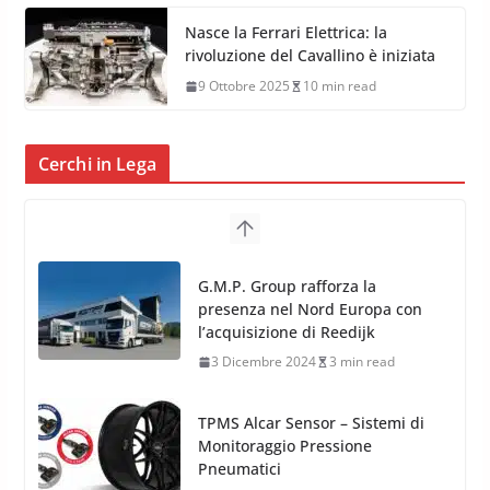
Nasce la Ferrari Elettrica: la
rivoluzione del Cavallino è iniziata
9 Ottobre 2025
10 min read
Cerchi in Lega
TPMS Alcar Sensor – Sistemi di
Monitoraggio Pressione
Pneumatici
4 Aprile 2022
3 min read
Cerchi in Lega Mercedes: Novità
MAK 2019 – 2020
16 Settembre 2019
1 min read