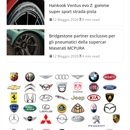
Hankook Ventus evo Z: gomme
super sport strada-pista
12 Maggio 2026
8 min read
Bridgestone partner esclusivo per
gli pneumatici della supercar
Maserati MCPURA
12 Maggio 2026
4 min read