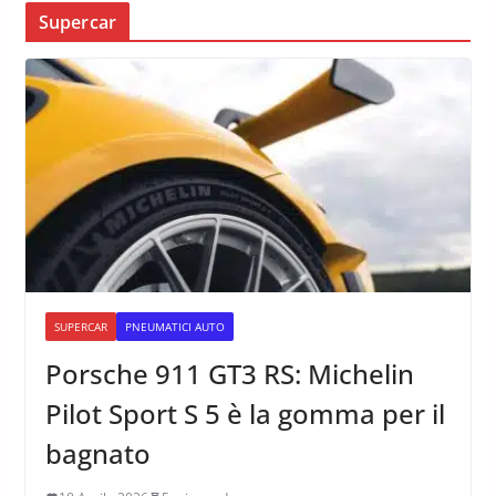
Supercar
SUPERCAR
PNEUMATICI AUTO
Porsche 911 GT3 RS: Michelin
Pilot Sport S 5 è la gomma per il
bagnato