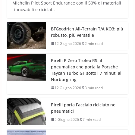
Michelin Pilot Sport Endurance con il 50% di materiali
rinnovabili e riciclati.
BFGoodrich All-Terrain T/A KO3: più
robusto, più versatile
12 Giugno 2026
2 min read
Pirelli P Zero Trofeo RS: il
pneumatico che porta la Porsche
Taycan Turbo GT sotto i 7 minuti al
Nürburgring
12 Giugno 2026
3 min read
Pirelli porta l’acciaio riciclato nei
pneumatici
5 Giugno 2026
7 min read