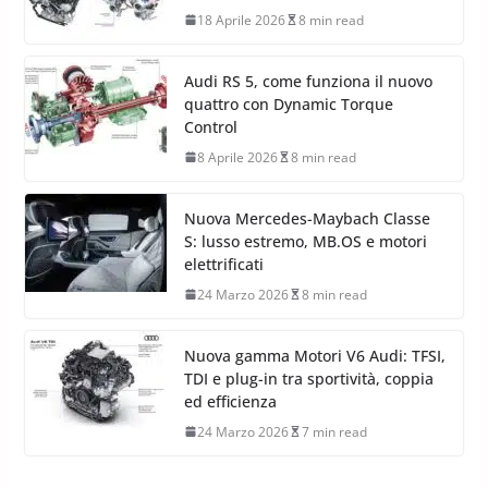
18 Aprile 2026
8 min read
Audi RS 5, come funziona il nuovo
quattro con Dynamic Torque
Control
8 Aprile 2026
8 min read
Nuova Mercedes-Maybach Classe
S: lusso estremo, MB.OS e motori
elettrificati
24 Marzo 2026
8 min read
Nuova gamma Motori V6 Audi: TFSI,
TDI e plug-in tra sportività, coppia
ed efficienza
24 Marzo 2026
7 min read