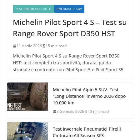
TEST PNEUMATICI AUTO
PNEUMATICI SUV
Michelin Pilot Sport 4 S – Test su
Range Rover Sport D350 HST
11 Aprile 2026
15 min read
Michelin Pilot Sport 4 S su Range Rover Sport D350
HST: test completo tra sportività, durata, guida
stradale e confronto con Pilot Sport 5 e Pilot Sport S5
Michelin Pilot Alpin 5 SUV: Test
“Long Distance” inverno 2026 dopo
10.000 km
3 Gennaio 2026
13 min read
Test Invernale Pneumatici Pirelli
Cinturato All Season SF3