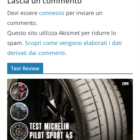
Lascia un commento
Devi essere
connesso
per inviare un
commento.
Questo sito utilizza Akismet per ridurre lo
spam.
Scopri come vengono elaborati i dati
derivati dai commenti
.
Test Review