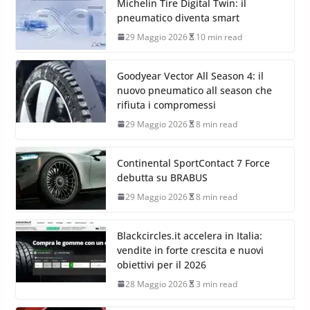
Michelin Tire Digital Twin: il
pneumatico diventa smart
29 Maggio 2026
10 min read
Goodyear Vector All Season 4: il
nuovo pneumatico all season che
rifiuta i compromessi
29 Maggio 2026
8 min read
Continental SportContact 7 Force
debutta su BRABUS
29 Maggio 2026
8 min read
Blackcircles.it accelera in Italia:
vendite in forte crescita e nuovi
obiettivi per il 2026
28 Maggio 2026
3 min read