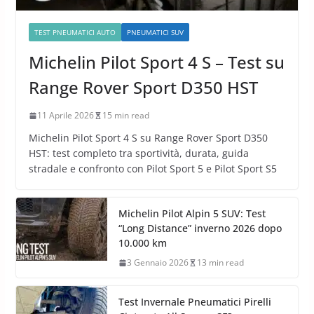
TEST PNEUMATICI AUTO
PNEUMATICI SUV
Michelin Pilot Sport 4 S – Test su
Range Rover Sport D350 HST
11 Aprile 2026
15 min read
Michelin Pilot Sport 4 S su Range Rover Sport D350
HST: test completo tra sportività, durata, guida
stradale e confronto con Pilot Sport 5 e Pilot Sport S5
Michelin Pilot Alpin 5 SUV: Test
“Long Distance” inverno 2026 dopo
10.000 km
3 Gennaio 2026
13 min read
Test Invernale Pneumatici Pirelli