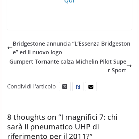
QUI
Bridgestone annuncia “L’Essenza Bridgeston
e” ed il nuovo logo
Gumpert Tornante calza Michelin Pilot Supe
r Sport
Condividi l'articolo
8 thoughts on “
I magnifici 7: chi
sarà il pneumatico UHP di
riferimento per il 2011?
”