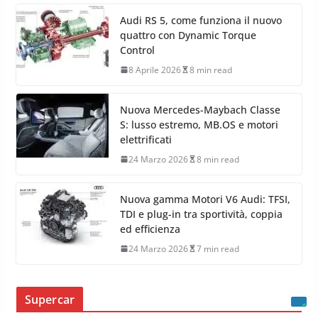
Audi RS 5, come funziona il nuovo
quattro con Dynamic Torque
Control
8 Aprile 2026
8 min read
Nuova Mercedes-Maybach Classe
S: lusso estremo, MB.OS e motori
elettrificati
24 Marzo 2026
8 min read
Nuova gamma Motori V6 Audi: TFSI,
TDI e plug-in tra sportività, coppia
ed efficienza
24 Marzo 2026
7 min read
Supercar