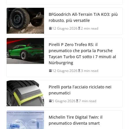
BFGoodrich All-Terrain T/A KO3: più
robusto, più versatile
12 Giugno 2026
2 min read
Pirelli P Zero Trofeo RS: il
pneumatico che porta la Porsche
Taycan Turbo GT sotto i 7 minuti al
Nürburgring
12 Giugno 2026
3 min read
Pirelli porta l’acciaio riciclato nei
pneumatici
5 Giugno 2026
7 min read
Michelin Tire Digital Twin: il
pneumatico diventa smart