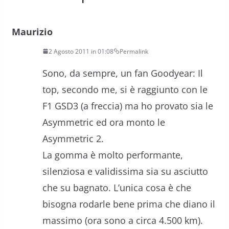
Maurizio
2 Agosto 2011 in 01:08
Permalink
Sono, da sempre, un fan Goodyear: Il
top, secondo me, si è raggiunto con le
F1 GSD3 (a freccia) ma ho provato sia le
Asymmetric ed ora monto le
Asymmetric 2.
La gomma è molto performante,
silenziosa e validissima sia su asciutto
che su bagnato. L’unica cosa è che
bisogna rodarle bene prima che diano il
massimo (ora sono a circa 4.500 km).