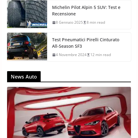
Michelin Pilot Alpin 5 SUV: Test e
Recensione
8 Gennaio 2025
8 min read
Test Pneumatici Pirelli Cinturato
All-Season SF3
4 Novembre 2024
12 min read
News Auto