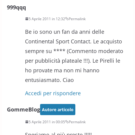
999qqq
5 Aprile 2011 in 12:32
Permalink
Be io sono un fan da anni delle
Continental Sport Contact. Le acquisto
sempre su **** (Commento moderato
per pubblicità plateale !!!). Le Pirelli le
ho provate ma non mi hanno
entusiasmato. Ciao
Accedi per rispondere
GommeBlog
Autore articolo
5 Aprile 2011 in 00:05
Permalink
Speriamo al più presto !!!!!