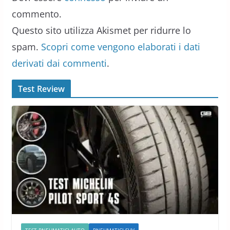
commento.
Questo sito utilizza Akismet per ridurre lo
spam.
Scopri come vengono elaborati i dati
derivati dai commenti
.
Test Review