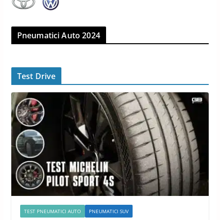
Pneumatici Auto 2024
Test Drive
TEST PNEUMATICI AUTO
PNEUMATICI SUV