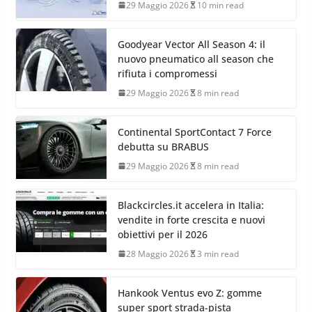
29 Maggio 2026
10 min read
Goodyear Vector All Season 4: il
nuovo pneumatico all season che
rifiuta i compromessi
29 Maggio 2026
8 min read
Continental SportContact 7 Force
debutta su BRABUS
29 Maggio 2026
8 min read
Blackcircles.it accelera in Italia:
vendite in forte crescita e nuovi
obiettivi per il 2026
28 Maggio 2026
3 min read
Hankook Ventus evo Z: gomme
super sport strada-pista