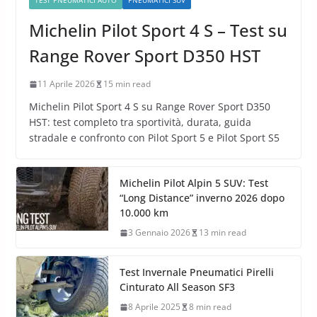
TEST PNEUMATICI AUTO
PNEUMATICI SUV
Michelin Pilot Sport 4 S – Test su
Range Rover Sport D350 HST
11 Aprile 2026
15 min read
Michelin Pilot Sport 4 S su Range Rover Sport D350
HST: test completo tra sportività, durata, guida
stradale e confronto con Pilot Sport 5 e Pilot Sport S5
Michelin Pilot Alpin 5 SUV: Test
“Long Distance” inverno 2026 dopo
10.000 km
3 Gennaio 2026
13 min read
Test Invernale Pneumatici Pirelli
Cinturato All Season SF3
8 Aprile 2025
8 min read