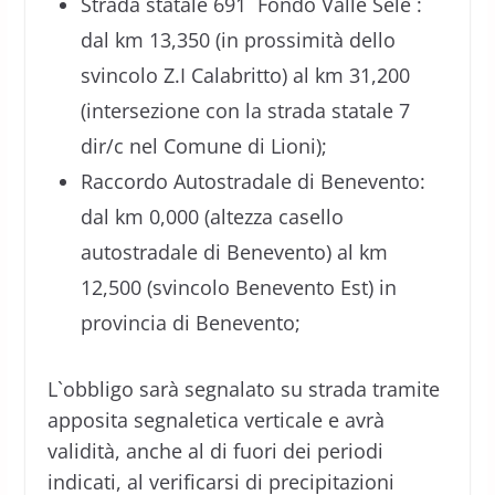
Strada statale 691 `Fondo Valle Sele`:
dal km 13,350 (in prossimità dello
svincolo Z.I Calabritto) al km 31,200
(intersezione con la strada statale 7
dir/c nel Comune di Lioni);
Raccordo Autostradale di Benevento:
dal km 0,000 (altezza casello
autostradale di Benevento) al km
12,500 (svincolo Benevento Est) in
provincia di Benevento;
L`obbligo sarà segnalato su strada tramite
apposita segnaletica verticale e avrà
validità, anche al di fuori dei periodi
indicati, al verificarsi di precipitazioni