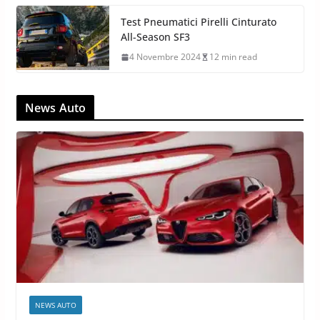
Test Pneumatici Pirelli Cinturato
All-Season SF3
4 Novembre 2024
12 min read
News Auto
NEWS AUTO