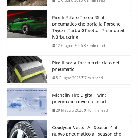
12 Giugno 2026
2 min read
Pirelli P Zero Trofeo RS: il
pneumatico che porta la Porsche
Taycan Turbo GT sotto i 7 minuti al
Nürburgring
12 Giugno 2026
3 min read
Pirelli porta l’acciaio riciclato nei
pneumatici
5 Giugno 2026
7 min read
Michelin Tire Digital Twin: il
pneumatico diventa smart
29 Maggio 2026
10 min read
Goodyear Vector All Season 4: il
nuovo pneumatico all season che