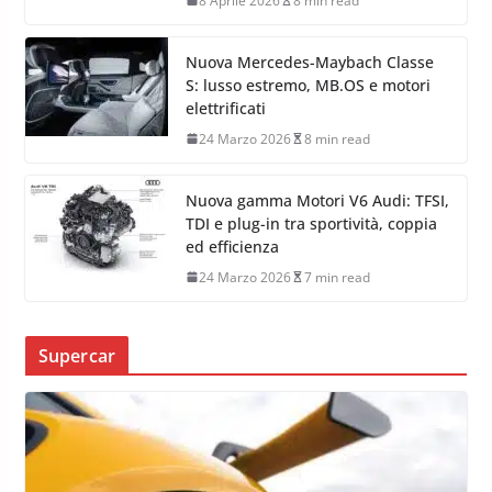
8 Aprile 2026
8 min read
Nuova Mercedes-Maybach Classe
S: lusso estremo, MB.OS e motori
elettrificati
24 Marzo 2026
8 min read
Nuova gamma Motori V6 Audi: TFSI,
TDI e plug-in tra sportività, coppia
ed efficienza
24 Marzo 2026
7 min read
Supercar