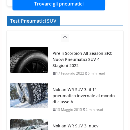
Trovare gli pneumatici
Test Pneumatici SUV
Nokian WR SUV 3: il 1°
pneumatico invernale al mondo
di classe A
13 Maggio 2015
2 min read
Nokian WR SUV 3: nuovi
Pneumatici Invernali HP per
condizioni invernali difficili
23 Aprile 2013
9 min read
Yokohama Geolandar G073: nuovi pneumatici