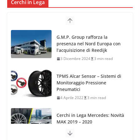
Cerchi in Lega
TPMS Alcar Sensor – Sistemi di
Monitoraggio Pressione
Pneumatici
4 Aprile 2022
3 min read
Cerchi in Lega Mercedes: Novità
MAK 2019 – 2020
16 Settembre 2019
1 min read
Cerchi in Lega Volvo: Nuovi
MAK FIVESTAR (2019)
24 Luglio 2019
1 min read