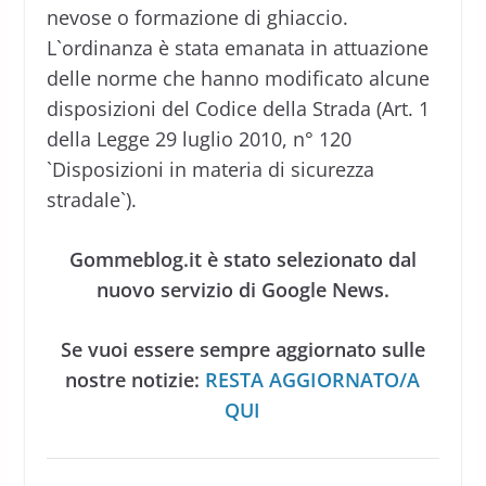
nevose o formazione di ghiaccio.
L`ordinanza è stata emanata in attuazione
delle norme che hanno modificato alcune
disposizioni del Codice della Strada (Art. 1
della Legge 29 luglio 2010, n° 120
`Disposizioni in materia di sicurezza
stradale`).
Gommeblog.it è stato selezionato dal
nuovo servizio di Google News.
Se vuoi essere sempre aggiornato sulle
nostre notizie:
RESTA AGGIORNATO/A
QUI