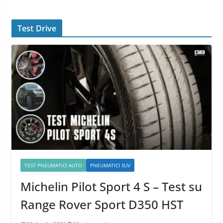
Test Drive
TEST PNEUMATICI AUTO
PNEUMATICI SUV
Michelin Pilot Sport 4 S – Test su
Range Rover Sport D350 HST