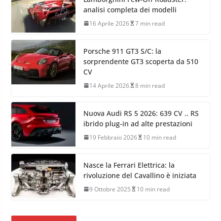
analisi completa dei modelli
16 Aprile 2026
7 min read
Porsche 911 GT3 S/C: la
sorprendente GT3 scoperta da 510
CV
14 Aprile 2026
8 min read
Nuova Audi RS 5 2026: 639 CV .. RS
ibrido plug-in ad alte prestazioni
19 Febbraio 2026
10 min read
Nasce la Ferrari Elettrica: la
rivoluzione del Cavallino è iniziata
9 Ottobre 2025
10 min read