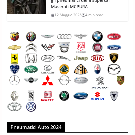
gli pneumatici della supercar
Maserati MCPURA
12 Maggio 2026
4 min read
Pneumatici Auto 2024