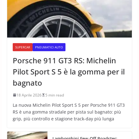
SUPERCAR
PNEUMATICI AUTO
Porsche 911 GT3 RS: Michelin
Pilot Sport S 5 è la gomma per il
bagnato
18 Aprile 2026
5 min read
La nuova Michelin Pilot Sport S 5 per Porsche 911 GT3
RS è una gomma stradale per pista sul bagnato: più
grip, più controllo e stagione track-day più lunga
Lamborghini Few-Off Roadster: