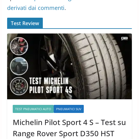
derivati dai commenti
.
Test Review
TEST PNEUMATICI AUTO
PNEUMATICI SUV
Michelin Pilot Sport 4 S – Test su
Range Rover Sport D350 HST