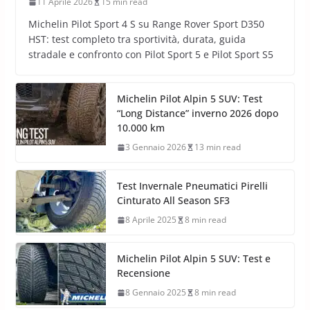
11 Aprile 2026
15 min read
Michelin Pilot Sport 4 S su Range Rover Sport D350
HST: test completo tra sportività, durata, guida
stradale e confronto con Pilot Sport 5 e Pilot Sport S5
Michelin Pilot Alpin 5 SUV: Test
“Long Distance” inverno 2026 dopo
10.000 km
3 Gennaio 2026
13 min read
Test Invernale Pneumatici Pirelli
Cinturato All Season SF3
8 Aprile 2025
8 min read
Michelin Pilot Alpin 5 SUV: Test e
Recensione
8 Gennaio 2025
8 min read