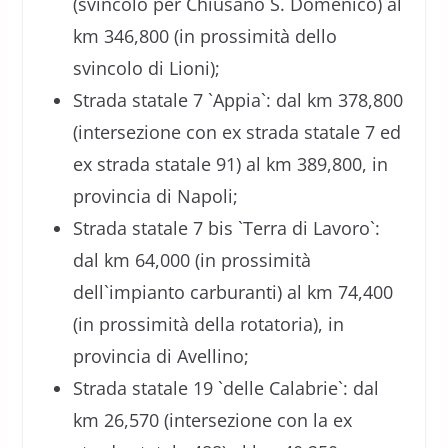
(svincolo per Chiusano S. Domenico) al
km 346,800 (in prossimità dello
svincolo di Lioni);
Strada statale 7 `Appia`: dal km 378,800
(intersezione con ex strada statale 7 ed
ex strada statale 91) al km 389,800, in
provincia di Napoli;
Strada statale 7 bis `Terra di Lavoro`:
dal km 64,000 (in prossimità
dell`impianto carburanti) al km 74,400
(in prossimità della rotatoria), in
provincia di Avellino;
Strada statale 19 `delle Calabrie`: dal
km 26,570 (intersezione con la ex