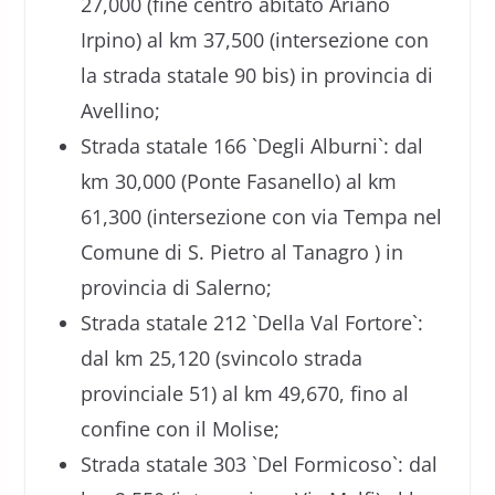
27,000 (fine centro abitato Ariano
Irpino) al km 37,500 (intersezione con
la strada statale 90 bis) in provincia di
Avellino;
Strada statale 166 `Degli Alburni`: dal
km 30,000 (Ponte Fasanello) al km
61,300 (intersezione con via Tempa nel
Comune di S. Pietro al Tanagro ) in
provincia di Salerno;
Strada statale 212 `Della Val Fortore`:
dal km 25,120 (svincolo strada
provinciale 51) al km 49,670, fino al
confine con il Molise;
Strada statale 303 `Del Formicoso`: dal