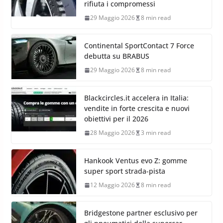
rifiuta i compromessi
29 Maggio 2026
8 min read
Continental SportContact 7 Force
debutta su BRABUS
29 Maggio 2026
8 min read
Blackcircles.it accelera in Italia:
vendite in forte crescita e nuovi
obiettivi per il 2026
28 Maggio 2026
3 min read
Hankook Ventus evo Z: gomme
super sport strada-pista
12 Maggio 2026
8 min read
Bridgestone partner esclusivo per