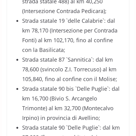
strada statale 488) al km 40,250
(Intersezione Contrada Pedicara);
Strada statale 19 `delle Calabrie`: dal
km 78,170 (Intersezione per Contrada
Fonti) al km 102,170, fino al confine
con la Basilicata;
Strada statale 87 `Sannitica`: dal km
78,600 (svincolo Z.I. Torrecuso) al km
105,840, fino al confine con il Molise;
Strada statale 90 bis `Delle Puglie`: dal
km 16,700 (Bivio S. Arcangelo
Trimonte) al km 32,700 (Montecalvo
Irpino) in provincia di Avellino;
Strada statale 90 `Delle Puglie`: dal km