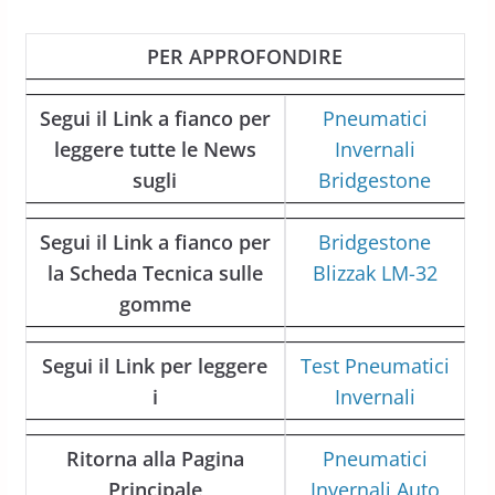
PER APPROFONDIRE
Segui il Link a fianco per
Pneumatici
leggere tutte le News
Invernali
sugli
Bridgestone
Segui il Link a fianco per
Bridgestone
la Scheda Tecnica sulle
Blizzak LM-32
gomme
Segui il Link per leggere
Test Pneumatici
i
Invernali
Ritorna alla Pagina
Pneumatici
Principale
Invernali Auto