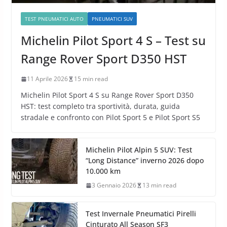
TEST PNEUMATICI AUTO
PNEUMATICI SUV
Michelin Pilot Sport 4 S – Test su
Range Rover Sport D350 HST
11 Aprile 2026
15 min read
Michelin Pilot Sport 4 S su Range Rover Sport D350
HST: test completo tra sportività, durata, guida
stradale e confronto con Pilot Sport 5 e Pilot Sport S5
Michelin Pilot Alpin 5 SUV: Test
“Long Distance” inverno 2026 dopo
10.000 km
3 Gennaio 2026
13 min read
Test Invernale Pneumatici Pirelli
Cinturato All Season SF3