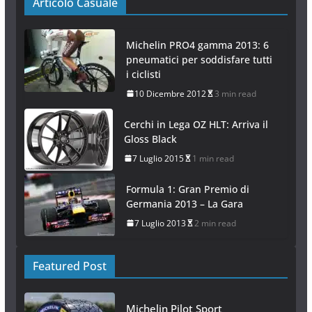
Articolo Casuale
Michelin PRO4 gamma 2013: 6
pneumatici per soddisfare tutti
i ciclisti
10 Dicembre 2012
3 min read
Cerchi in Lega OZ HLT: Arriva il
Gloss Black
7 Luglio 2015
1 min read
Formula 1: Gran Premio di
Germania 2013 – La Gara
7 Luglio 2013
2 min read
Featured Post
Michelin Pilot Sport