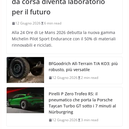
da corsa diventa laboratorio
per il futuro
12 Giugno 2026
6 min read
Alla 24 Ore di Le Mans 2026 debutta la nuova gamma
Michelin Pilot Sport Endurance con il 50% di materiali
rinnovabili e riciclati.
BFGoodrich All-Terrain T/A KO3: più
robusto, più versatile
12 Giugno 2026
2 min read
Pirelli P Zero Trofeo RS: il
pneumatico che porta la Porsche
Taycan Turbo GT sotto i 7 minuti al
Nürburgring
12 Giugno 2026
3 min read