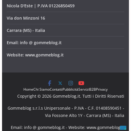
Nicola D'Este | P.IVA 01226850459
Via don Minzoni 16
Carrara (MS) - Italia
Email: info @ gommeblog.it
Website: www.gommeblog.it
Home
Chi Siamo
Contatti
Pubblicità
Servizi
B2B
Privacy
Copyright © 2026 Gommeblog.it. Tutti i Diritti Riservati
Gommeblog s.r.l.s Unipersonale - P.IVA - C.F. 01408590451 -
Via Fossone Alto 1Y - Carrara (MS) - Italia
Email: info @ gommeblog.it - Website: www.gommeblog.it