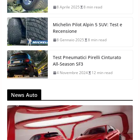
8 Aprile 2025
8 min read
Michelin Pilot Alpin 5 SUV: Test e
Recensione
8 Gennaio 2025
8 min read
Test Pneumatici Pirelli Cinturato
All-Season SF3
4 Novembre 2024
12 min read
News Auto