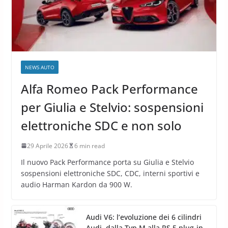
NEWS AUTO
Alfa Romeo Pack Performance
per Giulia e Stelvio: sospensioni
elettroniche SDC e non solo
29 Aprile 2026
6 min read
Il nuovo Pack Performance porta su Giulia e Stelvio
sospensioni elettroniche SDC, CDC, interni sportivi e
audio Harman Kardon da 900 W.
Audi V6: l’evoluzione dei 6 cilindri
Audi, dalla Typ M alla RS 5 plug-in