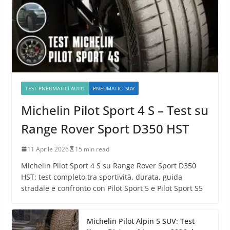
TEST PNEUMATICI AUTO
PNEUMATICI SUV
Michelin Pilot Sport 4 S – Test su
Range Rover Sport D350 HST
11 Aprile 2026
15 min read
Michelin Pilot Sport 4 S su Range Rover Sport D350
HST: test completo tra sportività, durata, guida
stradale e confronto con Pilot Sport 5 e Pilot Sport S5
Michelin Pilot Alpin 5 SUV: Test