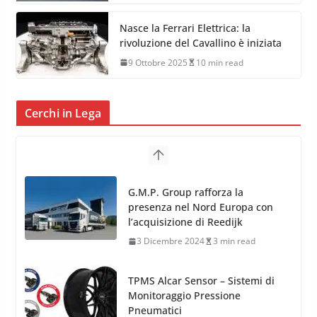
Nasce la Ferrari Elettrica: la
rivoluzione del Cavallino è iniziata
9 Ottobre 2025
10 min read
Cerchi in Lega
TPMS Alcar Sensor – Sistemi di
Monitoraggio Pressione
Pneumatici
4 Aprile 2022
3 min read
Cerchi in Lega Mercedes: Novità
MAK 2019 – 2020
16 Settembre 2019
1 min read