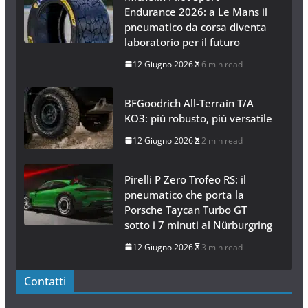
Endurance 2026: a Le Mans il
pneumatico da corsa diventa
laboratorio per il futuro
12 Giugno 2026
6 min read
BFGoodrich All-Terrain T/A
KO3: più robusto, più versatile
12 Giugno 2026
2 min read
Pirelli P Zero Trofeo RS: il
pneumatico che porta la
Porsche Taycan Turbo GT
sotto i 7 minuti al Nürburgring
12 Giugno 2026
3 min read
Contatti