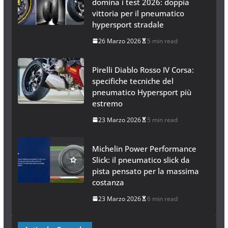
domina i test 2026: doppia
vittoria per il pneumatico
hypersport stradale
26 Marzo 2026
5 min read
Pirelli Diablo Rosso IV Corsa:
specifiche tecniche del
pneumatico Hypersport più
estremo
23 Marzo 2026
5 min read
Michelin Power Performance
Slick: il pneumatico slick da
pista pensato per la massima
costanza
23 Marzo 2026
6 min read