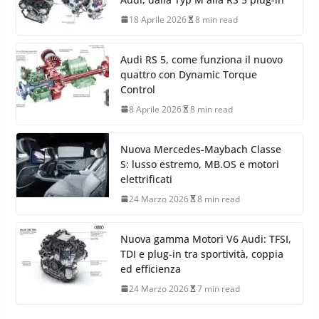
18 Aprile 2026
8 min read
Audi RS 5, come funziona il nuovo
quattro con Dynamic Torque
Control
8 Aprile 2026
8 min read
Nuova Mercedes-Maybach Classe
S: lusso estremo, MB.OS e motori
elettrificati
24 Marzo 2026
8 min read
Nuova gamma Motori V6 Audi: TFSI,
TDI e plug-in tra sportività, coppia
ed efficienza
24 Marzo 2026
7 min read