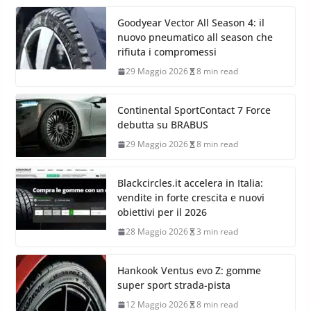
Michelin Tire Digital Twin: il
pneumatico diventa smart
29 Maggio 2026
10 min read
Goodyear Vector All Season 4: il
nuovo pneumatico all season che
rifiuta i compromessi
29 Maggio 2026
8 min read
Continental SportContact 7 Force
debutta su BRABUS
29 Maggio 2026
8 min read
Blackcircles.it accelera in Italia:
vendite in forte crescita e nuovi
obiettivi per il 2026
28 Maggio 2026
3 min read