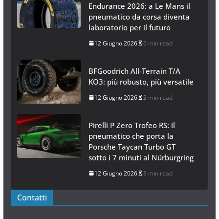
Featured Post
Michelin Pilot Sport
Endurance 2026: a Le Mans il
pneumatico da corsa diventa
laboratorio per il futuro
12 Giugno 2026
6 min read
BFGoodrich All-Terrain T/A
KO3: più robusto, più versatile
12 Giugno 2026
2 min read
Pirelli P Zero Trofeo RS: il
pneumatico che porta la
Porsche Taycan Turbo GT
sotto i 7 minuti al Nürburgring