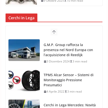
Nasce la Ferrari Elettrica: la
rivoluzione del Cavallino è iniziata
9 Ottobre 2025
10 min read
Cerchi in Lega
G.M.P. Group rafforza la
presenza nel Nord Europa con
l’acquisizione di Reedijk
3 Dicembre 2024
3 min read
TPMS Alcar Sensor – Sistemi di
Monitoraggio Pressione
Pneumatici