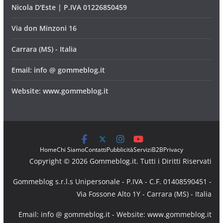
12 Giugno 2026
3 min read
Contatti
Nicola D'Este | P.IVA 01226850459
Via don Minzoni 16
Carrara (MS) - Italia
Email: info @ gommeblog.it
Website: www.gommeblog.it
Home
Chi Siamo
Contatti
Pubblicità
Servizi
B2B
Privacy
Copyright © 2026 Gommeblog.it. Tutti i Diritti Riservati