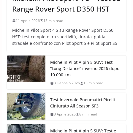
TEST PNEUMATICI AUTO
PNEUMATICI SUV
Michelin Pilot Sport 4 S – Test su
Range Rover Sport D350 HST
11 Aprile 2026
15 min read
Michelin Pilot Sport 4 S su Range Rover Sport D350
HST: test completo tra sportività, durata, guida
stradale e confronto con Pilot Sport 5 e Pilot Sport S5
Michelin Pilot Alpin 5 SUV: Test
“Long Distance” inverno 2026 dopo
10.000 km
3 Gennaio 2026
13 min read
Test Invernale Pneumatici Pirelli