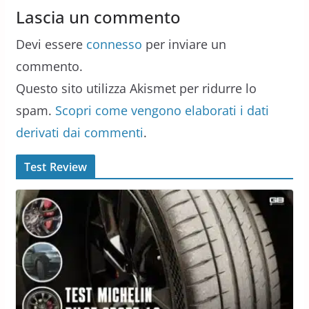
Lascia un commento
Devi essere
connesso
per inviare un
commento.
Questo sito utilizza Akismet per ridurre lo
spam.
Scopri come vengono elaborati i dati
derivati dai commenti
.
Test Review