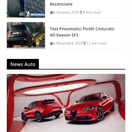
Cinturato All Season SF3
8 Aprile 2025
8 min read
Michelin Pilot Alpin 5 SUV: Test e
Recensione
8 Gennaio 2025
8 min read
Test Pneumatici Pirelli Cinturato
All-Season SF3
4 Novembre 2024
12 min read
News Auto