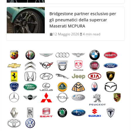
Hankook Ventus evo Z: gomme
super sport strada-pista
12 Maggio 2026
8 min read
Bridgestone partner esclusivo per
gli pneumatici della supercar
Maserati MCPURA
12 Maggio 2026
4 min read