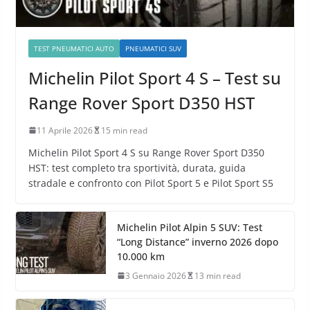
TEST PNEUMATICI AUTO
PNEUMATICI SUV
Michelin Pilot Sport 4 S – Test su
Range Rover Sport D350 HST
11 Aprile 2026
15 min read
Michelin Pilot Sport 4 S su Range Rover Sport D350
HST: test completo tra sportività, durata, guida
stradale e confronto con Pilot Sport 5 e Pilot Sport S5
Michelin Pilot Alpin 5 SUV: Test
“Long Distance” inverno 2026 dopo
10.000 km
3 Gennaio 2026
13 min read