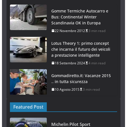
23 Marzo 2026
6 min read
Articolo Casuale
Gomme Termiche Autocarro e
Bus: Continental Winter
Scandinavia OK in Europa
22 Novembre 2012
3 min read
Lotus Theory 1: primo concept
che incarna il futuro dei veicoli
a prestazione intelligente
18 Settembre 2024
4 min read
Gommadiretto.it: Vacanze 2015
.. in tutta sicurezza
10 Agosto 2015
3 min read