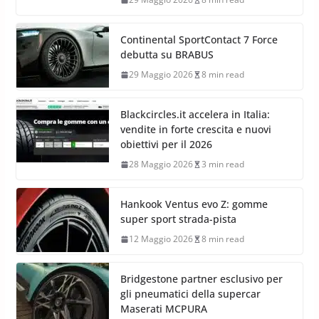
Continental SportContact 7 Force
debutta su BRABUS
29 Maggio 2026
8 min read
Blackcircles.it accelera in Italia:
vendite in forte crescita e nuovi
obiettivi per il 2026
28 Maggio 2026
3 min read
Hankook Ventus evo Z: gomme
super sport strada-pista
12 Maggio 2026
8 min read
Bridgestone partner esclusivo per
gli pneumatici della supercar
Maserati MCPURA