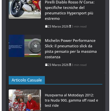
Pirelli Diablo Rosso IV Corsa:
specifiche tecniche del
pneumatico Hypersport più
estremo
23 Marzo 2026
5 min read
Michelin Power Performance
Slick: il pneumatico slick da
pista pensato per la massima
costanza
23 Marzo 2026
6 min read
Articolo Casuale
Husqvarna al Motodays 2012:
tra Nuda 900, gamma off road e
test ride