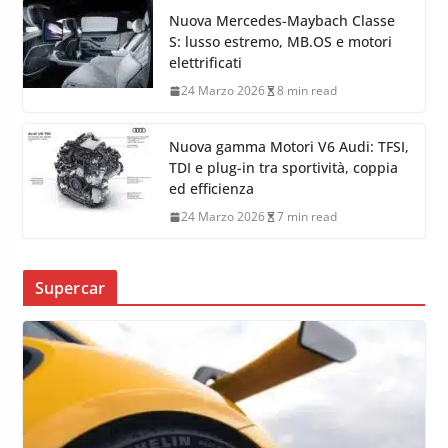
Nuova Mercedes-Maybach Classe
S: lusso estremo, MB.OS e motori
elettrificati
24 Marzo 2026
8 min read
Nuova gamma Motori V6 Audi: TFSI,
TDI e plug-in tra sportività, coppia
ed efficienza
24 Marzo 2026
7 min read
Supercar