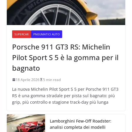
SUPERCAR
PNEUMATICI AUTO
Porsche 911 GT3 RS: Michelin
Pilot Sport S 5 è la gomma per il
bagnato
18 Aprile 2026
5 min read
La nuova Michelin Pilot Sport S 5 per Porsche 911 GT3
RS è una gomma stradale per pista sul bagnato: più
grip, più controllo e stagione track-day più lunga
Lamborghini Few-Off Roadster:
analisi completa dei modelli