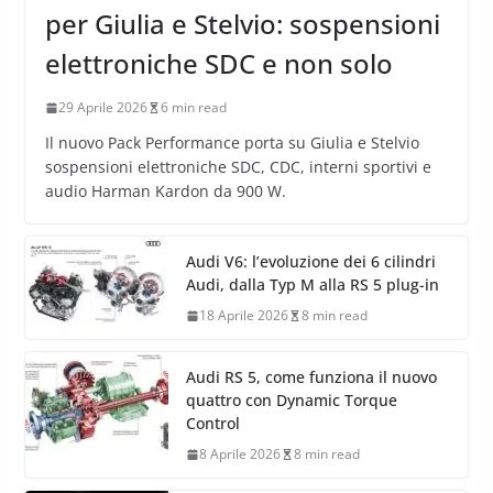
per Giulia e Stelvio: sospensioni
elettroniche SDC e non solo
29 Aprile 2026
6 min read
Il nuovo Pack Performance porta su Giulia e Stelvio
sospensioni elettroniche SDC, CDC, interni sportivi e
audio Harman Kardon da 900 W.
Audi V6: l’evoluzione dei 6 cilindri
Audi, dalla Typ M alla RS 5 plug-in
18 Aprile 2026
8 min read
Audi RS 5, come funziona il nuovo
quattro con Dynamic Torque
Control
8 Aprile 2026
8 min read