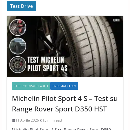
Test Drive
TEST PNEUMATICI AUTO
PNEUMATICI SUV
Michelin Pilot Sport 4 S – Test su
Range Rover Sport D350 HST
11 Aprile 2026
15 min read
Michelin Pilot Sport 4 S su Range Rover Sport D350