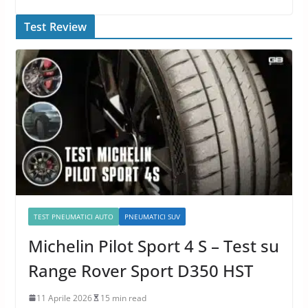
Test Review
TEST PNEUMATICI AUTO
PNEUMATICI SUV
Michelin Pilot Sport 4 S – Test su
Range Rover Sport D350 HST
11 Aprile 2026
15 min read