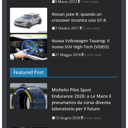
5 Marzo 2012
1 min read
Nissan Juke-R: quando un
crossover incontra una GT-R
7 Ottobre 2011
2 min read
Nuova Volkswagen Touareg: il
nuovo SUV High-Tech [VIDEO]
21 Maggio 2018
6 min read
Featured Post
Michelin Pilot Sport
Endurance 2026: a Le Mans il
pneumatico da corsa diventa
laboratorio per il futuro
12 Giugno 2026
6 min read