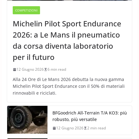
COMPETIZIONI
Michelin Pilot Sport Endurance
2026: a Le Mans il pneumatico
da corsa diventa laboratorio
per il futuro
12 Giugno 2026
6 min read
Alla 24 Ore di Le Mans 2026 debutta la nuova gamma
Michelin Pilot Sport Endurance con il 50% di materiali
rinnovabili e riciclati.
BFGoodrich All-Terrain T/A KO3: più
robusto, più versatile
12 Giugno 2026
2 min read