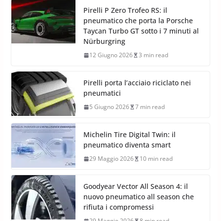
Pirelli P Zero Trofeo RS: il
pneumatico che porta la Porsche
Taycan Turbo GT sotto i 7 minuti al
Nürburgring
12 Giugno 2026
3 min read
Pirelli porta l’acciaio riciclato nei
pneumatici
5 Giugno 2026
7 min read
Michelin Tire Digital Twin: il
pneumatico diventa smart
29 Maggio 2026
10 min read
Goodyear Vector All Season 4: il
nuovo pneumatico all season che
rifiuta i compromessi
29 Maggio 2026
8 min read