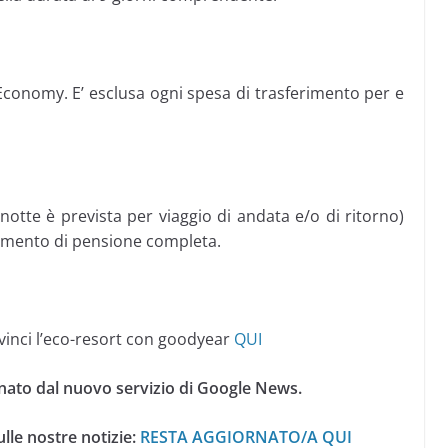
 Economy. E’ esclusa ogni spesa di trasferimento per e
notte è prevista per viaggio di andata e/o di ritorno)
ttamento di pensione completa.
vinci l’eco-resort con goodyear
QUI
nato dal nuovo servizio di Google News.
lle nostre notizie:
RESTA AGGIORNATO/A QUI