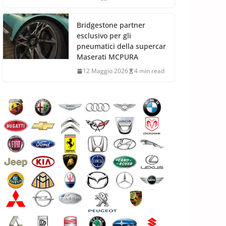
Bridgestone partner
esclusivo per gli
pneumatici della supercar
Maserati MCPURA
12 Maggio 2026
4 min read