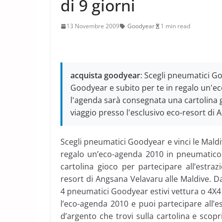
di 9 giorni
13 Novembre 2009
Goodyear
1 min read
acquista goodyear
: Scegli pneumatici Go
Goodyear e subito per te in regalo un'ec
l'agenda sarà consegnata una cartolina g
viaggio presso l'esclusivo eco-resort di 
Scegli pneumatici Goodyear e vinci le Mald
regalo un’eco-agenda 2010 in pneumatico 
cartolina gioco per partecipare all’estraz
resort di Angsana Velavaru alle Maldive. D
4 pneumatici Goodyear estivi vettura o 4X4 pr
l’eco-agenda 2010 e puoi partecipare all’e
d’argento che trovi sulla cartolina e scop