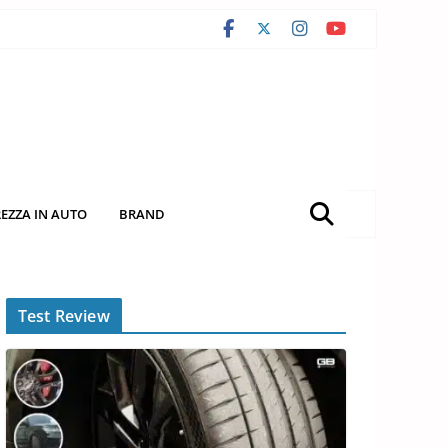
REZZA IN AUTO
BRAND
Test Review