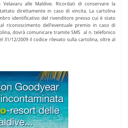
a Velavaru alle Maldive. Ricordati di conservare la
ntattato direttamente in caso di vincita. La cartolina
mbro identificativo del rivenditore presso cui è stato
a al riconoscimento dell’eventuale premio in caso di
rtolina, dovrà comunicare tramite SMS al n. telefonico
 31/12/2009 il codice rilevato sulla cartolina, oltre al