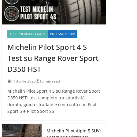
TEST PNEUMATICI AUTO
PNEUMATICI SUV
Michelin Pilot Sport 4 S –
Test su Range Rover Sport
D350 HST
11 Aprile 2026
15 min read
Michelin Pilot Sport 4 S su Range Rover Sport
D350 HST: test completo tra sportività,
durata, guida stradale e confronto con Pilot
Sport 5 e Pilot Sport S5
Michelin Pilot Alpin 5 SUV: