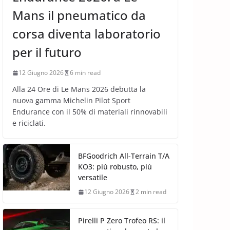
Mans il pneumatico da
corsa diventa laboratorio
per il futuro
12 Giugno 2026
6 min read
Alla 24 Ore di Le Mans 2026 debutta la
nuova gamma Michelin Pilot Sport
Endurance con il 50% di materiali rinnovabili
e riciclati.
BFGoodrich All-Terrain T/A
KO3: più robusto, più
versatile
12 Giugno 2026
2 min read
Pirelli P Zero Trofeo RS: il