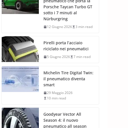
pneumatico che porta la
Porsche Taycan Turbo GT
sotto i 7 minuti al
Nürburgring
12 Giugno 2026
3 min read
Pirelli porta l’acciaio
riciclato nei pneumatici
5 Giugno 2026
7 min read
Michelin Tire Digital Twin:
il pneumatico diventa
smart
29 Maggio 2026
10 min read
Goodyear Vector All
Season 4: il nuovo
pneumatico all season