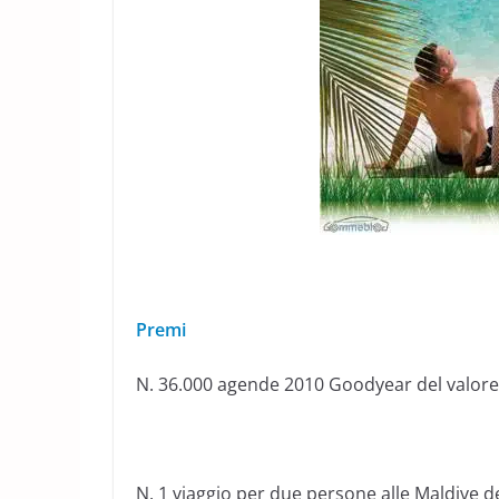
Premi
N. 36.000 agende 2010 Goodyear del valore 
N. 1 viaggio per due persone alle Maldive d