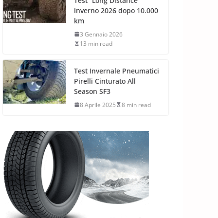
Test “Long Distance”
inverno 2026 dopo 10.000
km
3 Gennaio 2026
13 min read
Test Invernale Pneumatici
Pirelli Cinturato All
Season SF3
8 Aprile 2025
8 min read