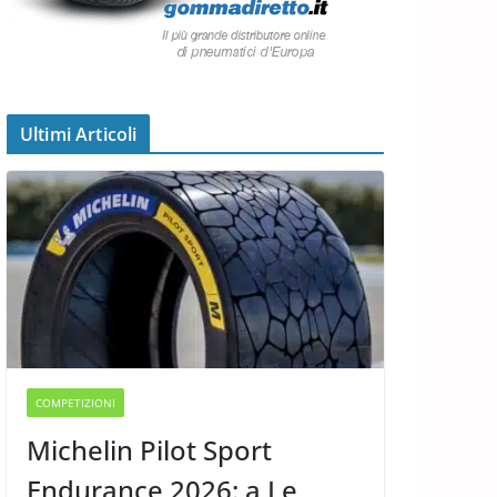
Ultimi Articoli
COMPETIZIONI
Michelin Pilot Sport
Endurance 2026: a Le