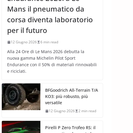
Mans il pneumatico da
corsa diventa laboratorio
per il futuro
12 Giugno 2026
6 min read
Alla 24 Ore di Le Mans 2026 debutta la
nuova gamma Michelin Pilot Sport
Endurance con il 50% di materiali rinnovabili
e riciclati.
BFGoodrich All-Terrain T/A
KO3: più robusto, più
versatile
12 Giugno 2026
2 min read
Pirelli P Zero Trofeo RS: il