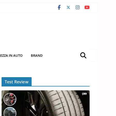
REZZA IN AUTO
BRAND
Test Review