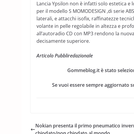
Lancia Ypsilon non è infatti solo estetica e 
per il modello S MOMODESIGN ,di serie ABS +
laterali, e attacchi isofix, raffinatezze tec
volante in pelle regolabile in altezza e profond
all’autoradio CD con MP3 rendono la nuov
decisamente superiore.
Articolo Pubbliredazionale
Gommeblog.it è stato selezio
Se vuoi essere sempre aggiornato su
Nokian presenta il primo pneumatico inver
chiodato/non chiodato al mondo