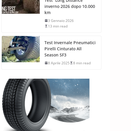
Test “Long Distance”
inverno 2026 dopo 10.000
km
3 Gennaio 2026
13 min read
Test Invernale Pneumatici
Pirelli Cinturato All
Season SF3
8 Aprile 2025
8 min read