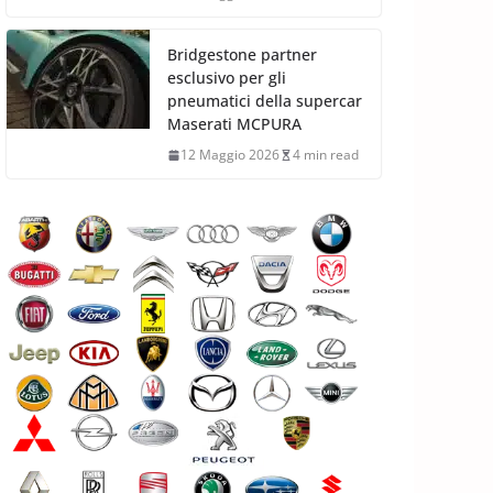
Bridgestone partner
esclusivo per gli
pneumatici della supercar
Maserati MCPURA
12 Maggio 2026
4 min read