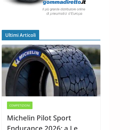
Ultimi Articoli
COMPETIZIONI
Michelin Pilot Sport
Endurance 2026: a Le