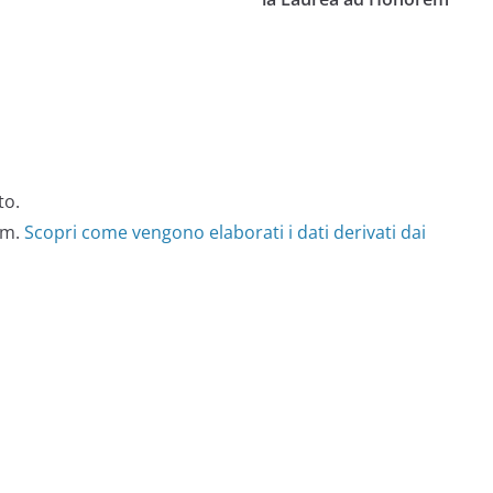
to.
am.
Scopri come vengono elaborati i dati derivati dai