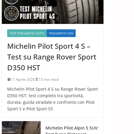
TEST PNEUMATICI AUTO
PNEUMATICI SUV
Michelin Pilot Sport 4 S –
Test su Range Rover Sport
D350 HST
11 Aprile 2026
15 min read
Michelin Pilot Sport 4 S su Range Rover Sport
D350 HST: test completo tra sportività,
durata, guida stradale e confronto con Pilot
Sport 5 e Pilot Sport S5
Michelin Pilot Alpin 5 SUV: