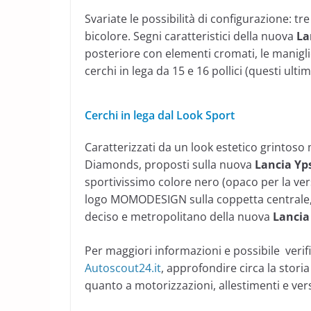
Svariate le possibilità di configurazione: tre
bicolore. Segni caratteristici della nuova
La
posteriore con elementi cromati, le maniglie 
cerchi in lega da 15 e 16 pollici (questi ulti
Cerchi in lega dal Look Sport
Caratterizzati da un look estetico grintoso
Diamonds, proposti sulla nuova
Lancia Yp
sportivissimo colore nero (opaco per la vers
logo MOMODESIGN sulla coppetta centrale, sti
deciso e metropolitano della nuova
Lanci
Per maggiori informazioni e possibile verifi
Autoscout24.it
, approfondire circa la storia
quanto a motorizzazioni, allestimenti e vers