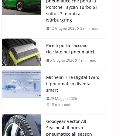
pneumatico che porta la
Porsche Taycan Turbo GT
sotto i 7 minuti al
Nürburgring
12 Giugno 2026
3 min read
Pirelli porta l’acciaio
riciclato nei pneumatici
5 Giugno 2026
7 min read
Michelin Tire Digital Twin:
il pneumatico diventa
smart
29 Maggio 2026
10 min read
Goodyear Vector All
Season 4: il nuovo
pneumatico all season