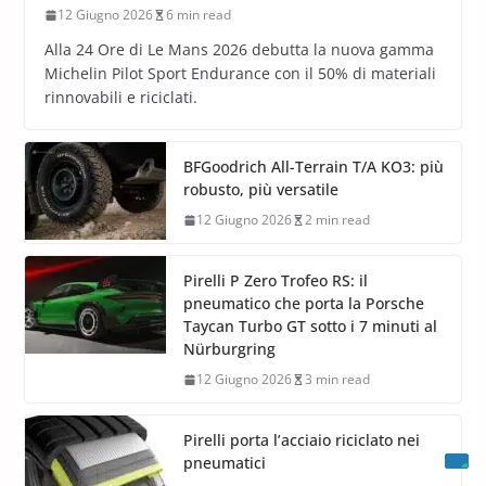
12 Giugno 2026
6 min read
Alla 24 Ore di Le Mans 2026 debutta la nuova gamma
Michelin Pilot Sport Endurance con il 50% di materiali
rinnovabili e riciclati.
BFGoodrich All-Terrain T/A KO3: più
robusto, più versatile
12 Giugno 2026
2 min read
Pirelli P Zero Trofeo RS: il
pneumatico che porta la Porsche
Taycan Turbo GT sotto i 7 minuti al
Nürburgring
12 Giugno 2026
3 min read
Pirelli porta l’acciaio riciclato nei
pneumatici