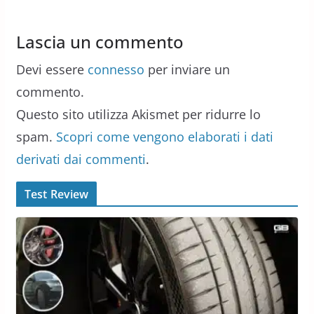
Lascia un commento
Devi essere
connesso
per inviare un
commento.
Questo sito utilizza Akismet per ridurre lo
spam.
Scopri come vengono elaborati i dati
derivati dai commenti
.
Test Review