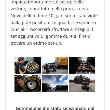
impatto importante sul set up delle
vetture, soprattutto nella prima curva.
Nove delle ultime 10 gare sono state vinte
dalla pole position. Le qualifiche saranno
cruciali – occorrerà sfruttare al meglio il
set aggiuntivo di gomme dure al fine di
trovare un ottimo set-up.
Gommeblog.it è stato selezionato dal