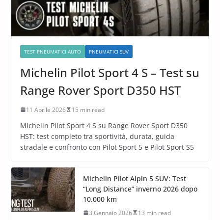
TEST PNEUMATICI AUTO
PNEUMATICI SUV
Michelin Pilot Sport 4 S – Test su
Range Rover Sport D350 HST
11 Aprile 2026
15 min read
Michelin Pilot Sport 4 S su Range Rover Sport D350
HST: test completo tra sportività, durata, guida
stradale e confronto con Pilot Sport 5 e Pilot Sport S5
Michelin Pilot Alpin 5 SUV: Test
“Long Distance” inverno 2026 dopo
10.000 km
3 Gennaio 2026
13 min read