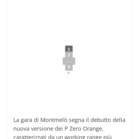
1
2
...
6
►
La gara di Montmelò segna il debutto della
nuova versione dei P Zero Orange,
caratterizzati da un working range più