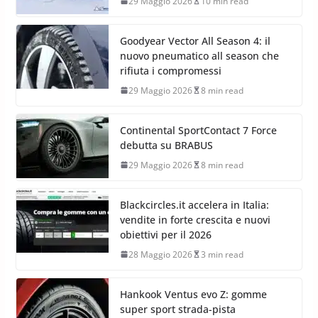
29 Maggio 2026
10 min read
Goodyear Vector All Season 4: il
nuovo pneumatico all season che
rifiuta i compromessi
29 Maggio 2026
8 min read
Continental SportContact 7 Force
debutta su BRABUS
29 Maggio 2026
8 min read
Blackcircles.it accelera in Italia:
vendite in forte crescita e nuovi
obiettivi per il 2026
28 Maggio 2026
3 min read
Hankook Ventus evo Z: gomme
super sport strada-pista