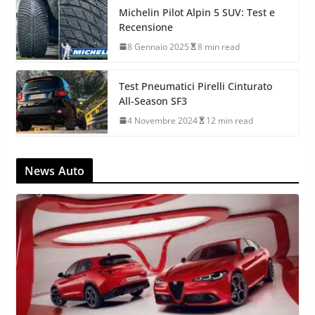
Michelin Pilot Alpin 5 SUV: Test e
Recensione
8 Gennaio 2025
8 min read
Test Pneumatici Pirelli Cinturato
All-Season SF3
4 Novembre 2024
12 min read
News Auto