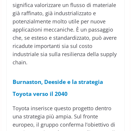
significa valorizzare un flusso di materiale
già raffinato, già industrializzato e
potenzialmente molto utile per nuove
applicazioni meccaniche. È un passaggio
che, se esteso e standardizzato, può avere
ricadute importanti sia sul costo
industriale sia sulla resilienza della supply
chain.
Burnaston, Deeside e la strategia
Toyota verso il 2040
Toyota inserisce questo progetto dentro
una strategia più ampia. Sul fronte
europeo, il gruppo conferma l’obiettivo di