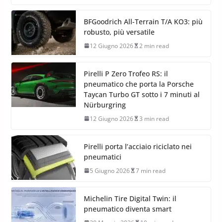
BFGoodrich All-Terrain T/A KO3: più
robusto, più versatile
12 Giugno 2026
2 min read
Pirelli P Zero Trofeo RS: il
pneumatico che porta la Porsche
Taycan Turbo GT sotto i 7 minuti al
Nürburgring
12 Giugno 2026
3 min read
Pirelli porta l’acciaio riciclato nei
pneumatici
5 Giugno 2026
7 min read
Michelin Tire Digital Twin: il
pneumatico diventa smart