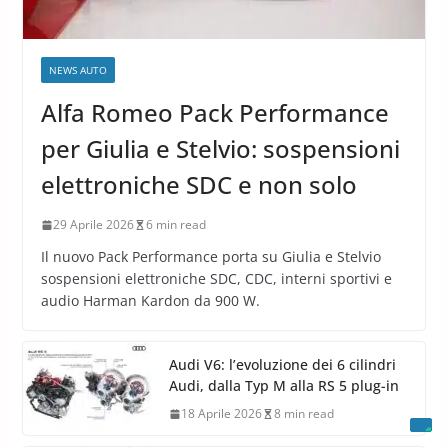
NEWS AUTO
Alfa Romeo Pack Performance
per Giulia e Stelvio: sospensioni
elettroniche SDC e non solo
29 Aprile 2026
6 min read
Il nuovo Pack Performance porta su Giulia e Stelvio
sospensioni elettroniche SDC, CDC, interni sportivi e
audio Harman Kardon da 900 W.
Audi V6: l’evoluzione dei 6 cilindri
Audi, dalla Typ M alla RS 5 plug-in
18 Aprile 2026
8 min read