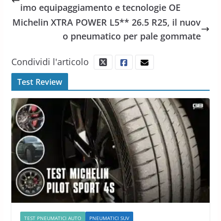
imo equipaggiamento e tecnologie OE
Michelin XTRA POWER L5** 26.5 R25, il nuov
o pneumatico per pale gommate
Condividi l'articolo
Test Review
TEST PNEUMATICI AUTO
PNEUMATICI SUV