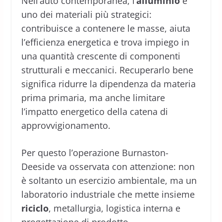
Nell’auto contemporanea, l’
alluminio
è
uno dei materiali più strategici:
contribuisce a contenere le masse, aiuta
l’efficienza energetica e trova impiego in
una quantità crescente di componenti
strutturali e meccanici. Recuperarlo bene
significa ridurre la dipendenza da materia
prima primaria, ma anche limitare
l’impatto energetico della catena di
approvvigionamento.
Per questo l’operazione Burnaston-
Deeside va osservata con attenzione: non
è soltanto un esercizio ambientale, ma un
laboratorio industriale che mette insieme
riciclo
, metallurgia, logistica interna e
progettazione di prodotto.