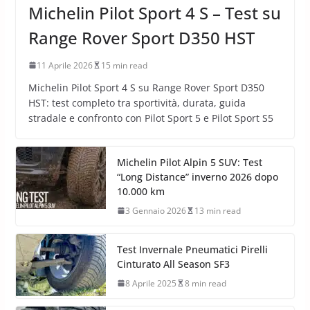
Michelin Pilot Sport 4 S – Test su
Range Rover Sport D350 HST
11 Aprile 2026
15 min read
Michelin Pilot Sport 4 S su Range Rover Sport D350
HST: test completo tra sportività, durata, guida
stradale e confronto con Pilot Sport 5 e Pilot Sport S5
Michelin Pilot Alpin 5 SUV: Test
“Long Distance” inverno 2026 dopo
10.000 km
3 Gennaio 2026
13 min read
Test Invernale Pneumatici Pirelli
Cinturato All Season SF3
8 Aprile 2025
8 min read