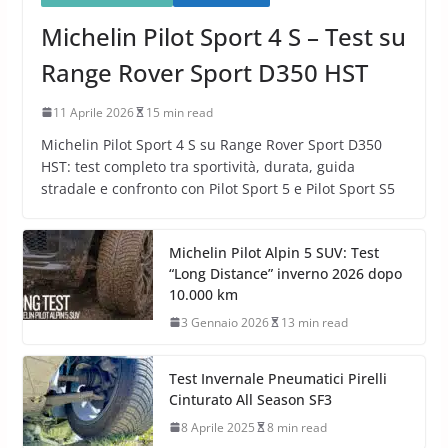
Michelin Pilot Sport 4 S – Test su
Range Rover Sport D350 HST
11 Aprile 2026
15 min read
Michelin Pilot Sport 4 S su Range Rover Sport D350
HST: test completo tra sportività, durata, guida
stradale e confronto con Pilot Sport 5 e Pilot Sport S5
Michelin Pilot Alpin 5 SUV: Test
“Long Distance” inverno 2026 dopo
10.000 km
3 Gennaio 2026
13 min read
Test Invernale Pneumatici Pirelli
Cinturato All Season SF3
8 Aprile 2025
8 min read