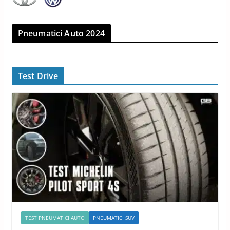
Pneumatici Auto 2024
Test Drive
TEST PNEUMATICI AUTO
PNEUMATICI SUV