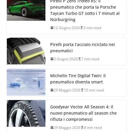
Pirelli P Zero Trofeo RS: il
pneumatico che porta la Porsche
Taycan Turbo GT sotto i 7 minuti al
Nürburgring
12 Giugno 2026
3 min read
Pirelli porta l’acciaio riciclato nei
pneumatici
5 Giugno 2026
7 min read
Michelin Tire Digital Twin: il
pneumatico diventa smart
29 Maggio 2026
10 min read
Goodyear Vector All Season 4: il
nuovo pneumatico all season che
rifiuta i compromessi
29 Maggio 2026
8 min read