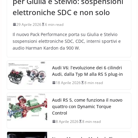
per Giulia e Stelvio: sospensioni
elettroniche SDC e non solo
29 Aprile 2026
6 min read
Il nuovo Pack Performance porta su Giulia e Stelvio
sospensioni elettroniche SDC, CDC, interni sportivi e
audio Harman Kardon da 900 W.
Audi V6: l’evoluzione dei 6 cilindri
Audi, dalla Typ M alla RS 5 plug-in
18 Aprile 2026
8 min read
Audi RS 5, come funziona il nuovo
quattro con Dynamic Torque
Control
8 Aprile 2026
8 min read