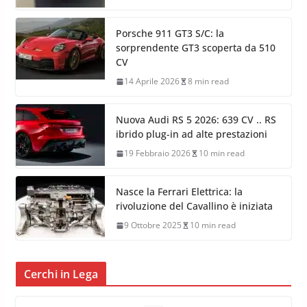
Porsche 911 GT3 S/C: la
sorprendente GT3 scoperta da 510
CV
14 Aprile 2026
8 min read
Nuova Audi RS 5 2026: 639 CV .. RS
ibrido plug-in ad alte prestazioni
19 Febbraio 2026
10 min read
Nasce la Ferrari Elettrica: la
rivoluzione del Cavallino è iniziata
9 Ottobre 2025
10 min read
Cerchi in Lega