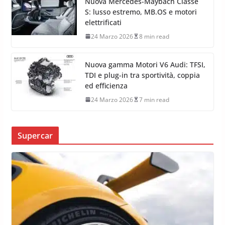
Nuova Mercedes-Maybach Classe
S: lusso estremo, MB.OS e motori
elettrificati
24 Marzo 2026
8 min read
Nuova gamma Motori V6 Audi: TFSI,
TDI e plug-in tra sportività, coppia
ed efficienza
24 Marzo 2026
7 min read
Supercar