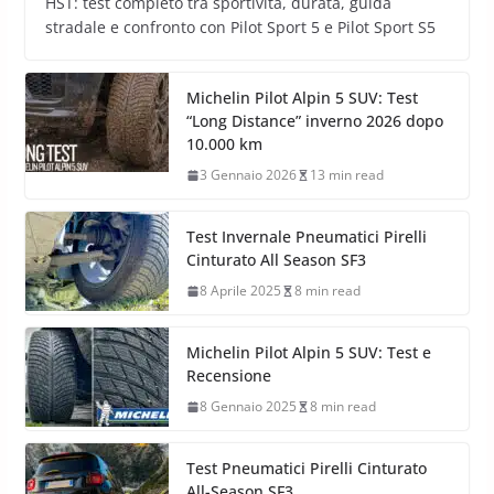
HST: test completo tra sportività, durata, guida
stradale e confronto con Pilot Sport 5 e Pilot Sport S5
Michelin Pilot Alpin 5 SUV: Test
“Long Distance” inverno 2026 dopo
10.000 km
3 Gennaio 2026
13 min read
Test Invernale Pneumatici Pirelli
Cinturato All Season SF3
8 Aprile 2025
8 min read
Michelin Pilot Alpin 5 SUV: Test e
Recensione
8 Gennaio 2025
8 min read
Test Pneumatici Pirelli Cinturato
All-Season SF3