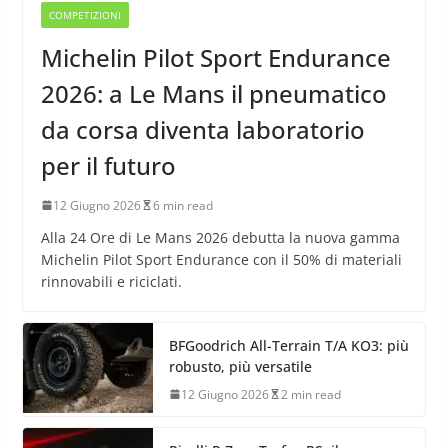
COMPETIZIONI
Michelin Pilot Sport Endurance
2026: a Le Mans il pneumatico
da corsa diventa laboratorio
per il futuro
12 Giugno 2026
6 min read
Alla 24 Ore di Le Mans 2026 debutta la nuova gamma
Michelin Pilot Sport Endurance con il 50% di materiali
rinnovabili e riciclati.
BFGoodrich All-Terrain T/A KO3: più
robusto, più versatile
12 Giugno 2026
2 min read