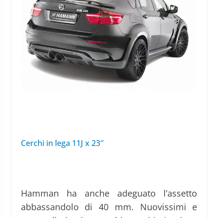
Cerchi in lega 11J x 23″
Hamman ha anche adeguato l’assetto
abbassandolo di 40 mm. Nuovissimi e