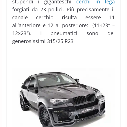
stupendi i giganteschi
cerchi in lega
forgiati da 23 pollici. Più precisamente il
canale cerchio risulta essere 11
all’anteriore e 12 al posteriore: (11×23″ –
12×23″). I pneumatici sono dei
generosissimi 315/25 R23