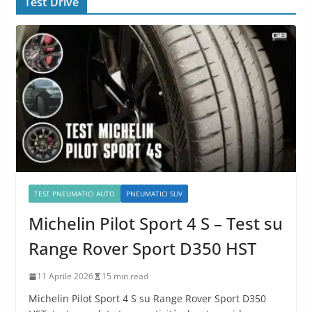
Test Drive
TEST PNEUMATICI AUTO
PNEUMATICI SUV
Michelin Pilot Sport 4 S – Test su
Range Rover Sport D350 HST
11 Aprile 2026
15 min read
Michelin Pilot Sport 4 S su Range Rover Sport D350