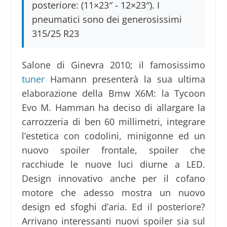
posteriore: (11×23″ - 12×23″). I
pneumatici sono dei generosissimi
315/25 R23
Salone di Ginevra 2010; il famosissimo
tuner
Hamann presenterà la sua ultima
elaborazione della Bmw X6M: la Tycoon
Evo M. Hamman ha deciso di allargare la
carrozzeria di ben 60 millimetri, integrare
l’estetica con codolini, minigonne ed un
nuovo spoiler frontale, spoiler che
racchiude le nuove luci diurne a LED.
Design innovativo anche per il cofano
motore che adesso mostra un nuovo
design ed sfoghi d’aria. Ed il posteriore?
Arrivano interessanti nuovi spoiler sia sul