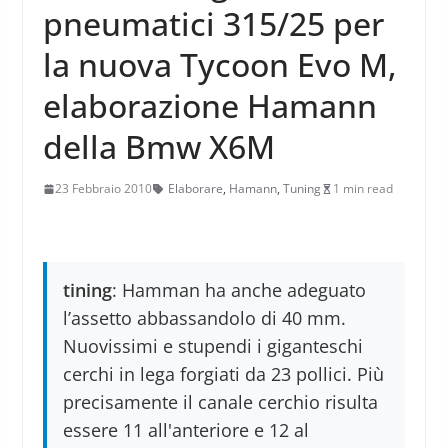
pneumatici 315/25 per
la nuova Tycoon Evo M,
elaborazione Hamann
della Bmw X6M
23 Febbraio 2010
Elaborare
,
Hamann
,
Tuning
1 min read
tining
: Hamman ha anche adeguato
l’assetto abbassandolo di 40 mm.
Nuovissimi e stupendi i giganteschi
cerchi in lega forgiati da 23 pollici. Più
precisamente il canale cerchio risulta
essere 11 all'anteriore e 12 al