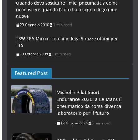
Quando devo sostituire i miei pneumatici? Come
riconoscere quando l’auto ha bisogno di gomme
nuove
29 Gennaio 2010
1 min read
TSW SPA Mirror: cerchi in lega 5 razze ottimi per
TTS
10 Ottobre 2009
1 min read
Featured Post
Michelin Pilot Sport
Endurance 2026: a Le Mans il
pneumatico da corsa diventa
laboratorio per il futuro
12 Giugno 2026
6 min read