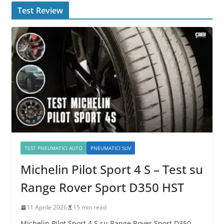
Test Review
TEST PNEUMATICI AUTO
PNEUMATICI SUV
Michelin Pilot Sport 4 S – Test su
Range Rover Sport D350 HST
11 Aprile 2026
15 min read
Michelin Pilot Sport 4 S su Range Rover Sport D350