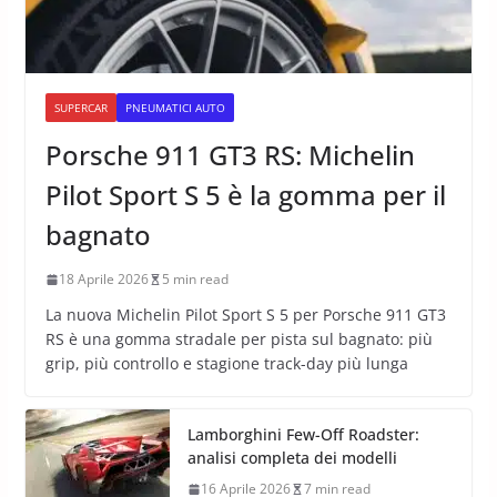
SUPERCAR
PNEUMATICI AUTO
Porsche 911 GT3 RS: Michelin
Pilot Sport S 5 è la gomma per il
bagnato
18 Aprile 2026
5 min read
La nuova Michelin Pilot Sport S 5 per Porsche 911 GT3
RS è una gomma stradale per pista sul bagnato: più
grip, più controllo e stagione track-day più lunga
Lamborghini Few-Off Roadster:
analisi completa dei modelli
16 Aprile 2026
7 min read