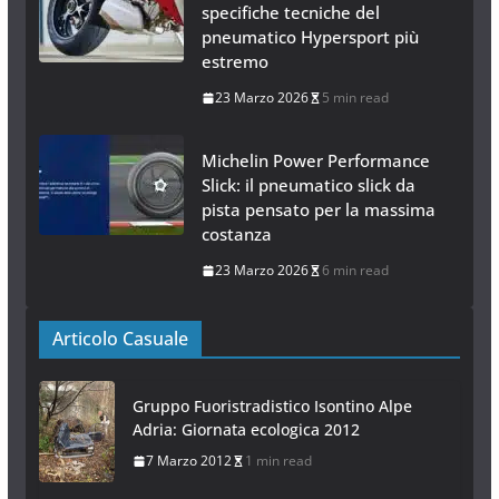
specifiche tecniche del
pneumatico Hypersport più
estremo
23 Marzo 2026
5 min read
Michelin Power Performance
Slick: il pneumatico slick da
pista pensato per la massima
costanza
23 Marzo 2026
6 min read
Articolo Casuale
Gruppo Fuoristradistico Isontino Alpe
Adria: Giornata ecologica 2012
7 Marzo 2012
1 min read