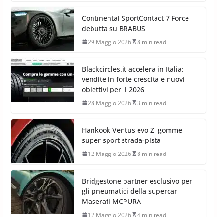
Continental SportContact 7 Force
debutta su BRABUS
29 Maggio 2026
8 min read
Blackcircles.it accelera in Italia:
vendite in forte crescita e nuovi
obiettivi per il 2026
28 Maggio 2026
3 min read
Hankook Ventus evo Z: gomme
super sport strada-pista
12 Maggio 2026
8 min read
Bridgestone partner esclusivo per
gli pneumatici della supercar
Maserati MCPURA
12 Maggio 2026
4 min read