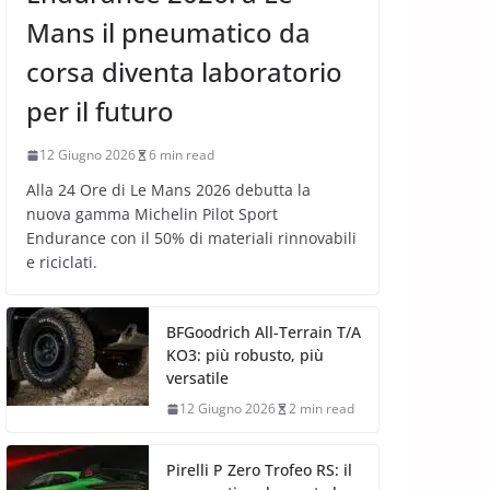
Mans il pneumatico da
corsa diventa laboratorio
per il futuro
12 Giugno 2026
6 min read
Alla 24 Ore di Le Mans 2026 debutta la
nuova gamma Michelin Pilot Sport
Endurance con il 50% di materiali rinnovabili
e riciclati.
BFGoodrich All-Terrain T/A
KO3: più robusto, più
versatile
12 Giugno 2026
2 min read
Pirelli P Zero Trofeo RS: il