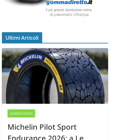
Ultimi Articoli
COMPETIZIONI
Michelin Pilot Sport
Endurance 2026: a Le