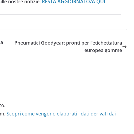
lle nostre notizie:
RESTA AGGIORNATO/A QUI
ma
Pneumatici Goodyear: pronti per l’etichettatura
europea gomme
to.
am.
Scopri come vengono elaborati i dati derivati dai