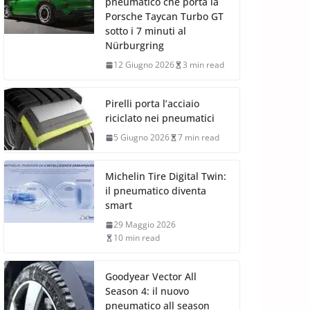
pneumatico che porta la
Porsche Taycan Turbo GT
sotto i 7 minuti al
Nürburgring
12 Giugno 2026
3 min read
Pirelli porta l’acciaio
riciclato nei pneumatici
5 Giugno 2026
7 min read
Michelin Tire Digital Twin:
il pneumatico diventa
smart
29 Maggio 2026
10 min read
Goodyear Vector All
Season 4: il nuovo
pneumatico all season