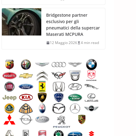
Bridgestone partner
esclusivo per gli
pneumatici della supercar
Maserati MCPURA
12 Maggio 2026
4 min read