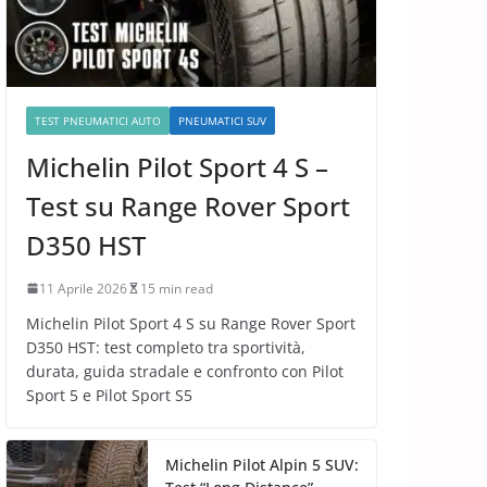
TEST PNEUMATICI AUTO
PNEUMATICI SUV
Michelin Pilot Sport 4 S –
Test su Range Rover Sport
D350 HST
11 Aprile 2026
15 min read
Michelin Pilot Sport 4 S su Range Rover Sport
D350 HST: test completo tra sportività,
durata, guida stradale e confronto con Pilot
Sport 5 e Pilot Sport S5
Michelin Pilot Alpin 5 SUV: