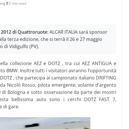
ing
0 min read
i 2012 di Quattroruote
: ALCAR ITALIA sarà sponsor
la terza edizione, che si terrà il 26 e 27 maggio
 di Vidigulfo (PV).
i della collezione AEZ e DOTZ , tra cui AEZ ANTIGUA e
 BMW. Inoltre tutti i visitatori avranno l’opportunità
 DOTZ , che partecipa al campionato italiano DRIFTING
iti da Nicolò Rosso, pilota emergente, volante d’argento
w di Bologna e sotto osservazione da parte dei mostri
uesta bellissima auto sono i cerchi DOTZ FAST 7,
 di gare.