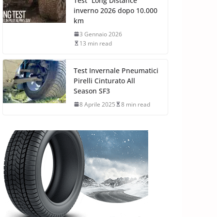
Test “Long Distance”
inverno 2026 dopo 10.000
km
3 Gennaio 2026
13 min read
Test Invernale Pneumatici
Pirelli Cinturato All
Season SF3
8 Aprile 2025
8 min read