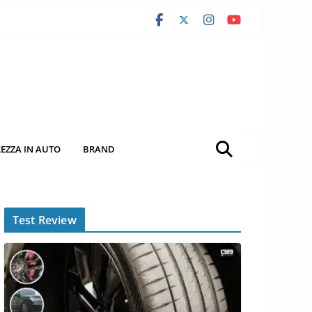
REZZA IN AUTO
BRAND
Test Review