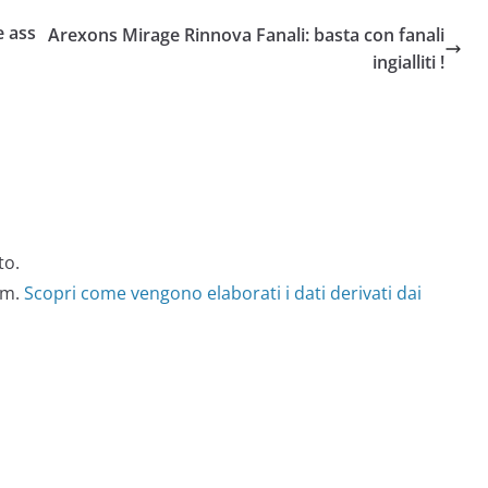
 ass
Arexons Mirage Rinnova Fanali: basta con fanali
ingialliti !
to.
am.
Scopri come vengono elaborati i dati derivati dai