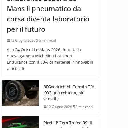
Mans il pneumatico da
corsa diventa laboratorio
per il futuro
12 Giugno 2026
6 min read
Alla 24 Ore di Le Mans 2026 debutta la
nuova gamma Michelin Pilot Sport
Endurance con il 50% di materiali rinnovabili
e riciclati.
BFGoodrich All-Terrain T/A
KO3: più robusto, più
versatile
12 Giugno 2026
2 min read
Pirelli P Zero Trofeo RS: il