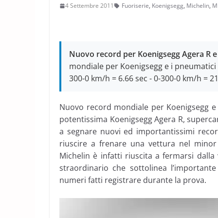
4 Settembre 2011
Fuoriserie
,
Koenigsegg
,
Michelin
,
Mi
Nuovo record per Koenigsegg Agera R e M
mondiale per Koenigsegg e i pneumatici M
300-0 km/h = 6.66 sec - 0-300-0 km/h = 21
Nuovo record mondiale per Koenigsegg e
potentissima Koenigsegg Agera R, supercar
a segnare nuovi ed importantissimi reco
riuscire a frenare una vettura nel mino
Michelin è infatti riuscita a fermarsi dal
straordinario che sottolinea l’importante
numeri fatti registrare durante la prova.