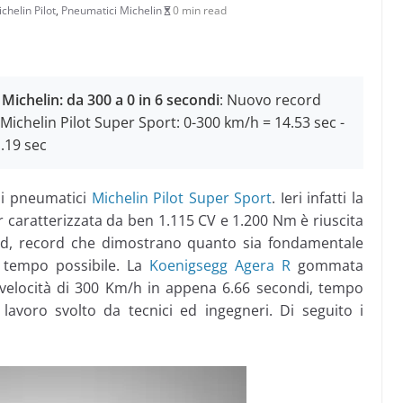
chelin Pilot
,
Pneumatici Michelin
0 min read
ichelin: da 300 a 0 in 6 secondi
: Nuovo record
ichelin Pilot Super Sport: 0-300 km/h = 14.53 sec -
.19 sec
 i pneumatici
Michelin Pilot Super Sport
. Ieri infatti la
 caratterizzata da ben 1.115 CV e 1.200 Nm è riuscita
rd, record che dimostrano quanto sia fondamentale
r tempo possibile. La
Koenigsegg Agera R
gommata
la velocità di 300 Km/h in appena 6.66 secondi, tempo
 lavoro svolto da tecnici ed ingegneri. Di seguito i