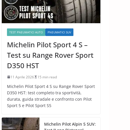
TEST PNEUMATICI AUTO
PNEUMATICI SUV
Michelin Pilot Sport 4 S –
Test su Range Rover Sport
D350 HST
11 Aprile 2026
15 min read
Michelin Pilot Sport 4 S su Range Rover Sport
D350 HST: test completo tra sportività,
durata, guida stradale e confronto con Pilot
Sport 5 e Pilot Sport S5
Michelin Pilot Alpin 5 SUV: