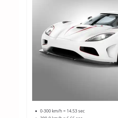
0-300 km/h = 14.53 sec