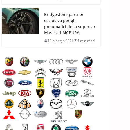
Bridgestone partner
esclusivo per gli
pneumatici della supercar
Maserati MCPURA
12 Maggio 2026
4 min read