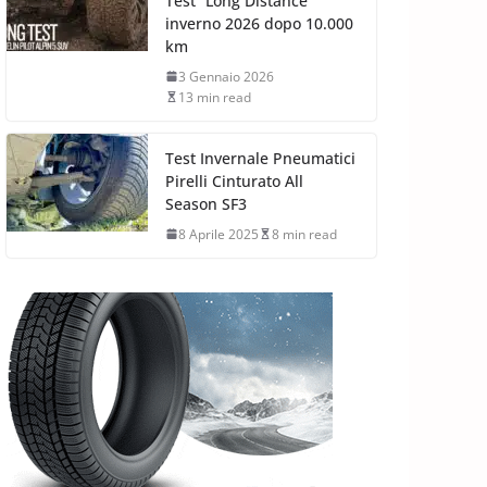
Test “Long Distance”
inverno 2026 dopo 10.000
km
3 Gennaio 2026
13 min read
Test Invernale Pneumatici
Pirelli Cinturato All
Season SF3
8 Aprile 2025
8 min read