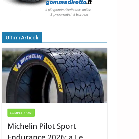
Ultimi Articoli
COMPETIZIONI
Michelin Pilot Sport
Endurance 2026: a Le