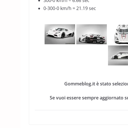
300-0 km/h = 6.66 sec
0-300-0 km/h = 21.19 sec
Gommeblog.it è stato selezio
Se vuoi essere sempre aggiornato su