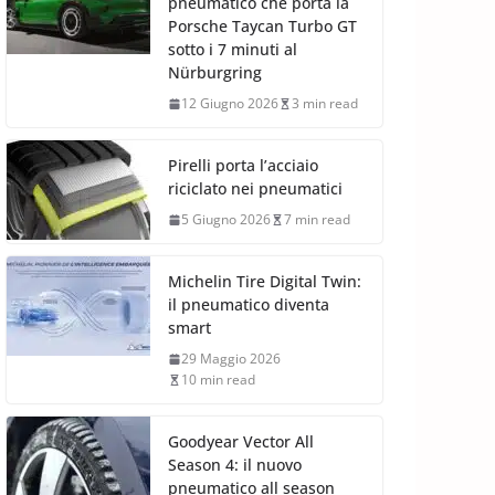
pneumatico che porta la
Porsche Taycan Turbo GT
sotto i 7 minuti al
Nürburgring
12 Giugno 2026
3 min read
Pirelli porta l’acciaio
riciclato nei pneumatici
5 Giugno 2026
7 min read
Michelin Tire Digital Twin:
il pneumatico diventa
smart
29 Maggio 2026
10 min read
Goodyear Vector All
Season 4: il nuovo
pneumatico all season