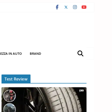
REZZA IN AUTO
BRAND
Test Review