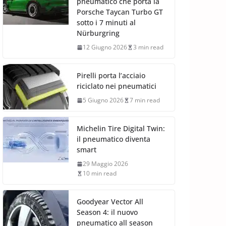
pneumatico che porta la
Porsche Taycan Turbo GT
sotto i 7 minuti al
Nürburgring
12 Giugno 2026
3 min read
Pirelli porta l’acciaio
riciclato nei pneumatici
5 Giugno 2026
7 min read
Michelin Tire Digital Twin:
il pneumatico diventa
smart
29 Maggio 2026
10 min read
Goodyear Vector All
Season 4: il nuovo
pneumatico all season