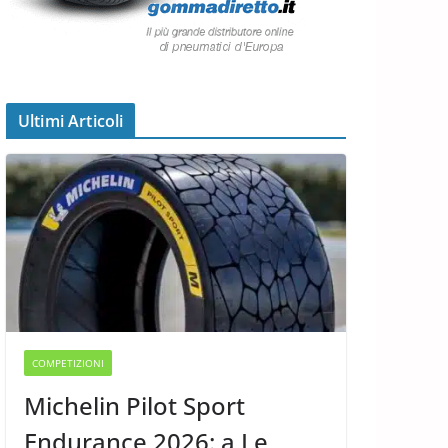
Ultimi Articoli
COMPETIZIONI
Michelin Pilot Sport
Endurance 2026: a Le