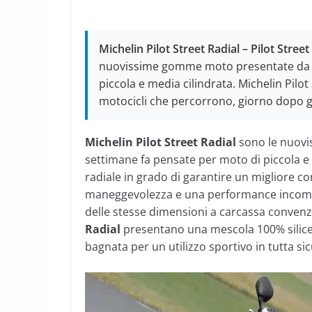
Michelin Pilot Street Radial – Pilot Stree
nuovissime gomme moto presentate da M
piccola e media cilindrata. Michelin Pilot
motocicli che percorrono, giorno dopo gi
Michelin Pilot Street Radial
sono le nuov
settimane fa pensate per moto di piccola e 
radiale in grado di garantire un migliore 
maneggevolezza e una performance incompa
delle stesse dimensioni a carcassa conven
Radial
presentano una mescola 100% silice: 
bagnata per un utilizzo sportivo in tutta si