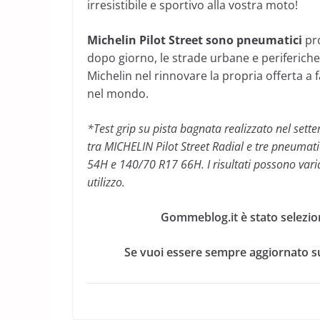
irresistibile e sportivo alla vostra moto!
Michelin
Pilot Street sono pneumatici
pr
dopo giorno, le strade urbane e periferich
Michelin nel rinnovare la propria offerta a fa
nel mondo.
*
Test grip su pista bagnata realizzato nel set
tra MICHELIN Pilot Street Radial e tre pneuma
54H e 140/70 R17 66H. I risultati possono variar
utilizzo.
Gommeblog.it è stato selezio
Se vuoi essere sempre aggiornato su