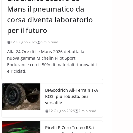
Mans il pneumatico da
corsa diventa laboratorio
per il futuro
12 Giugno 2026
6 min read
Alla 24 Ore di Le Mans 2026 debutta la
nuova gamma Michelin Pilot Sport
Endurance con il 50% di materiali rinnovabili
e riciclati.
BFGoodrich All-Terrain T/A
KO3: più robusto, più
versatile
12 Giugno 2026
2 min read
Pirelli P Zero Trofeo RS: il