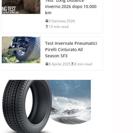
Test “Long Distance”
inverno 2026 dopo 10.000
km
3 Gennaio 2026
13 min read
Test Invernale Pneumatici
Pirelli Cinturato All
Season SF3
8 Aprile 2025
8 min read