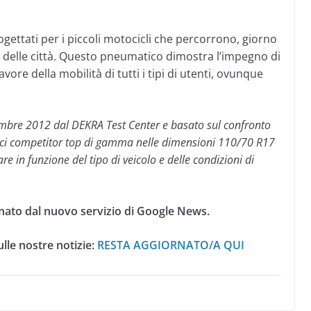
ogettati per i piccoli motocicli che percorrono, giorno
e delle città. Questo pneumatico dimostra l’impegno di
vore della mobilità di tutti i tipi di utenti, ovunque
tembre 2012 dal DEKRA Test Center e basato sul confronto
tici competitor top di gamma nelle dimensioni 110/70 R17
e in funzione del tipo di veicolo e delle condizioni di
nato dal nuovo servizio di Google News.
lle nostre notizie:
RESTA AGGIORNATO/A QUI