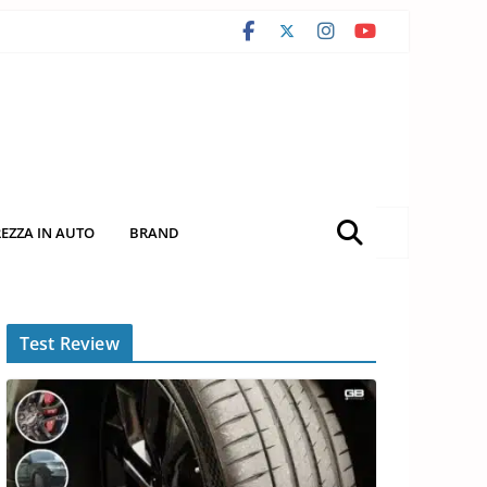
REZZA IN AUTO
BRAND
Test Review