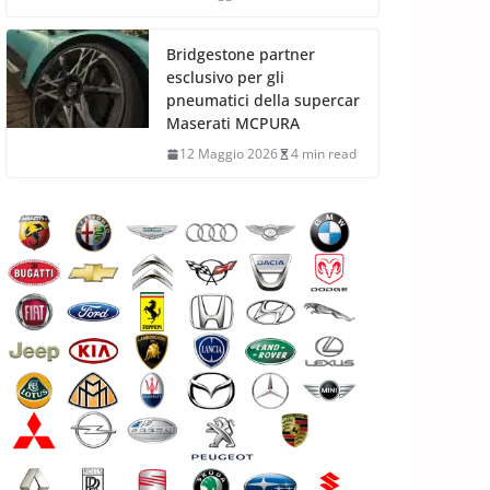
Bridgestone partner
esclusivo per gli
pneumatici della supercar
Maserati MCPURA
12 Maggio 2026
4 min read