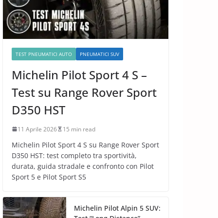
TEST PNEUMATICI AUTO
PNEUMATICI SUV
Michelin Pilot Sport 4 S –
Test su Range Rover Sport
D350 HST
11 Aprile 2026
15 min read
Michelin Pilot Sport 4 S su Range Rover Sport
D350 HST: test completo tra sportività,
durata, guida stradale e confronto con Pilot
Sport 5 e Pilot Sport S5
Michelin Pilot Alpin 5 SUV: