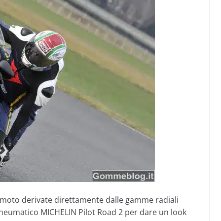
to derivate direttamente dalle gamme radiali
 pneumatico MICHELIN Pilot Road 2 per dare un look