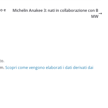
o e
Michelin Anakee 3: nati in collaborazione con B
MW
to.
am.
Scopri come vengono elaborati i dati derivati dai