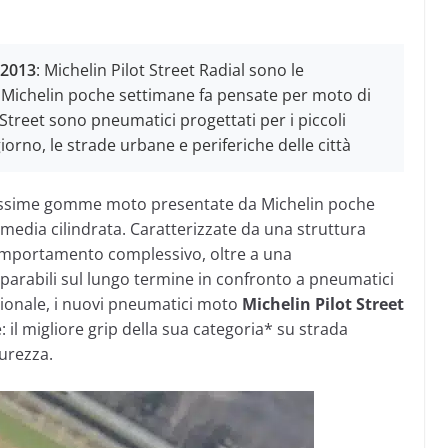
t 2013
: Michelin Pilot Street Radial sono le
ichelin poche settimane fa pensate per moto di
 Street sono pneumatici progettati per i piccoli
orno, le strade urbane e periferiche delle città
issime gomme moto presentate da Michelin poche
media cilindrata. Caratterizzate da una struttura
comportamento complessivo, oltre a una
rabili sul lungo termine in confronto a pneumatici
zionale, i nuovi pneumatici moto
Michelin Pilot Street
il migliore grip della sua categoria* su strada
curezza.