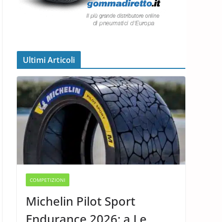
Ultimi Articoli
COMPETIZIONI
Michelin Pilot Sport
Endurance 2026: a Le