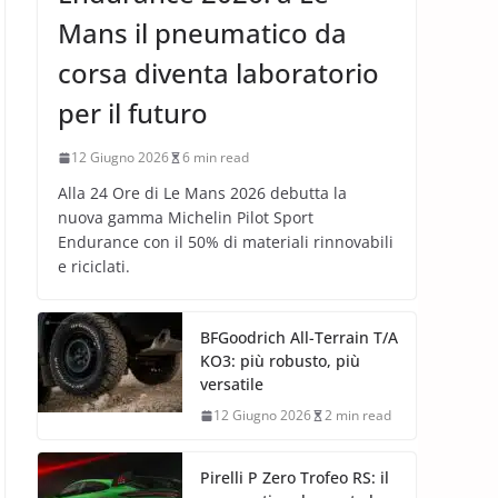
Mans il pneumatico da
corsa diventa laboratorio
per il futuro
12 Giugno 2026
6 min read
Alla 24 Ore di Le Mans 2026 debutta la
nuova gamma Michelin Pilot Sport
Endurance con il 50% di materiali rinnovabili
e riciclati.
BFGoodrich All-Terrain T/A
KO3: più robusto, più
versatile
12 Giugno 2026
2 min read
Pirelli P Zero Trofeo RS: il