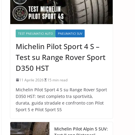
TEST PNEUMATICI AUTO
PNEUMATICI SUV
Michelin Pilot Sport 4 S –
Test su Range Rover Sport
D350 HST
11 Aprile 2026
15 min read
Michelin Pilot Sport 4 S su Range Rover Sport
D350 HST: test completo tra sportività,
durata, guida stradale e confronto con Pilot
Sport 5 e Pilot Sport S5
Michelin Pilot Alpin 5 SUV: