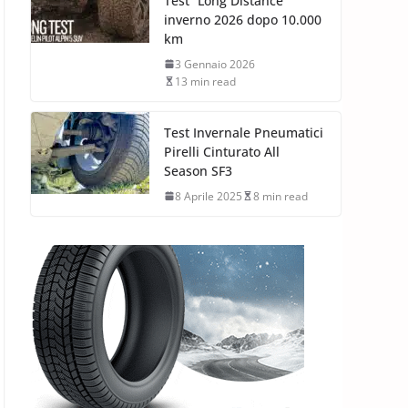
Test “Long Distance”
inverno 2026 dopo 10.000
km
3 Gennaio 2026
13 min read
Test Invernale Pneumatici
Pirelli Cinturato All
Season SF3
8 Aprile 2025
8 min read