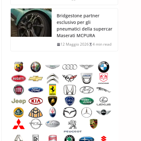
Bridgestone partner
esclusivo per gli
pneumatici della supercar
Maserati MCPURA
12 Maggio 2026
4 min read