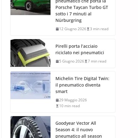
pneumatico che porta la
Porsche Taycan Turbo GT
sotto i 7 minuti al
Nürburgring
12 Giugno 2026
3 min read
Pirelli porta l’acciaio
riciclato nei pneumatici
5 Giugno 2026
7 min read
Michelin Tire Digital Twin:
il pneumatico diventa
smart
29 Maggio 2026
10 min read
Goodyear Vector All
Season 4: il nuovo
pneumatico all season