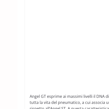
Angel GT esprime ai massimi livelli il DNA di
tutta la vita del pneumatico, a cui associa
rispetto all’Angel ST. A questa caratteristica 