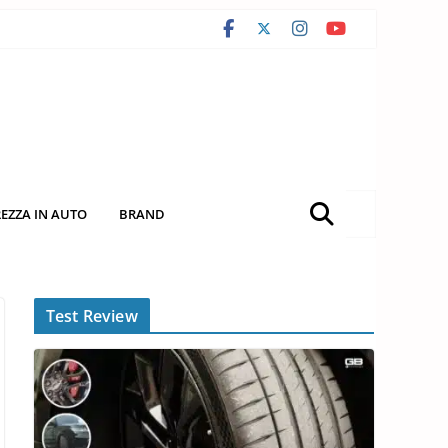
REZZA IN AUTO
BRAND
Test Review