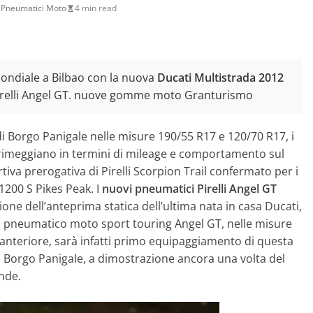
li Pneumatici Moto
4 min read
ondiale a Bilbao con la nuova
Ducati Multistrada 2012
 Pirelli Angel GT. nuove gomme moto Granturismo
di Borgo Panigale nelle misure 190/55 R17 e 120/70 R17, i
rimeggiano in termini di mileage e comportamento sul
tiva prerogativa di Pirelli Scorpion Trail confermato per i
1200 S Pikes Peak. I
nuovi pneumatici Pirelli Angel GT
ione dell’anteprima statica dell’ultima nata in casa Ducati,
o pneumatico moto sport touring Angel GT, nelle misure
’anteriore, sarà infatti primo equipaggiamento di questa
i Borgo Panigale, a dimostrazione ancora una volta del
ende.