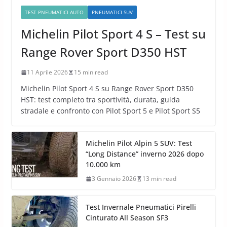
TEST PNEUMATICI AUTO
PNEUMATICI SUV
Michelin Pilot Sport 4 S – Test su
Range Rover Sport D350 HST
11 Aprile 2026
15 min read
Michelin Pilot Sport 4 S su Range Rover Sport D350
HST: test completo tra sportività, durata, guida
stradale e confronto con Pilot Sport 5 e Pilot Sport S5
Michelin Pilot Alpin 5 SUV: Test
“Long Distance” inverno 2026 dopo
10.000 km
3 Gennaio 2026
13 min read
Test Invernale Pneumatici Pirelli
Cinturato All Season SF3