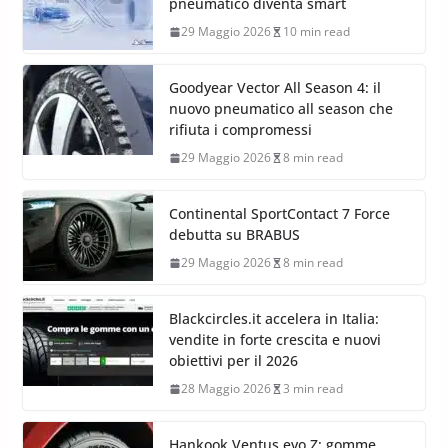
pneumatico diventa smart
29 Maggio 2026
10 min read
Goodyear Vector All Season 4: il
nuovo pneumatico all season che
rifiuta i compromessi
29 Maggio 2026
8 min read
Continental SportContact 7 Force
debutta su BRABUS
29 Maggio 2026
8 min read
Blackcircles.it accelera in Italia:
vendite in forte crescita e nuovi
obiettivi per il 2026
28 Maggio 2026
3 min read
Hankook Ventus evo Z: gomme