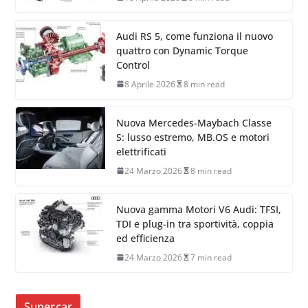
Audi RS 5, come funziona il nuovo
quattro con Dynamic Torque
Control
8 Aprile 2026
8 min read
Nuova Mercedes-Maybach Classe
S: lusso estremo, MB.OS e motori
elettrificati
24 Marzo 2026
8 min read
Nuova gamma Motori V6 Audi: TFSI,
TDI e plug-in tra sportività, coppia
ed efficienza
24 Marzo 2026
7 min read
Supercar