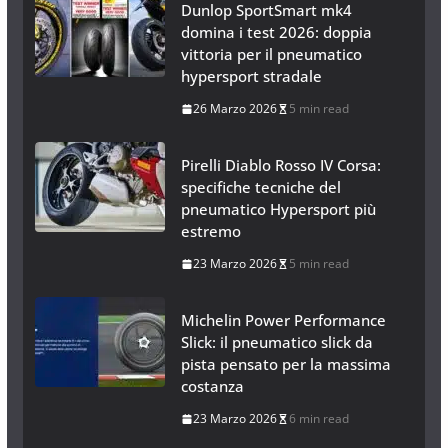
Dunlop SportSmart mk4
domina i test 2026: doppia
vittoria per il pneumatico
hypersport stradale
26 Marzo 2026
5 min read
Pirelli Diablo Rosso IV Corsa:
specifiche tecniche del
pneumatico Hypersport più
estremo
23 Marzo 2026
5 min read
Michelin Power Performance
Slick: il pneumatico slick da
pista pensato per la massima
costanza
23 Marzo 2026
6 min read