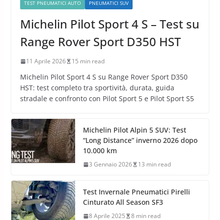
TEST PNEUMATICI AUTO
PNEUMATICI SUV
Michelin Pilot Sport 4 S – Test su
Range Rover Sport D350 HST
11 Aprile 2026
15 min read
Michelin Pilot Sport 4 S su Range Rover Sport D350
HST: test completo tra sportività, durata, guida
stradale e confronto con Pilot Sport 5 e Pilot Sport S5
Michelin Pilot Alpin 5 SUV: Test
“Long Distance” inverno 2026 dopo
10.000 km
3 Gennaio 2026
13 min read
Test Invernale Pneumatici Pirelli
Cinturato All Season SF3
8 Aprile 2025
8 min read