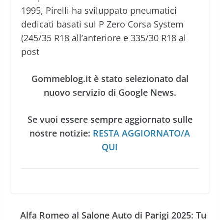
1995, Pirelli ha sviluppato pneumatici
dedicati basati sul P Zero Corsa System
(245/35 R18 all’anteriore e 335/30 R18 al
post
Gommeblog.it è stato selezionato dal
nuovo servizio di Google News.
Se vuoi essere sempre aggiornato sulle
nostre notizie:
RESTA AGGIORNATO/A
QUI
Alfa Romeo al Salone Auto di Parigi 2025: Tu