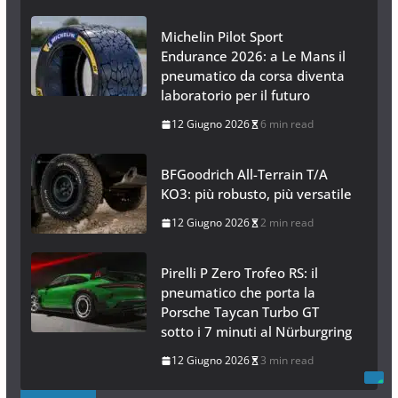
Michelin Pilot Sport
Endurance 2026: a Le Mans il
pneumatico da corsa diventa
laboratorio per il futuro
12 Giugno 2026
6 min read
BFGoodrich All-Terrain T/A
KO3: più robusto, più versatile
12 Giugno 2026
2 min read
Pirelli P Zero Trofeo RS: il
pneumatico che porta la
Porsche Taycan Turbo GT
sotto i 7 minuti al Nürburgring
12 Giugno 2026
3 min read