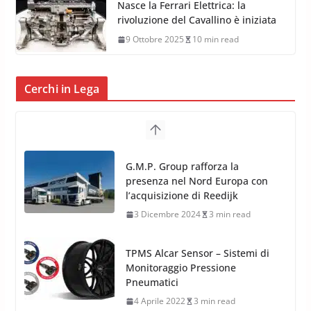
Nasce la Ferrari Elettrica: la
rivoluzione del Cavallino è iniziata
9 Ottobre 2025
10 min read
Cerchi in Lega
G.M.P. Group rafforza la
presenza nel Nord Europa con
l’acquisizione di Reedijk
3 Dicembre 2024
3 min read
TPMS Alcar Sensor – Sistemi di
Monitoraggio Pressione
Pneumatici
4 Aprile 2022
3 min read
Cerchi in Lega Mercedes: Novità
MAK 2019 – 2020
16 Settembre 2019
1 min read