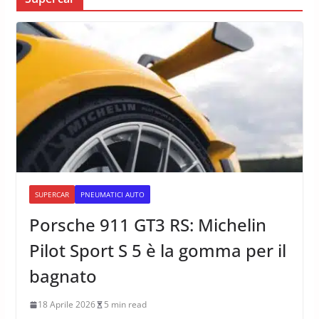
SUPERCAR
PNEUMATICI AUTO
Porsche 911 GT3 RS: Michelin
Pilot Sport S 5 è la gomma per il
bagnato
18 Aprile 2026
5 min read