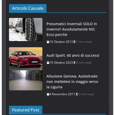
Articolo Casuale
Pneumatici Invernali SOLO in
inverno? Assolutamente NO.
Ecco perchè
10 Ottobre 2013
1 min read
Audi Sport: 40 anni di successi
10 Ottobre 2023
4 min read
Alluvione Genova. Autostrade:
non mettetevi in viaggio verso
la Liguria
4 Novembre 2011
0 min read
Featured Post