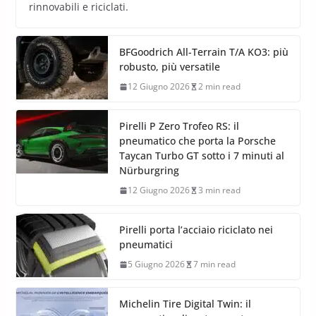
rinnovabili e riciclati.
BFGoodrich All-Terrain T/A KO3: più
robusto, più versatile
12 Giugno 2026
2 min read
Pirelli P Zero Trofeo RS: il
pneumatico che porta la Porsche
Taycan Turbo GT sotto i 7 minuti al
Nürburgring
12 Giugno 2026
3 min read
Pirelli porta l’acciaio riciclato nei
pneumatici
5 Giugno 2026
7 min read
Michelin Tire Digital Twin: il