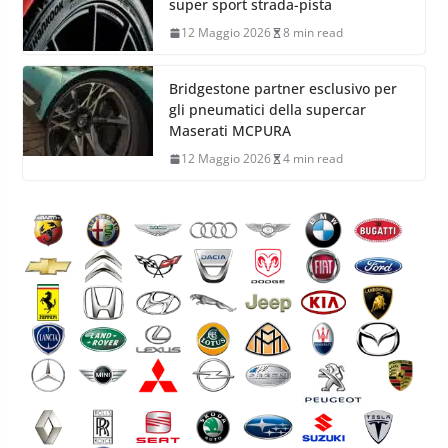
super sport strada-pista
12 Maggio 2026
8 min read
Bridgestone partner esclusivo per
gli pneumatici della supercar
Maserati MCPURA
12 Maggio 2026
4 min read