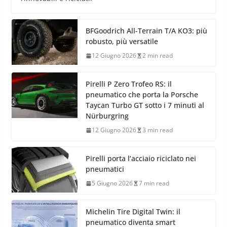
BFGoodrich All-Terrain T/A KO3: più
robusto, più versatile
12 Giugno 2026
2 min read
Pirelli P Zero Trofeo RS: il
pneumatico che porta la Porsche
Taycan Turbo GT sotto i 7 minuti al
Nürburgring
12 Giugno 2026
3 min read
Pirelli porta l’acciaio riciclato nei
pneumatici
5 Giugno 2026
7 min read
Michelin Tire Digital Twin: il
pneumatico diventa smart