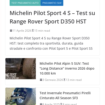
TEST PNEUMATICI AUTO
PNEUMATICI SUV
Michelin Pilot Sport 4 S – Test su
Range Rover Sport D350 HST
11 Aprile 2026
15 min read
Michelin Pilot Sport 4 S su Range Rover Sport D350
HST: test completo tra sportività, durata, guida
stradale e confronto con Pilot Sport 5 e Pilot Sport S5
Michelin Pilot Alpin 5 SUV: Test
“Long Distance” inverno 2026 dopo
10.000 km
3 Gennaio 2026
13 min read
Test Invernale Pneumatici Pirelli
Cinturato All Season SF3
8 Aprile 2025
8 min read