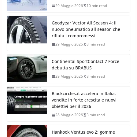
29 Maggio 2026
10 min read
Goodyear Vector All Season 4: il
nuovo pneumatico all season che
rifiuta i compromessi
29 Maggio 2026
8 min read
Continental SportContact 7 Force
debutta su BRABUS
29 Maggio 2026
8 min read
Blackcircles.it accelera in Italia:
vendite in forte crescita e nuovi
obiettivi per il 2026
28 Maggio 2026
3 min read
Hankook Ventus evo Z: gomme