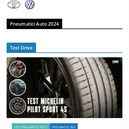
Pneumatici Auto 2024
Test Drive
TEST PNEUMATICI AUTO
PNEUMATICI SUV