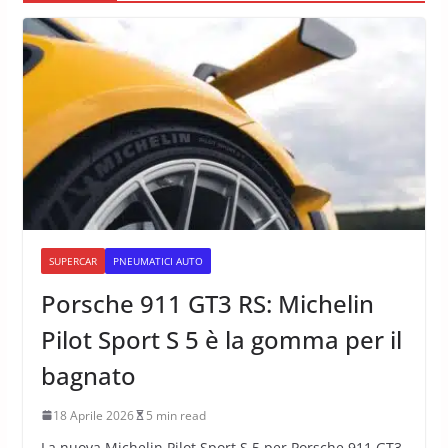
SUPERCAR
PNEUMATICI AUTO
Porsche 911 GT3 RS: Michelin
Pilot Sport S 5 è la gomma per il
bagnato
18 Aprile 2026
5 min read
La nuova Michelin Pilot Sport S 5 per Porsche 911 GT3