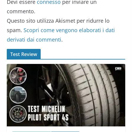
Devi essere
connesso
per inviare un
commento.
Questo sito utilizza Akismet per ridurre lo
spam.
Scopri come vengono elaborati i dati
derivati dai commenti
.
Test Review