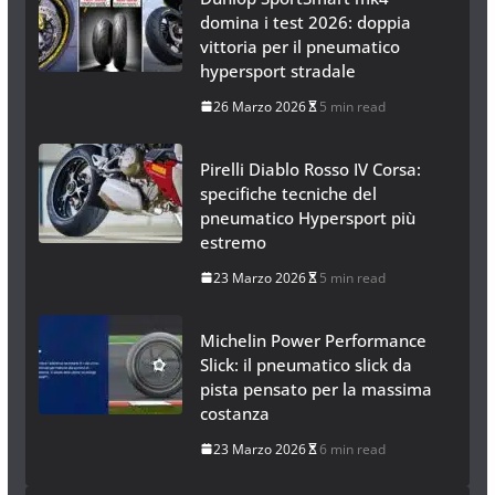
domina i test 2026: doppia
vittoria per il pneumatico
hypersport stradale
26 Marzo 2026
5 min read
Pirelli Diablo Rosso IV Corsa:
specifiche tecniche del
pneumatico Hypersport più
estremo
23 Marzo 2026
5 min read
Michelin Power Performance
Slick: il pneumatico slick da
pista pensato per la massima
costanza
23 Marzo 2026
6 min read