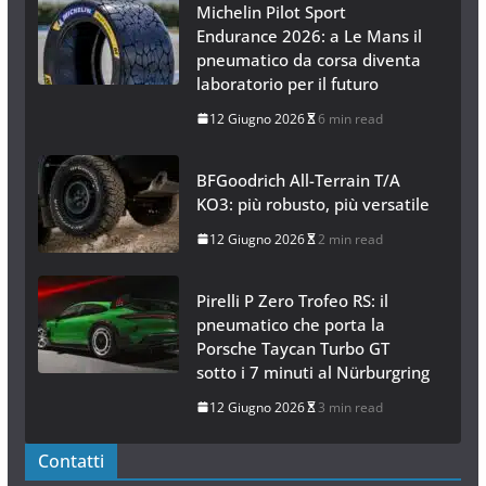
Michelin Pilot Sport
Endurance 2026: a Le Mans il
pneumatico da corsa diventa
laboratorio per il futuro
12 Giugno 2026
6 min read
BFGoodrich All-Terrain T/A
KO3: più robusto, più versatile
12 Giugno 2026
2 min read
Pirelli P Zero Trofeo RS: il
pneumatico che porta la
Porsche Taycan Turbo GT
sotto i 7 minuti al Nürburgring
12 Giugno 2026
3 min read
Contatti