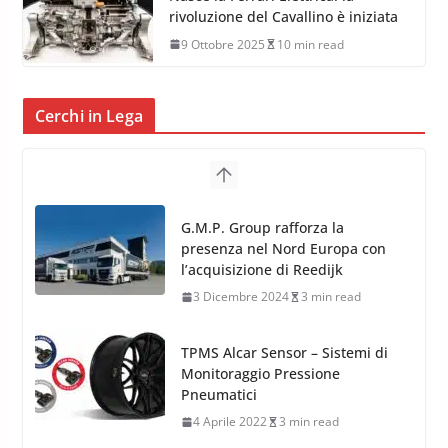
rivoluzione del Cavallino è iniziata
9 Ottobre 2025
10 min read
Cerchi in Lega
TPMS Alcar Sensor – Sistemi di
Monitoraggio Pressione
Pneumatici
4 Aprile 2022
3 min read
Cerchi in Lega Mercedes: Novità
MAK 2019 – 2020
16 Settembre 2019
1 min read