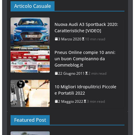
Articolo Casuale
Nuova Audi A3 Sportback 2020:
Caratteristiche [VIDEO]
3 Marzo 2020
10 min read
Pneus Online compie 10 anni:
un buon Compleanno da
Gommeblog.it
22 Giugno 2011
2 min read
10 Migliori Idropulitrici Piccole
e Portatili 2022
2 Maggio 2022
3 min read
Featured Post