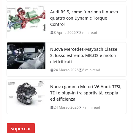
Audi RS 5, come funziona il nuovo
quattro con Dynamic Torque
Control
8 Aprile 2026
8 min read
Nuova Mercedes-Maybach Classe
S: lusso estremo, MB.OS e motori
elettrificati
24 Marzo 2026
8 min read
Nuova gamma Motori V6 Audi: TFSI,
TDI e plug-in tra sportività, coppia
ed efficienza
24 Marzo 2026
7 min read
Supercar