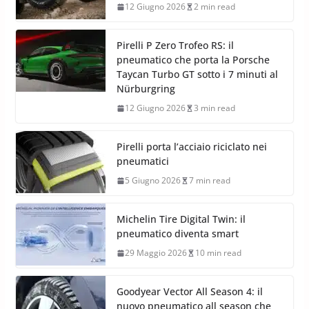
12 Giugno 2026
2 min read
Pirelli P Zero Trofeo RS: il
pneumatico che porta la Porsche
Taycan Turbo GT sotto i 7 minuti al
Nürburgring
12 Giugno 2026
3 min read
Pirelli porta l’acciaio riciclato nei
pneumatici
5 Giugno 2026
7 min read
Michelin Tire Digital Twin: il
pneumatico diventa smart
29 Maggio 2026
10 min read
Goodyear Vector All Season 4: il
nuovo pneumatico all season che