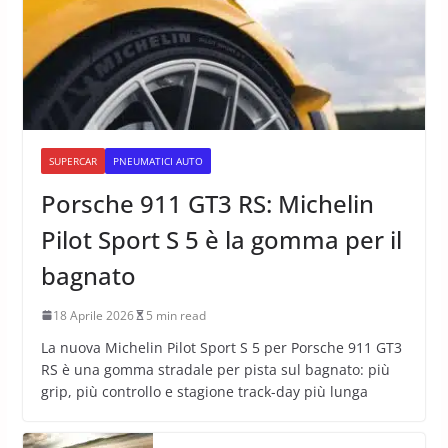
SUPERCAR
PNEUMATICI AUTO
Porsche 911 GT3 RS: Michelin
Pilot Sport S 5 è la gomma per il
bagnato
18 Aprile 2026
5 min read
La nuova Michelin Pilot Sport S 5 per Porsche 911 GT3
RS è una gomma stradale per pista sul bagnato: più
grip, più controllo e stagione track-day più lunga