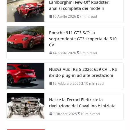
Lamborghini Few-Off Roadster:
analisi completa dei modelli
16 Aprile 2026
7 min read
Porsche 911 GT3 S/C: la
sorprendente GT3 scoperta da 510
CV
14 Aprile 2026
8 min read
Nuova Audi RS 5 2026: 639 CV .. RS
ibrido plug-in ad alte prestazioni
19 Febbraio 2026
10 min read
Nasce la Ferrari Elettrica: la
rivoluzione del Cavallino è iniziata
9 Ottobre 2025
10 min read