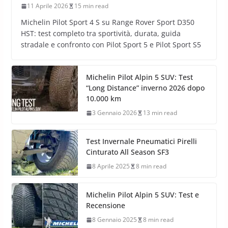
11 Aprile 2026
15 min read
Michelin Pilot Sport 4 S su Range Rover Sport D350
HST: test completo tra sportività, durata, guida
stradale e confronto con Pilot Sport 5 e Pilot Sport S5
Michelin Pilot Alpin 5 SUV: Test
“Long Distance” inverno 2026 dopo
10.000 km
3 Gennaio 2026
13 min read
Test Invernale Pneumatici Pirelli
Cinturato All Season SF3
8 Aprile 2025
8 min read
Michelin Pilot Alpin 5 SUV: Test e
Recensione
8 Gennaio 2025
8 min read