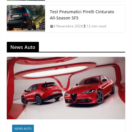
Test Pneumatici Pirelli Cinturato
All-Season SF3
4 Novembre 2024
12 min read
News Auto
NEWS AUTO