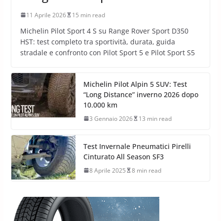
11 Aprile 2026
15 min read
Michelin Pilot Sport 4 S su Range Rover Sport D350
HST: test completo tra sportività, durata, guida
stradale e confronto con Pilot Sport 5 e Pilot Sport S5
Michelin Pilot Alpin 5 SUV: Test
“Long Distance” inverno 2026 dopo
10.000 km
3 Gennaio 2026
13 min read
Test Invernale Pneumatici Pirelli
Cinturato All Season SF3
8 Aprile 2025
8 min read