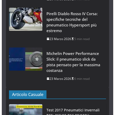
Pirelli Diablo Rosso IV Corsa:
specifiche tecniche del
pneumatico Hypersport più
estremo
23 Marzo 2026
5 min read
Michelin Power Performance
Slick: il pneumatico slick da
pista pensato per la massima
costanza
23 Marzo 2026
6 min read
Articolo Casuale
Test 2017 Pneumatici Invernali