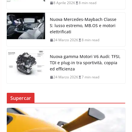
8 Aprile 2026
8 min read
Nuova Mercedes-Maybach Classe
S: lusso estremo, MB.OS e motori
elettrificati
24 Marzo 2026
8 min read
Nuova gamma Motori V6 Audi: TFSI,
TDI e plug-in tra sportività, coppia
ed efficienza
24 Marzo 2026
7 min read
Supercar