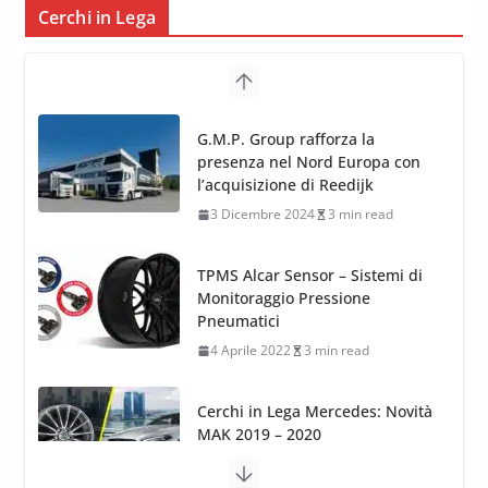
Cerchi in Lega
TPMS Alcar Sensor – Sistemi di
Monitoraggio Pressione
Pneumatici
4 Aprile 2022
3 min read
Cerchi in Lega Mercedes: Novità
MAK 2019 – 2020
16 Settembre 2019
1 min read
Cerchi in Lega Volvo: Nuovi
MAK FIVESTAR (2019)
24 Luglio 2019
1 min read