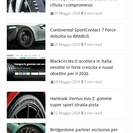
rifiuta i compromessi
29 Maggio 2026
8 min read
Continental SportContact 7 Force
debutta su BRABUS
29 Maggio 2026
8 min read
Blackcircles.it accelera in Italia:
vendite in forte crescita e nuovi
obiettivi per il 2026
28 Maggio 2026
3 min read
Hankook Ventus evo Z: gomme
super sport strada-pista
12 Maggio 2026
8 min read
Bridgestone partner esclusivo per