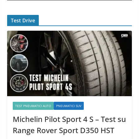
Test Drive
TEST PNEUMATICI AUTO
PNEUMATICI SUV
Michelin Pilot Sport 4 S – Test su
Range Rover Sport D350 HST