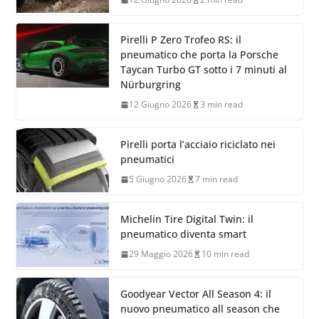
Pirelli P Zero Trofeo RS: il
pneumatico che porta la Porsche
Taycan Turbo GT sotto i 7 minuti al
Nürburgring
12 Giugno 2026
3 min read
Pirelli porta l’acciaio riciclato nei
pneumatici
5 Giugno 2026
7 min read
Michelin Tire Digital Twin: il
pneumatico diventa smart
29 Maggio 2026
10 min read
Goodyear Vector All Season 4: il
nuovo pneumatico all season che