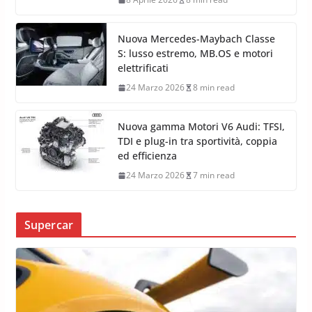
Nuova Mercedes-Maybach Classe
S: lusso estremo, MB.OS e motori
elettrificati
24 Marzo 2026
8 min read
Nuova gamma Motori V6 Audi: TFSI,
TDI e plug-in tra sportività, coppia
ed efficienza
24 Marzo 2026
7 min read
Supercar