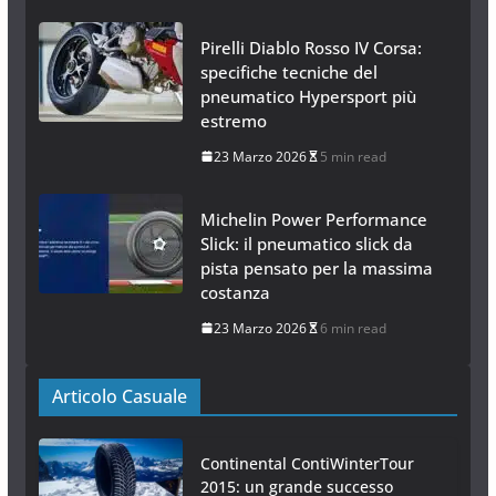
Pirelli Diablo Rosso IV Corsa:
specifiche tecniche del
pneumatico Hypersport più
estremo
23 Marzo 2026
5 min read
Michelin Power Performance
Slick: il pneumatico slick da
pista pensato per la massima
costanza
23 Marzo 2026
6 min read
Articolo Casuale
Continental ContiWinterTour
2015: un grande successo