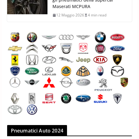
Maserati MCPURA
12 Maggio 2026
4 min read
Pneumatici Auto 2024