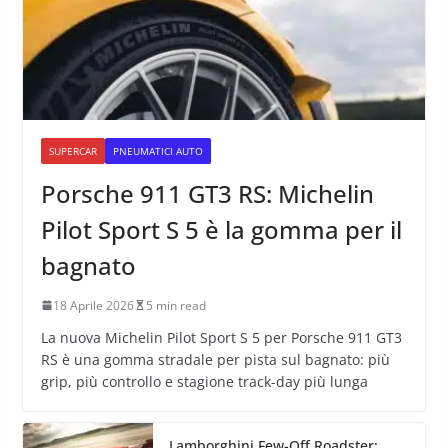
SUPERCAR
PNEUMATICI AUTO
Porsche 911 GT3 RS: Michelin
Pilot Sport S 5 è la gomma per il
bagnato
18 Aprile 2026
5 min read
La nuova Michelin Pilot Sport S 5 per Porsche 911 GT3
RS è una gomma stradale per pista sul bagnato: più
grip, più controllo e stagione track-day più lunga
Lamborghini Few-Off Roadster: