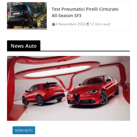
Test Pneumatici Pirelli Cinturato
All-Season SF3
4 Novembre 2024
12 min read
News Auto
NEWS AUTO