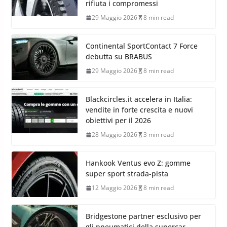
rifiuta i compromessi
29 Maggio 2026
8 min read
Continental SportContact 7 Force
debutta su BRABUS
29 Maggio 2026
8 min read
Blackcircles.it accelera in Italia:
vendite in forte crescita e nuovi
obiettivi per il 2026
28 Maggio 2026
3 min read
Hankook Ventus evo Z: gomme
super sport strada-pista
12 Maggio 2026
8 min read
Bridgestone partner esclusivo per
gli pneumatici della supercar