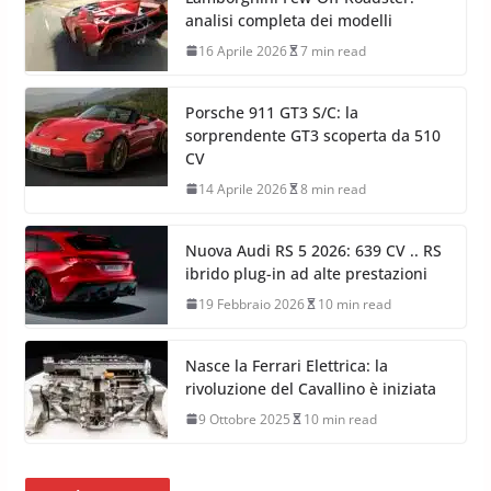
analisi completa dei modelli
16 Aprile 2026
7 min read
Porsche 911 GT3 S/C: la
sorprendente GT3 scoperta da 510
CV
14 Aprile 2026
8 min read
Nuova Audi RS 5 2026: 639 CV .. RS
ibrido plug-in ad alte prestazioni
19 Febbraio 2026
10 min read
Nasce la Ferrari Elettrica: la
rivoluzione del Cavallino è iniziata
9 Ottobre 2025
10 min read