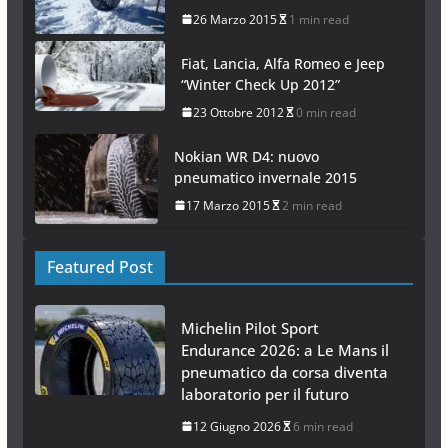
26 Marzo 2015
1 min read
Fiat, Lancia, Alfa Romeo e Jeep
“Winter Check Up 2012”
23 Ottobre 2012
0 min read
Nokian WR D4: nuovo
pneumatico invernale 2015
17 Marzo 2015
2 min read
Featured Post
Michelin Pilot Sport
Endurance 2026: a Le Mans il
pneumatico da corsa diventa
laboratorio per il futuro
12 Giugno 2026
6 min read