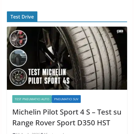
Test Drive
TEST PNEUMATICI AUTO
PNEUMATICI SUV
Michelin Pilot Sport 4 S – Test su
Range Rover Sport D350 HST