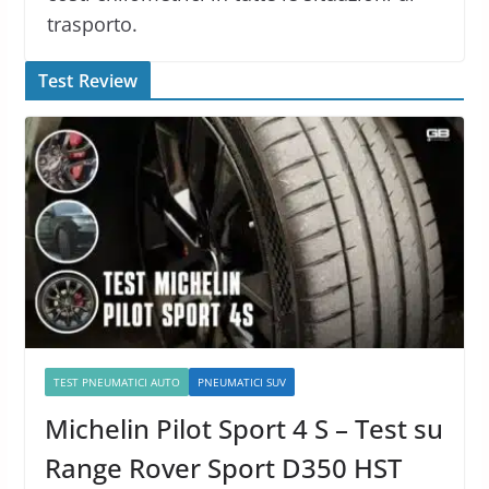
trasporto.
Test Review
TEST PNEUMATICI AUTO
PNEUMATICI SUV
Michelin Pilot Sport 4 S – Test su
Range Rover Sport D350 HST