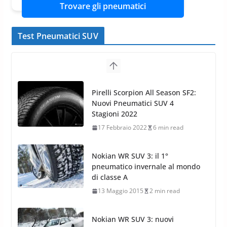
Trovare gli pneumatici
Test Pneumatici SUV
Pirelli Scorpion All Season SF2:
Nuovi Pneumatici SUV 4
Stagioni 2022
17 Febbraio 2022
6 min read
Nokian WR SUV 3: il 1°
pneumatico invernale al mondo
di classe A
13 Maggio 2015
2 min read
Nokian WR SUV 3: nuovi