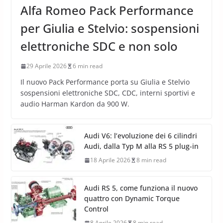
Alfa Romeo Pack Performance
per Giulia e Stelvio: sospensioni
elettroniche SDC e non solo
29 Aprile 2026
6 min read
Il nuovo Pack Performance porta su Giulia e Stelvio
sospensioni elettroniche SDC, CDC, interni sportivi e
audio Harman Kardon da 900 W.
Audi V6: l’evoluzione dei 6 cilindri
Audi, dalla Typ M alla RS 5 plug-in
18 Aprile 2026
8 min read
Audi RS 5, come funziona il nuovo
quattro con Dynamic Torque
Control
8 Aprile 2026
8 min read