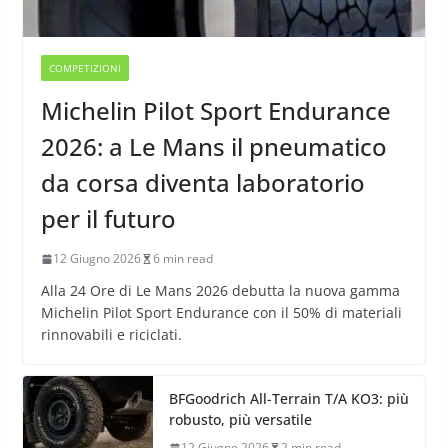
COMPETIZIONI
Michelin Pilot Sport Endurance
2026: a Le Mans il pneumatico
da corsa diventa laboratorio
per il futuro
12 Giugno 2026
6 min read
Alla 24 Ore di Le Mans 2026 debutta la nuova gamma
Michelin Pilot Sport Endurance con il 50% di materiali
rinnovabili e riciclati.
BFGoodrich All-Terrain T/A KO3: più
robusto, più versatile
12 Giugno 2026
2 min read