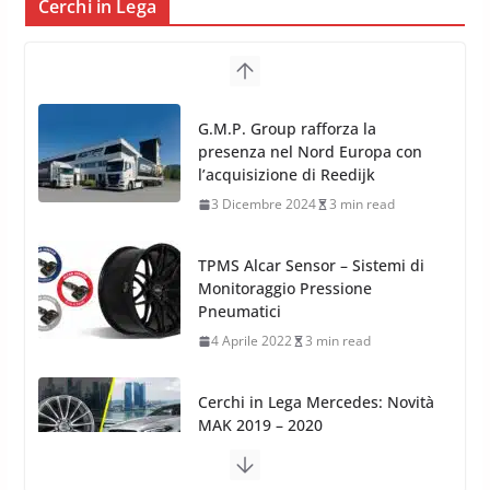
Cerchi in Lega
G.M.P. Group rafforza la
presenza nel Nord Europa con
l’acquisizione di Reedijk
3 Dicembre 2024
3 min read
TPMS Alcar Sensor – Sistemi di
Monitoraggio Pressione
Pneumatici
4 Aprile 2022
3 min read
Cerchi in Lega Mercedes: Novità
MAK 2019 – 2020
16 Settembre 2019
1 min read