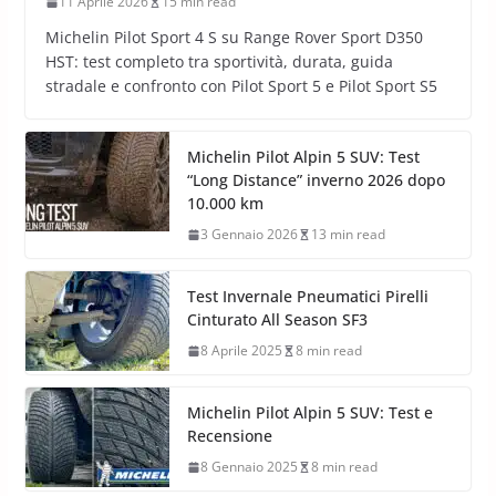
11 Aprile 2026
15 min read
Michelin Pilot Sport 4 S su Range Rover Sport D350
HST: test completo tra sportività, durata, guida
stradale e confronto con Pilot Sport 5 e Pilot Sport S5
Michelin Pilot Alpin 5 SUV: Test
“Long Distance” inverno 2026 dopo
10.000 km
3 Gennaio 2026
13 min read
Test Invernale Pneumatici Pirelli
Cinturato All Season SF3
8 Aprile 2025
8 min read
Michelin Pilot Alpin 5 SUV: Test e
Recensione
8 Gennaio 2025
8 min read