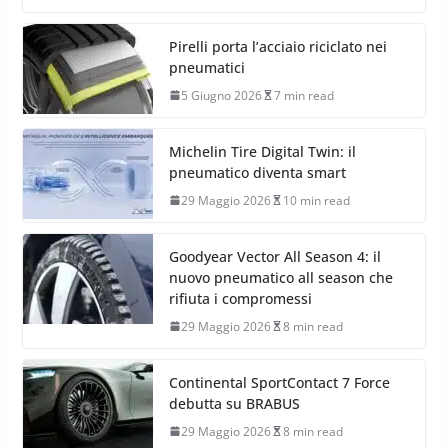
Pirelli porta l’acciaio riciclato nei
pneumatici
5 Giugno 2026
7 min read
Michelin Tire Digital Twin: il
pneumatico diventa smart
29 Maggio 2026
10 min read
Goodyear Vector All Season 4: il
nuovo pneumatico all season che
rifiuta i compromessi
29 Maggio 2026
8 min read
Continental SportContact 7 Force
debutta su BRABUS
29 Maggio 2026
8 min read