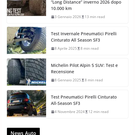
“Long Distance” inverno 2026 dopo
10.000 km
3 Gennaio 2026
13 min read
Test Invernale Pneumatici Pirelli
Cinturato All Season SF3
8 Aprile 2025
8 min read
Michelin Pilot Alpin 5 SUV: Test e
Recensione
8 Gennaio 2025
8 min read
Test Pneumatici Pirelli Cinturato
All-Season SF3
4 Novembre 2024
12 min read
News Auto