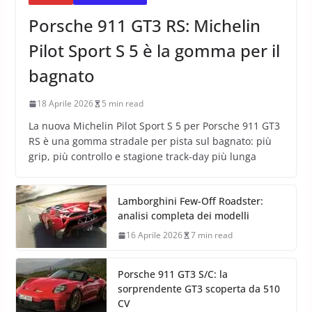
Porsche 911 GT3 RS: Michelin
Pilot Sport S 5 è la gomma per il
bagnato
18 Aprile 2026
5 min read
La nuova Michelin Pilot Sport S 5 per Porsche 911 GT3
RS è una gomma stradale per pista sul bagnato: più
grip, più controllo e stagione track-day più lunga
Lamborghini Few-Off Roadster:
analisi completa dei modelli
16 Aprile 2026
7 min read
Porsche 911 GT3 S/C: la
sorprendente GT3 scoperta da 510
CV