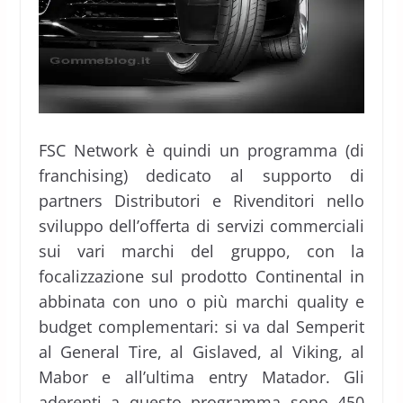
FSC Network è quindi un programma (di
franchising) dedicato al supporto di
partners Distributori e Rivenditori nello
sviluppo dell’offerta di servizi commerciali
sui vari marchi del gruppo, con la
focalizzazione sul prodotto Continental in
abbinata con uno o più marchi quality e
budget complementari: si va dal Semperit
al General Tire, al Gislaved, al Viking, al
Mabor e all’ultima entry Matador. Gli
aderenti a questo programma sono 450