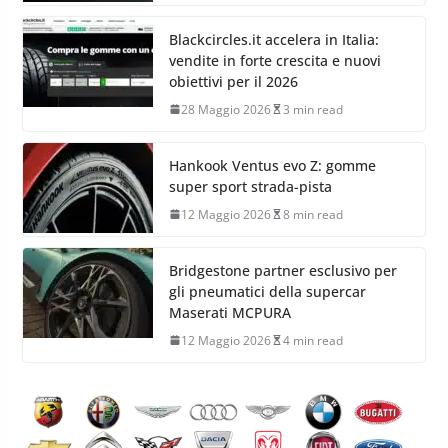
Blackcircles.it accelera in Italia:
vendite in forte crescita e nuovi
obiettivi per il 2026
28 Maggio 2026
3 min read
Hankook Ventus evo Z: gomme
super sport strada-pista
12 Maggio 2026
8 min read
Bridgestone partner esclusivo per
gli pneumatici della supercar
Maserati MCPURA
12 Maggio 2026
4 min read