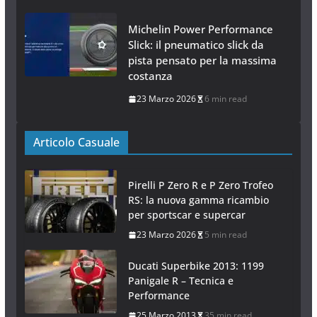
Michelin Power Performance
Slick: il pneumatico slick da
pista pensato per la massima
costanza
23 Marzo 2026
6 min read
Articolo Casuale
Pirelli P Zero R e P Zero Trofeo
RS: la nuova gamma ricambio
per sportscar e supercar
23 Marzo 2026
5 min read
Ducati Superbike 2013: 1199
Panigale R – Tecnica e
Performance
25 Marzo 2013
35 min read