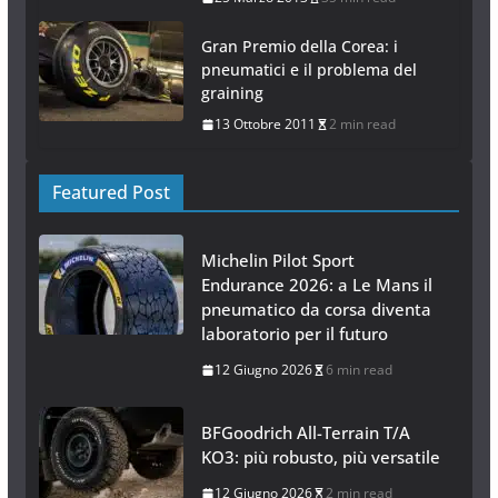
Gran Premio della Corea: i
pneumatici e il problema del
graining
13 Ottobre 2011
2 min read
Featured Post
Michelin Pilot Sport
Endurance 2026: a Le Mans il
pneumatico da corsa diventa
laboratorio per il futuro
12 Giugno 2026
6 min read
BFGoodrich All-Terrain T/A
KO3: più robusto, più versatile
12 Giugno 2026
2 min read