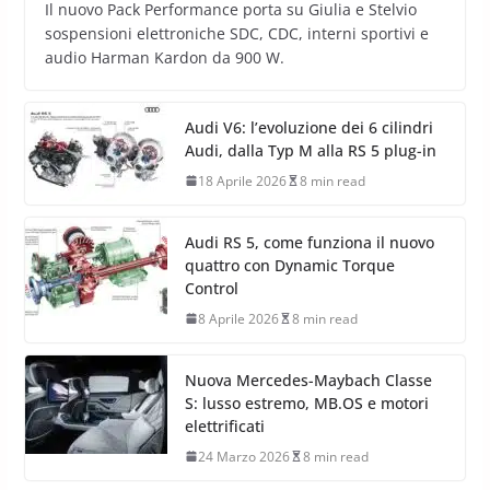
Il nuovo Pack Performance porta su Giulia e Stelvio
sospensioni elettroniche SDC, CDC, interni sportivi e
audio Harman Kardon da 900 W.
Audi V6: l’evoluzione dei 6 cilindri
Audi, dalla Typ M alla RS 5 plug-in
18 Aprile 2026
8 min read
Audi RS 5, come funziona il nuovo
quattro con Dynamic Torque
Control
8 Aprile 2026
8 min read
Nuova Mercedes-Maybach Classe
S: lusso estremo, MB.OS e motori
elettrificati
24 Marzo 2026
8 min read