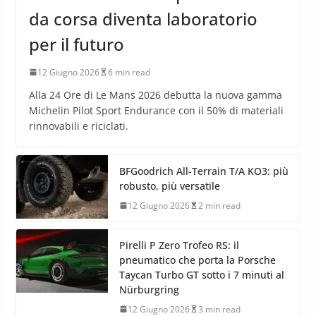
da corsa diventa laboratorio
per il futuro
12 Giugno 2026
6 min read
Alla 24 Ore di Le Mans 2026 debutta la nuova gamma
Michelin Pilot Sport Endurance con il 50% di materiali
rinnovabili e riciclati.
BFGoodrich All-Terrain T/A KO3: più
robusto, più versatile
12 Giugno 2026
2 min read
Pirelli P Zero Trofeo RS: il
pneumatico che porta la Porsche
Taycan Turbo GT sotto i 7 minuti al
Nürburgring
12 Giugno 2026
3 min read