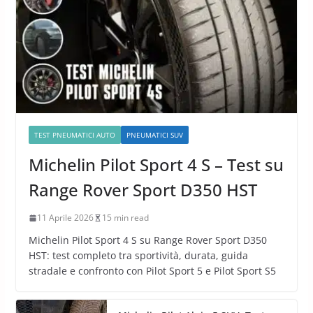
TEST PNEUMATICI AUTO
PNEUMATICI SUV
Michelin Pilot Sport 4 S – Test su
Range Rover Sport D350 HST
11 Aprile 2026
15 min read
Michelin Pilot Sport 4 S su Range Rover Sport D350
HST: test completo tra sportività, durata, guida
stradale e confronto con Pilot Sport 5 e Pilot Sport S5