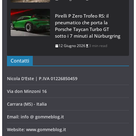
Pirelli P Zero Trofeo RS: il
pneumatico che porta la
Porsche Taycan Turbo GT
sotto i 7 minuti al Nürburgring
12 Giugno 2026
3 min read
Contatti
Nicola D'Este | P.IVA 01226850459
Via don Minzoni 16
Carrara (MS) - Italia
Email: info @ gommeblog.it
Website: www.gommeblog.it