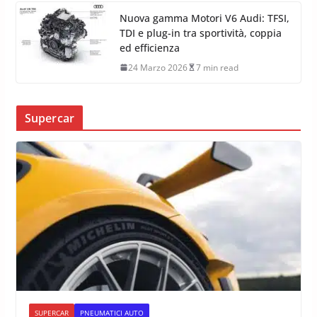
Nuova gamma Motori V6 Audi: TFSI,
TDI e plug-in tra sportività, coppia
ed efficienza
24 Marzo 2026
7 min read
Supercar
SUPERCAR
PNEUMATICI AUTO