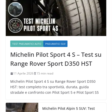
TEST PNEUMATICI AUTO
PNEUMATICI SUV
Michelin Pilot Sport 4 S – Test su
Range Rover Sport D350 HST
11 Aprile 2026
15 min read
Michelin Pilot Sport 4 S su Range Rover Sport D350
HST: test completo tra sportività, durata, guida
stradale e confronto con Pilot Sport 5 e Pilot Sport S5
Michelin Pilot Alpin 5 SUV: Test