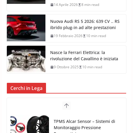
14 Aprile 2026
8 min read
Nuova Audi RS 5 2026: 639 CV .. RS
ibrido plug-in ad alte prestazioni
19 Febbraio 2026
10 min read
Nasce la Ferrari Elettrica: la
rivoluzione del Cavallino è iniziata
9 Ottobre 2025
10 min read
Cerchi in Lega
TPMS Alcar Sensor – Sistemi di
Monitoraggio Pressione