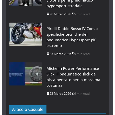
hypersport stradale
26 Marzo 2026
5 min read
Pirelli Diablo Rosso IV Corsa:
specifiche tecniche del
pneumatico Hypersport più
estremo
23 Marzo 2026
5 min read
Michelin Power Performance
Slick: il pneumatico slick da
pista pensato per la massima
costanza
23 Marzo 2026
6 min read
Articolo Casuale