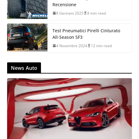
Recensione
8 Gennaio 2025
8 min read
Test Pneumatici Pirelli Cinturato
All-Season SF3
4 Novembre 2024
12 min read
News Auto