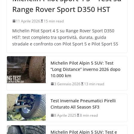
Range Rover Sport D350 HST
11 Aprile 2026
15 min read
Michelin Pilot Sport 4 S su Range Rover Sport D350
HST: test completo tra sportività, durata, guida
stradale e confronto con Pilot Sport 5 e Pilot Sport S5
Michelin Pilot Alpin 5 SUV: Test
“Long Distance” inverno 2026 dopo
10.000 km
3 Gennaio 2026
13 min read
Test Invernale Pneumatici Pirelli
Cinturato All Season SF3
8 Aprile 2025
8 min read
Michelin Pilot Alpin 5 SUV: Test e