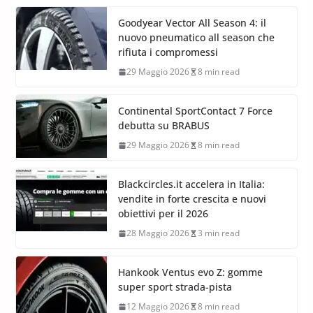
Goodyear Vector All Season 4: il
nuovo pneumatico all season che
rifiuta i compromessi
29 Maggio 2026
8 min read
Continental SportContact 7 Force
debutta su BRABUS
29 Maggio 2026
8 min read
Blackcircles.it accelera in Italia:
vendite in forte crescita e nuovi
obiettivi per il 2026
28 Maggio 2026
3 min read
Hankook Ventus evo Z: gomme
super sport strada-pista
12 Maggio 2026
8 min read