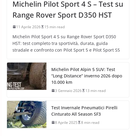
Michelin Pilot Sport 4 S – Test su
Range Rover Sport D350 HST
11 Aprile 2026
15 min read
Michelin Pilot Sport 4 S su Range Rover Sport D350
HST: test completo tra sportività, durata, guida
stradale e confronto con Pilot Sport 5 e Pilot Sport S5
Michelin Pilot Alpin 5 SUV: Test
“Long Distance” inverno 2026 dopo
10.000 km
3 Gennaio 2026
13 min read
Test Invernale Pneumatici Pirelli
Cinturato All Season SF3
8 Aprile 2025
8 min read