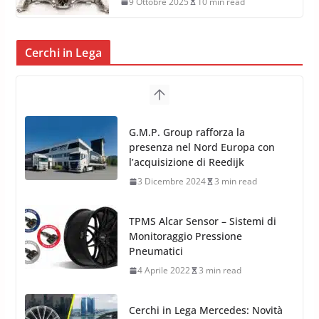
9 Ottobre 2025
10 min read
Cerchi in Lega
TPMS Alcar Sensor – Sistemi di
Monitoraggio Pressione
Pneumatici
4 Aprile 2022
3 min read
Cerchi in Lega Mercedes: Novità
MAK 2019 – 2020
16 Settembre 2019
1 min read
Cerchi in Lega Volvo: Nuovi
MAK FIVESTAR (2019)