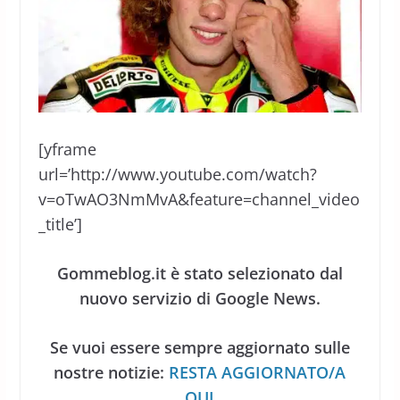
[yframe
url=’http://www.youtube.com/watch?
v=oTwAO3NmMvA&feature=channel_video
_title’]
Gommeblog.it è stato selezionato dal
nuovo servizio di Google News.
Se vuoi essere sempre aggiornato sulle
nostre notizie:
RESTA AGGIORNATO/A
QUI