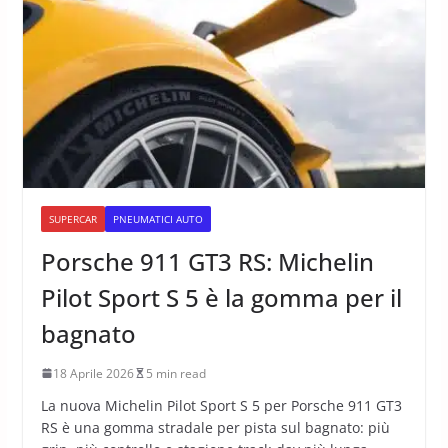
SUPERCAR
PNEUMATICI AUTO
Porsche 911 GT3 RS: Michelin
Pilot Sport S 5 è la gomma per il
bagnato
18 Aprile 2026
5 min read
La nuova Michelin Pilot Sport S 5 per Porsche 911 GT3
RS è una gomma stradale per pista sul bagnato: più