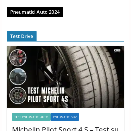
Pneumatici Auto 2024
Test Drive
TEST PNEUMATICI AUTO
PNEUMATICI SUV
Michelin Pilot Sport 4 S – Test su