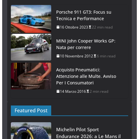
Porsche 911 GT3: Focus su
Tecnica e Performance
16 Ottobre 2023
22 min read
MINI John Cooper Works GP:
Nata per correre
10 Novembre 2012
6 min read
Acquisto Pneumatici:
Attenzione alle Multe. Avviso
Per I Consumatori
14 Marzo 2016
2 min read
Featured Post
Michelin Pilot Sport
Endurance 2026: a Le Mans il