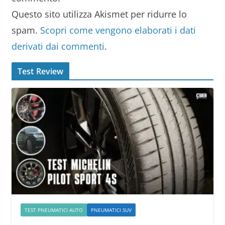
Questo sito utilizza Akismet per ridurre lo
spam.
Scopri come vengono elaborati i dati
derivati dai commenti
.
Test Review
TEST PNEUMATICI AUTO
PNEUMATICI SUV