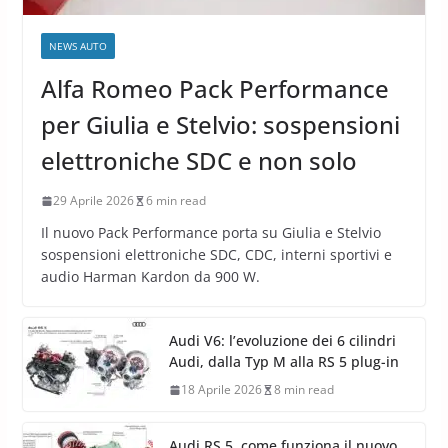
NEWS AUTO
Alfa Romeo Pack Performance
per Giulia e Stelvio: sospensioni
elettroniche SDC e non solo
29 Aprile 2026
6 min read
Il nuovo Pack Performance porta su Giulia e Stelvio
sospensioni elettroniche SDC, CDC, interni sportivi e
audio Harman Kardon da 900 W.
Audi V6: l’evoluzione dei 6 cilindri
Audi, dalla Typ M alla RS 5 plug-in
18 Aprile 2026
8 min read
Audi RS 5, come funziona il nuovo