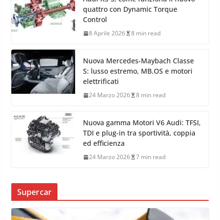
quattro con Dynamic Torque
Control
8 Aprile 2026
8 min read
Nuova Mercedes-Maybach Classe
S: lusso estremo, MB.OS e motori
elettrificati
24 Marzo 2026
8 min read
Nuova gamma Motori V6 Audi: TFSI,
TDI e plug-in tra sportività, coppia
ed efficienza
24 Marzo 2026
7 min read
Supercar