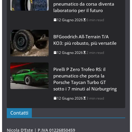
pneumatico da corsa diventa
laboratorio per il futuro
12 Giugno 2026
6 min read
BFGoodrich All-Terrain T/A
KO3: più robusto, più versatile
12 Giugno 2026
2 min read
Pirelli P Zero Trofeo RS: il
pneumatico che porta la
Porsche Taycan Turbo GT
sotto i 7 minuti al Nürburgring
12 Giugno 2026
3 min read
Contatti
Nicola D'Este | P.IVA 01226850459