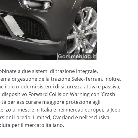
inate a due sistemi di trazione integrale,
ma di gestione della trazione Selec-Terrain. Inoltre,
i più moderni sistemi di sicurezza attiva e passiva,
il dispositivo Forward Collision Warning con ‘Crash
ità per assicurare maggiore protezione agli
rzo trimestre in Italia e nei mercati europei, la Jeep
sioni Laredo, Limited, Overland e nell’esclusiva
uta per il mercato italiano.