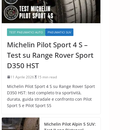
TEST PNEUMATICI AUTO
PNEUMATICI SUV
Michelin Pilot Sport 4 S –
Test su Range Rover Sport
D350 HST
11 Aprile 2026
15 min read
Michelin Pilot Sport 4 S su Range Rover Sport
D350 HST: test completo tra sportività,
durata, guida stradale e confronto con Pilot
Sport 5 e Pilot Sport S5
Michelin Pilot Alpin 5 SUV: