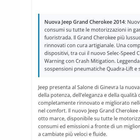
Nuova Jeep Grand Cherokee 2014
: Nuov
consumi su tutte le motorizzazioni in g
fuoristrada. Il Grand Cherokee più lussu
rinnovati con cura artigianale. Una comp
dispositivi, tra cui il nuovo Selec-Speed
Warning con Crash Mitigation. Leggendari
sospensioni pneumatiche Quadra-Lift e si
Jeep presenta al Salone di Ginevra la nuo
della potenza, dell’eleganza e della qualit
completamente rinnovato e migliorato nelle p
nel comfort. Il nuovo Jeep Grand Cherokee
otto marce, disponibile su tutte le motoriz
consumi ed emissioni a fronte di un miglior
a cambiate più veloci e fluide.