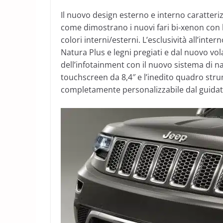
Il nuovo design esterno e interno caratter
come dimostrano i nuovi fari bi-xenon con l
colori interni/esterni. L’esclusività all’inter
Natura Plus e legni pregiati e dal nuovo vo
dell’infotainment con il nuovo sistema di 
touchscreen da 8,4″ e l’inedito quadro str
completamente personalizzabile dal guidat