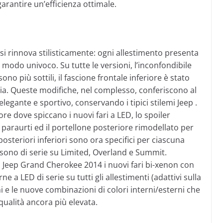
arantire un’efficienza ottimale.
i rinnova stilisticamente: ogni allestimento presenta
n modo univoco. Su tutte le versioni, l’inconfondibile
 sono più sottili, il fascione frontale inferiore è stato
ia. Queste modifiche, nel complesso, conferiscono al
egante e sportivo, conservando i tipici stilemi Jeep .
re dove spiccano i nuovi fari a LED, lo spoiler
 paraurti ed il portellone posteriore rimodellato per
 posteriori inferiori sono ora specifici per ciascuna
 sono di serie su Limited, Overland e Summit.
a Jeep Grand Cherokee 2014 i nuovi fari bi-xenon con
ne a LED di serie su tutti gli allestimenti (adattivi sulla
i e le nuove combinazioni di colori interni/esterni che
qualità ancora più elevata.