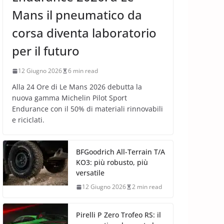
Mans il pneumatico da
corsa diventa laboratorio
per il futuro
12 Giugno 2026
6 min read
Alla 24 Ore di Le Mans 2026 debutta la
nuova gamma Michelin Pilot Sport
Endurance con il 50% di materiali rinnovabili
e riciclati.
BFGoodrich All-Terrain T/A
KO3: più robusto, più
versatile
12 Giugno 2026
2 min read
Pirelli P Zero Trofeo RS: il