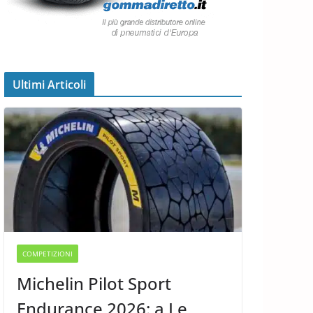
Ultimi Articoli
COMPETIZIONI
Michelin Pilot Sport
Endurance 2026: a Le