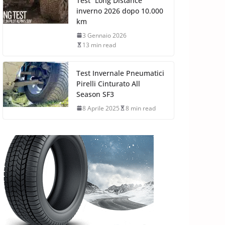
Test “Long Distance”
inverno 2026 dopo 10.000
km
3 Gennaio 2026
13 min read
Test Invernale Pneumatici
Pirelli Cinturato All
Season SF3
8 Aprile 2025
8 min read