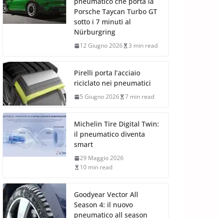
pneumatico che porta la
Porsche Taycan Turbo GT
sotto i 7 minuti al
Nürburgring
12 Giugno 2026
3 min read
Pirelli porta l’acciaio
riciclato nei pneumatici
5 Giugno 2026
7 min read
Michelin Tire Digital Twin:
il pneumatico diventa
smart
29 Maggio 2026
10 min read
Goodyear Vector All
Season 4: il nuovo
pneumatico all season