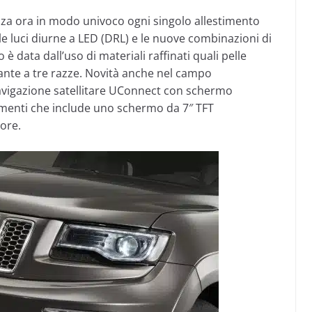
izza ora in modo univoco ogni singolo allestimento
e luci diurne a LED (DRL) e le nuove combinazioni di
no è data dall’uso di materiali raffinati quali pelle
lante a tre razze. Novità anche nel campo
navigazione satellitare UConnect con schermo
umenti che include uno schermo da 7″ TFT
ore.