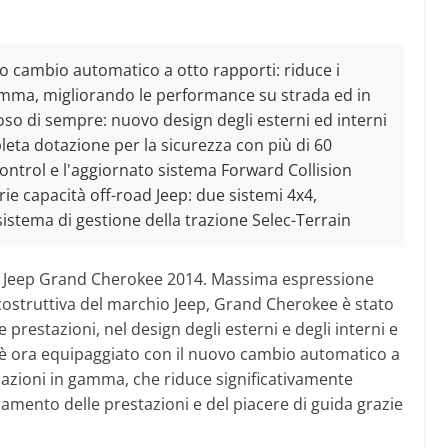
o cambio automatico a otto rapporti: riduce i
amma, migliorando le performance su strada ed in
oso di sempre: nuovo design degli esterni ed interni
leta dotazione per la sicurezza con più di 60
 Control e l'aggiornato sistema Forward Collision
e capacità off-road Jeep: due sistemi 4x4,
stema di gestione della trazione Selec-Terrain
va Jeep Grand Cherokee 2014. Massima espressione
à costruttiva del marchio Jeep, Grand Cherokee è stato
restazioni, nel design degli esterni e degli interni e
 è ora equipaggiato con il nuovo cambio automatico a
zazioni in gamma, che riduce significativamente
amento delle prestazioni e del piacere di guida grazie