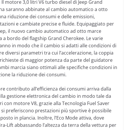
 Il motore 3,0 litri V6 turbo diesel di Jeep Grand
ina saranno abbinate al cambio automatico a otto
una riduzione dei consumi e delle emissioni,
azioni e cambiate precise e fluide. Equipaggiato per
eep, il nuovo cambio automatico ad otto marce
a a bordo del flagship Grand Cherokee. Le varie
o in modo che il cambio si adatti alle condizioni di
are diversi parametri tra cui l’accelerazione, la coppia
li richieste di maggior potenza da parte del guidatore
ambi marcia siano ottimali alle specifiche condizioni in
azione la riduzione dei consumi.
re contributo all’efficienza dei consumi arriva dalla
la gestione elettronica del cambio in modo tale da
ri con motore V8, grazie alla Tecnologia Fuel Saver
e si preferiscono prestazioni più sportive è possibile
posto in plancia. Inoltre, l’Eco Mode attiva, dove
-Lift abbassando l’altezza da terra della vettura per