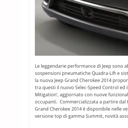
Le leggendarie performance di Jeep sono abb
sospensioni pneumatiche Quadra-Lift e siste
la nuova Jeep Grand Cherokee 2014 propone 
tra questi il nuovo Selec-Speed Control ed 
Mitigation’, aggiornato con nuove funzional
occupanti. Commercializzata a partire dal te
Grand Cherokee 2014 è disponibile nelle ver
versione top di gamma Summit, novità assol