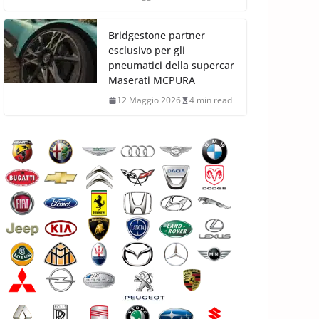
Bridgestone partner
esclusivo per gli
pneumatici della supercar
Maserati MCPURA
12 Maggio 2026
4 min read