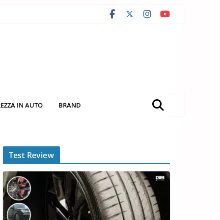
REZZA IN AUTO
BRAND
Test Review