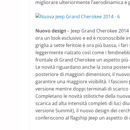
migliorare ulteriormente l’aerodinamica e g
Nuovo design
– Jeep Grand Cherokee 2014 s
ora un look esclusivo e ed è riconoscibile i
griglia a sette feritoie è ora più bassa, i fari
leggermente rialzato così come i fendinebb
frontale di Grand Cherokee un aspetto più el
Le novità riguardano anche la zona posterio
posteriore di maggiori dimensioni, il nuovo
garantire una maggiore visibilità. I fascioni
versione mentre doppi terminali di scarico
Completano le novità stilistiche della nuov
scarica ad alta intensità completi di luci diur
versione Summit), il nuovo design dei cerch
conferiscono al flagship Jeep un aspetto di 