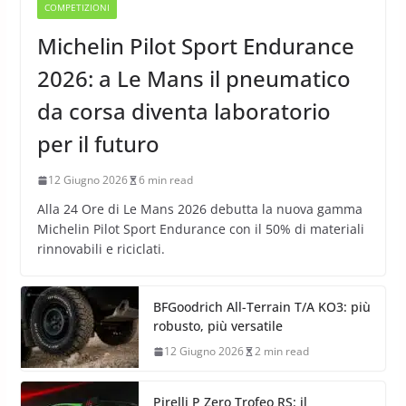
COMPETIZIONI
Michelin Pilot Sport Endurance
2026: a Le Mans il pneumatico
da corsa diventa laboratorio
per il futuro
12 Giugno 2026
6 min read
Alla 24 Ore di Le Mans 2026 debutta la nuova gamma
Michelin Pilot Sport Endurance con il 50% di materiali
rinnovabili e riciclati.
BFGoodrich All-Terrain T/A KO3: più
robusto, più versatile
12 Giugno 2026
2 min read
Pirelli P Zero Trofeo RS: il