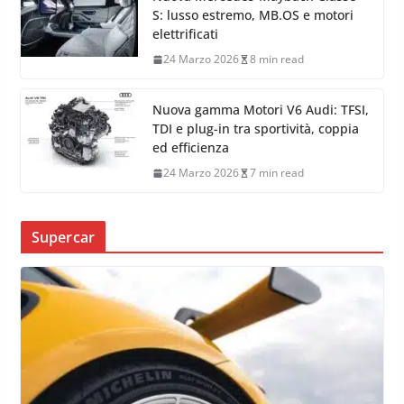
S: lusso estremo, MB.OS e motori
elettrificati
24 Marzo 2026
8 min read
Nuova gamma Motori V6 Audi: TFSI,
TDI e plug-in tra sportività, coppia
ed efficienza
24 Marzo 2026
7 min read
Supercar