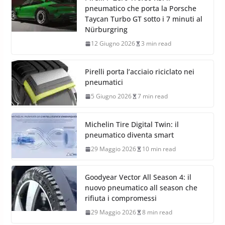
pneumatico che porta la Porsche
Taycan Turbo GT sotto i 7 minuti al
Nürburgring
12 Giugno 2026
3 min read
Pirelli porta l’acciaio riciclato nei
pneumatici
5 Giugno 2026
7 min read
Michelin Tire Digital Twin: il
pneumatico diventa smart
29 Maggio 2026
10 min read
Goodyear Vector All Season 4: il
nuovo pneumatico all season che
rifiuta i compromessi
29 Maggio 2026
8 min read