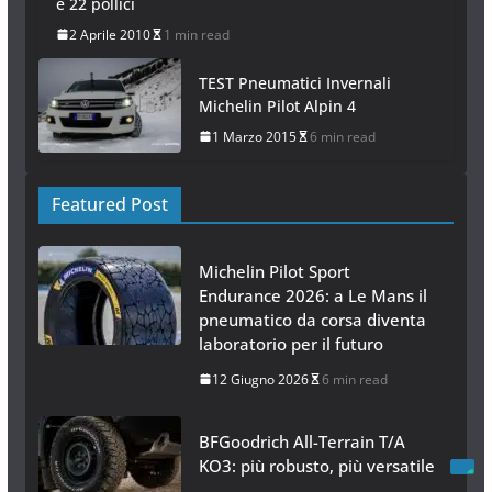
e 22 pollici
2 Aprile 2010
1 min read
TEST Pneumatici Invernali
Michelin Pilot Alpin 4
1 Marzo 2015
6 min read
Featured Post
Michelin Pilot Sport
Endurance 2026: a Le Mans il
pneumatico da corsa diventa
laboratorio per il futuro
12 Giugno 2026
6 min read
BFGoodrich All-Terrain T/A
KO3: più robusto, più versatile