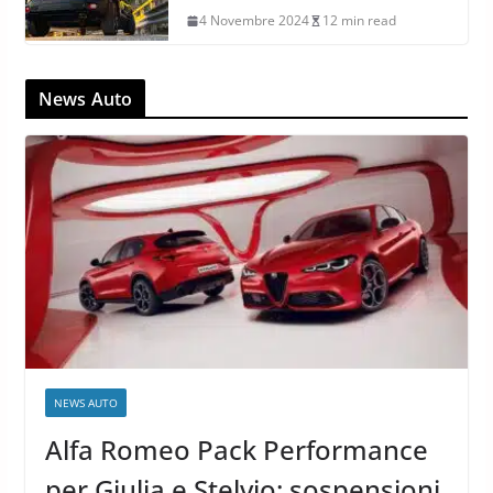
4 Novembre 2024
12 min read
News Auto
NEWS AUTO
Alfa Romeo Pack Performance
per Giulia e Stelvio: sospensioni