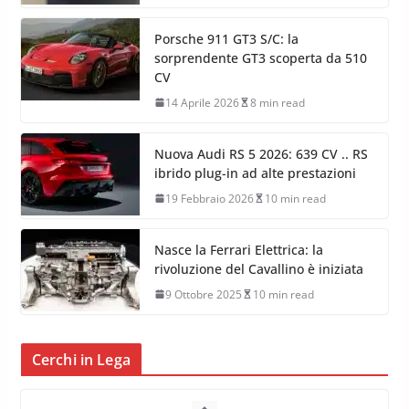
Porsche 911 GT3 S/C: la
sorprendente GT3 scoperta da 510
CV
14 Aprile 2026
8 min read
Nuova Audi RS 5 2026: 639 CV .. RS
ibrido plug-in ad alte prestazioni
19 Febbraio 2026
10 min read
Nasce la Ferrari Elettrica: la
rivoluzione del Cavallino è iniziata
9 Ottobre 2025
10 min read
Cerchi in Lega