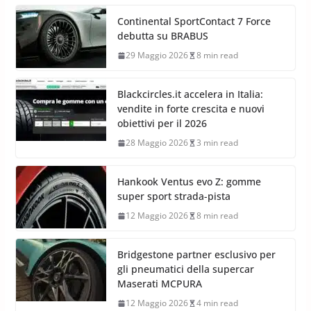
Continental SportContact 7 Force
debutta su BRABUS
29 Maggio 2026
8 min read
Blackcircles.it accelera in Italia:
vendite in forte crescita e nuovi
obiettivi per il 2026
28 Maggio 2026
3 min read
Hankook Ventus evo Z: gomme
super sport strada-pista
12 Maggio 2026
8 min read
Bridgestone partner esclusivo per
gli pneumatici della supercar
Maserati MCPURA
12 Maggio 2026
4 min read