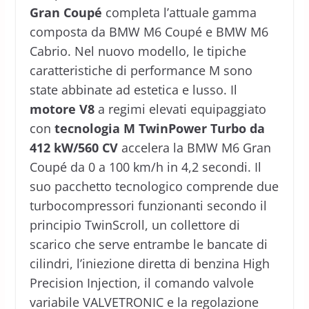
Gran Coupé
completa l’attuale gamma
composta da BMW M6 Coupé e BMW M6
Cabrio. Nel nuovo modello, le tipiche
caratteristiche di performance M sono
state abbinate ad estetica e lusso. Il
motore V8
a regimi elevati equipaggiato
con
tecnologia M TwinPower Turbo da
412 kW/560 CV
accelera la BMW M6 Gran
Coupé da 0 a 100 km/h in 4,2 secondi. Il
suo pacchetto tecnologico comprende due
turbocompressori funzionanti secondo il
principio TwinScroll, un collettore di
scarico che serve entrambe le bancate di
cilindri, l’iniezione diretta di benzina High
Precision Injection, il comando valvole
variabile VALVETRONIC e la regolazione