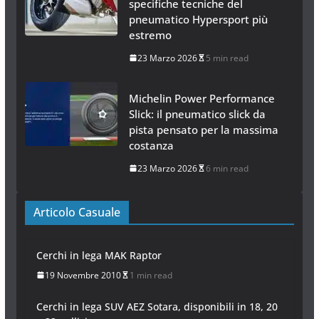
specifiche tecniche del
pneumatico Hypersport più
estremo
23 Marzo 2026
5 min read
Michelin Power Performance
Slick: il pneumatico slick da
pista pensato per la massima
costanza
23 Marzo 2026
6 min read
Articolo Casuale
Cerchi in lega MAK Raptor
19 Novembre 2010
1 min read
Cerchi in lega SUV AEZ Sotara, disponibili in 18, 20