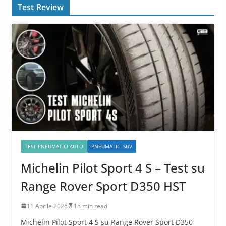
Test Review
TEST PNEUMATICI AUTO
PNEUMATICI SUV
Michelin Pilot Sport 4 S – Test su
Range Rover Sport D350 HST
11 Aprile 2026
15 min read
Michelin Pilot Sport 4 S su Range Rover Sport D350