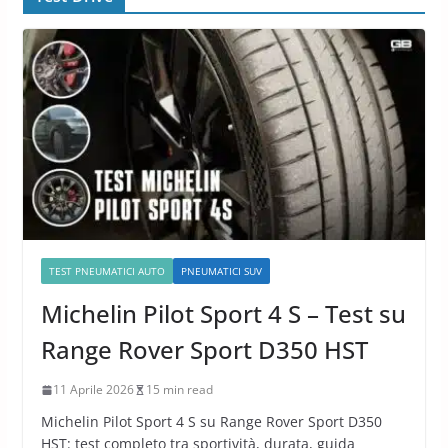
TEST PNEUMATICI AUTO
PNEUMATICI SUV
Michelin Pilot Sport 4 S – Test su
Range Rover Sport D350 HST
11 Aprile 2026
15 min read
Michelin Pilot Sport 4 S su Range Rover Sport D350
HST: test completo tra sportività, durata, guida