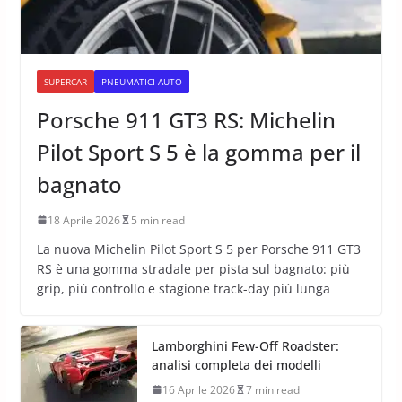
SUPERCAR
PNEUMATICI AUTO
Porsche 911 GT3 RS: Michelin
Pilot Sport S 5 è la gomma per il
bagnato
18 Aprile 2026
5 min read
La nuova Michelin Pilot Sport S 5 per Porsche 911 GT3
RS è una gomma stradale per pista sul bagnato: più
grip, più controllo e stagione track-day più lunga
Lamborghini Few-Off Roadster:
analisi completa dei modelli
16 Aprile 2026
7 min read