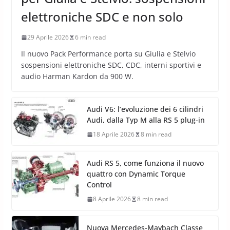
elettroniche SDC e non solo
29 Aprile 2026
6 min read
Il nuovo Pack Performance porta su Giulia e Stelvio
sospensioni elettroniche SDC, CDC, interni sportivi e
audio Harman Kardon da 900 W.
Audi V6: l’evoluzione dei 6 cilindri
Audi, dalla Typ M alla RS 5 plug-in
18 Aprile 2026
8 min read
Audi RS 5, come funziona il nuovo
quattro con Dynamic Torque
Control
8 Aprile 2026
8 min read
Nuova Mercedes-Maybach Classe