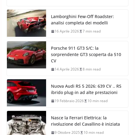
Lamborghini Few-Off Roadster:
analisi completa dei modelli
16 Aprile 2026
7 min read
Porsche 911 GT3 S/C: la
sorprendente GT3 scoperta da 510
CV
14 Aprile 2026
8 min read
Nuova Audi RS 5 2026: 639 CV .. RS
ibrido plug-in ad alte prestazioni
19 Febbraio 2026
10 min read
Nasce la Ferrari Elettrica: la
rivoluzione del Cavallino è iniziata
9 Ottobre 2025
10 min read