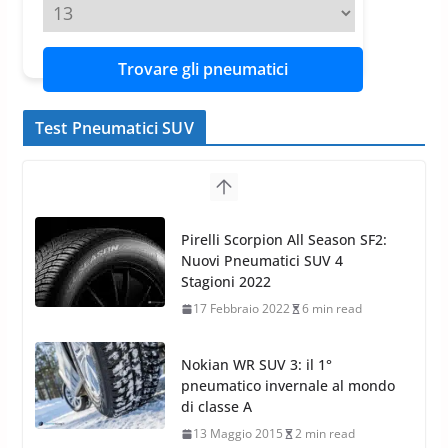
Trovare gli pneumatici
Test Pneumatici SUV
Pirelli Scorpion All Season SF2:
Nuovi Pneumatici SUV 4
Stagioni 2022
17 Febbraio 2022
6 min read
Nokian WR SUV 3: il 1°
pneumatico invernale al mondo
di classe A
13 Maggio 2015
2 min read
Nokian WR SUV 3: nuovi
Pneumatici Invernali HP per