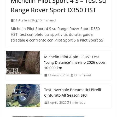
Michelin Pilot Sport 4 S – Test su
Range Rover Sport D350 HST
11 Aprile 2026
15 min read
Michelin Pilot Sport 4 S su Range Rover Sport D350
HST: test completo tra sportività, durata, guida
stradale e confronto con Pilot Sport 5 e Pilot Sport S5
Michelin Pilot Alpin 5 SUV: Test
“Long Distance” inverno 2026 dopo
10.000 km
3 Gennaio 2026
13 min read
Test Invernale Pneumatici Pirelli
Cinturato All Season SF3
8 Aprile 2025
8 min read