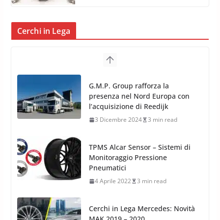
Cerchi in Lega
G.M.P. Group rafforza la
presenza nel Nord Europa con
l’acquisizione di Reedijk
3 Dicembre 2024
3 min read
TPMS Alcar Sensor – Sistemi di
Monitoraggio Pressione
Pneumatici
4 Aprile 2022
3 min read
Cerchi in Lega Mercedes: Novità
MAK 2019 – 2020
16 Settembre 2019
1 min read