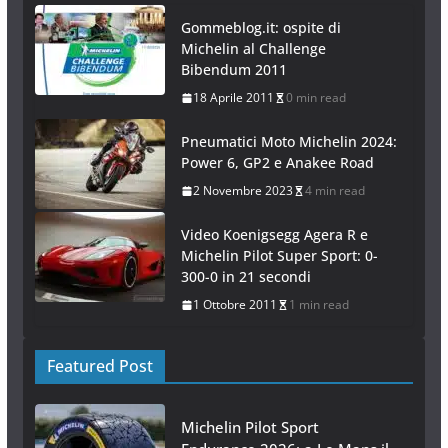
Gommeblog.it: ospite di
Michelin al Challenge
Bibendum 2011
18 Aprile 2011
0 min read
Pneumatici Moto Michelin 2024:
Power 6, GP2 e Anakee Road
2 Novembre 2023
4 min read
Video Koenigsegg Agera R e
Michelin Pilot Super Sport: 0-
300-0 in 21 secondi
1 Ottobre 2011
1 min read
Featured Post
Michelin Pilot Sport