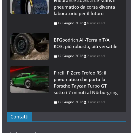
Endurance 2026: a Le Mans il
pneumatico da corsa diventa
laboratorio per il futuro
12 Giugno 2026
6 min read
BFGoodrich All-Terrain T/A
KO3: più robusto, più versatile
12 Giugno 2026
2 min read
Pirelli P Zero Trofeo RS: il
pneumatico che porta la
Porsche Taycan Turbo GT
sotto i 7 minuti al Nürburgring
12 Giugno 2026
3 min read
Contatti