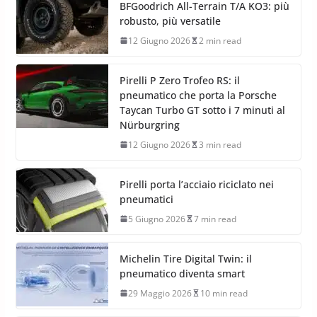
BFGoodrich All-Terrain T/A KO3: più
robusto, più versatile
12 Giugno 2026
2 min read
Pirelli P Zero Trofeo RS: il
pneumatico che porta la Porsche
Taycan Turbo GT sotto i 7 minuti al
Nürburgring
12 Giugno 2026
3 min read
Pirelli porta l’acciaio riciclato nei
pneumatici
5 Giugno 2026
7 min read
Michelin Tire Digital Twin: il
pneumatico diventa smart
29 Maggio 2026
10 min read