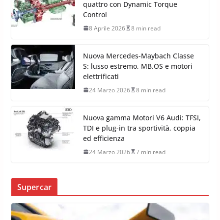
quattro con Dynamic Torque
Control
8 Aprile 2026
8 min read
Nuova Mercedes-Maybach Classe
S: lusso estremo, MB.OS e motori
elettrificati
24 Marzo 2026
8 min read
Nuova gamma Motori V6 Audi: TFSI,
TDI e plug-in tra sportività, coppia
ed efficienza
24 Marzo 2026
7 min read
Supercar