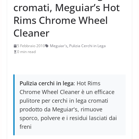
cromati, Meguiar’s Hot
Rims Chrome Wheel
Cleaner
5 Febbraio 2010
Meguiar's
,
Pulizia Cerchi in Lega
0 min read
Pulizia cerchi in lega
: Hot Rims
Chrome Wheel Cleaner è un efficace
pulitore per cerchi in lega cromati
prodotto da Meguiar's, rimuove
sporco, polvere e i residui lasciati dai
freni