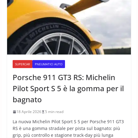
SUPERCAR
PNEUMATICI AUTO
Porsche 911 GT3 RS: Michelin
Pilot Sport S 5 è la gomma per il
bagnato
18 Aprile 2026
5 min read
La nuova Michelin Pilot Sport S 5 per Porsche 911 GT3
RS è una gomma stradale per pista sul bagnato: più
grip, più controllo e stagione track-day più lunga