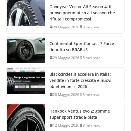
Goodyear Vector All Season 4: il
nuovo pneumatico all season che
rifiuta i compromessi
29 Maggio 2026
8 min read
Continental SportContact 7 Force
debutta su BRABUS
29 Maggio 2026
8 min read
Blackcircles.it accelera in Italia:
vendite in forte crescita e nuovi
obiettivi per il 2026
28 Maggio 2026
3 min read
Hankook Ventus evo Z: gomme
super sport strada-pista
12 Maggio 2026
8 min read