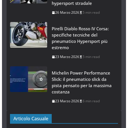
hypersport stradale
26 Marzo 2026
5 min read
Pirelli Diablo Rosso IV Corsa:
specifiche tecniche del
pneumatico Hypersport più
estremo
23 Marzo 2026
5 min read
Michelin Power Performance
Slick: il pneumatico slick da
pista pensato per la massima
costanza
23 Marzo 2026
6 min read
Articolo Casuale