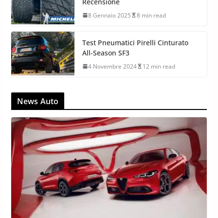
Recensione
8 Gennaio 2025
8 min read
Test Pneumatici Pirelli Cinturato
All-Season SF3
4 Novembre 2024
12 min read
News Auto