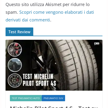
Questo sito utilizza Akismet per ridurre lo
spam.
Scopri come vengono elaborati i dati
derivati dai commenti
.
Test Review
TEST PNEUMATICI AUTO
PNEUMATICI SUV