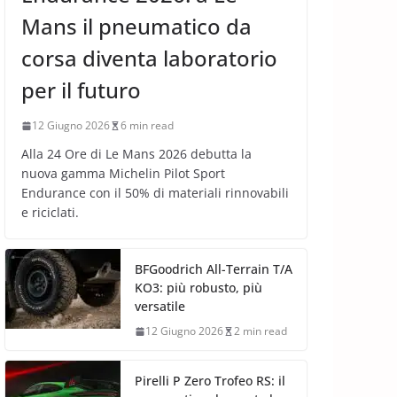
Mans il pneumatico da
corsa diventa laboratorio
per il futuro
12 Giugno 2026
6 min read
Alla 24 Ore di Le Mans 2026 debutta la
nuova gamma Michelin Pilot Sport
Endurance con il 50% di materiali rinnovabili
e riciclati.
BFGoodrich All-Terrain T/A
KO3: più robusto, più
versatile
12 Giugno 2026
2 min read
Pirelli P Zero Trofeo RS: il