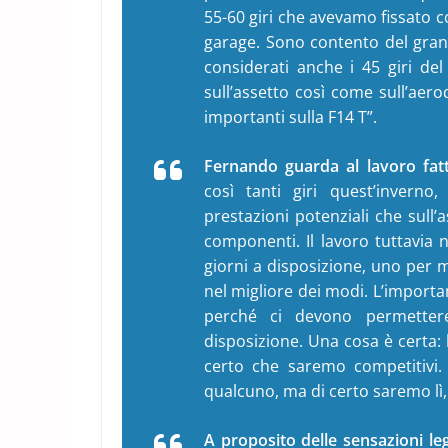
55-60 giri che avevamo fissato 
garage. Sono contento del gra
considerati anche i 45 giri de
sull’assetto così come sull’ae
importanti sulla F14 T”.
Fernando guarda al lavoro fatt
così tanti giri quest’inverno
prestazioni potenziali che sull
componenti. Il lavoro tuttavia 
giorni a disposizione, uno per 
nel migliore dei modi. L’importa
perché ci devono permetter
disposizione. Una cosa è certa:
certo che saremo competitivi
qualcuno, ma di certo saremo lì, a
A proposito delle sensazioni le