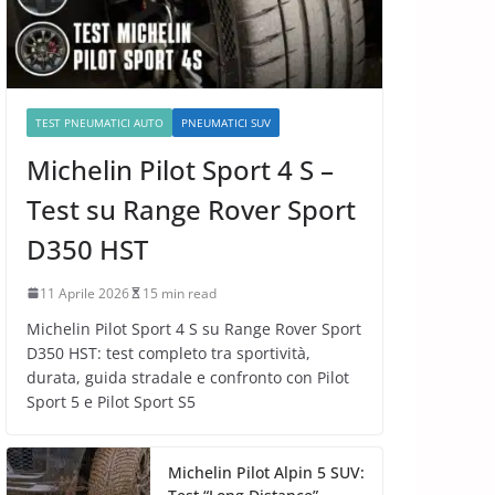
TEST PNEUMATICI AUTO
PNEUMATICI SUV
Michelin Pilot Sport 4 S –
Test su Range Rover Sport
D350 HST
11 Aprile 2026
15 min read
Michelin Pilot Sport 4 S su Range Rover Sport
D350 HST: test completo tra sportività,
durata, guida stradale e confronto con Pilot
Sport 5 e Pilot Sport S5
Michelin Pilot Alpin 5 SUV: