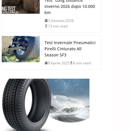
Test “Long Distance”
inverno 2026 dopo 10.000
km
3 Gennaio 2026
13 min read
Test Invernale Pneumatici
Pirelli Cinturato All
Season SF3
8 Aprile 2025
8 min read