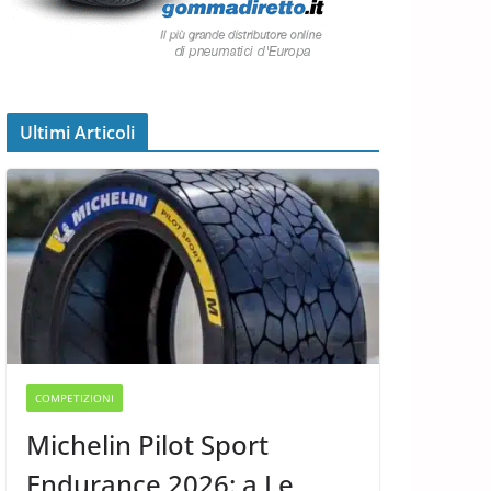
Ultimi Articoli
COMPETIZIONI
Michelin Pilot Sport
Endurance 2026: a Le