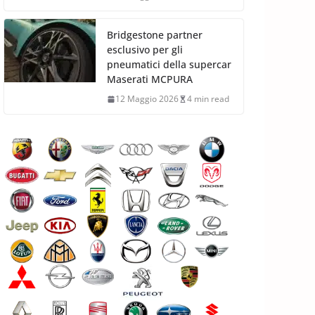
Bridgestone partner
esclusivo per gli
pneumatici della supercar
Maserati MCPURA
12 Maggio 2026
4 min read