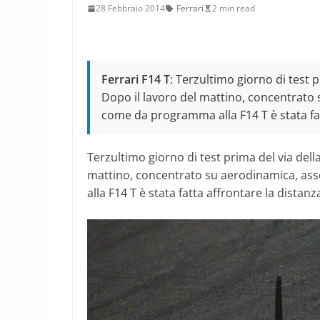
28 Febbraio 2014
Ferrari
2 min read
Ferrari F14 T
: Terzultimo giorno di test p
Dopo il lavoro del mattino, concentrato
come da programma alla F14 T è stata fat
Terzultimo giorno di test prima del via dell
mattino, concentrato su aerodinamica, a
alla F14 T è stata fatta affrontare la distanz