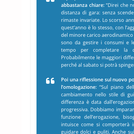
abbastanza chiare:
“Direi che n
distanza di gara: senza scende
rimaste invariate. Lo scorso an
quest’anno è lo stesso, con l’ag
del minore carico aerodinamico 
sono da gestire i consumi e le
tempo per completare la di
Probabilmente le maggiori diffe
perché al sabato si potrà sping
Poi una riflessione sul nuovo po
l’omologazione:
“Sul piano del
cambiamento nello stile di gui
differenza è data dall’erogazi
progressiva. Dobbiamo imparare
funzione dell’erogazione, biso
intuisce come si comporterà in
guidare dolci e puliti. Anche su