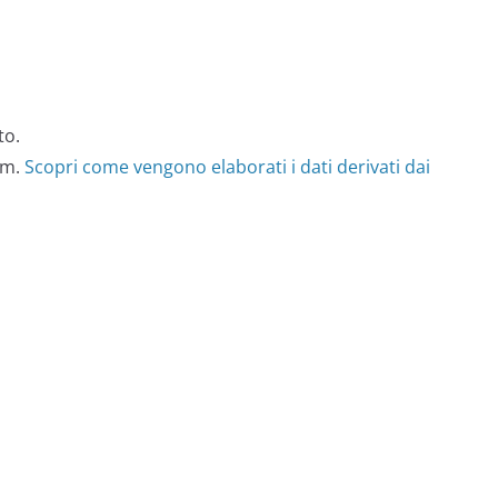
to.
am.
Scopri come vengono elaborati i dati derivati dai