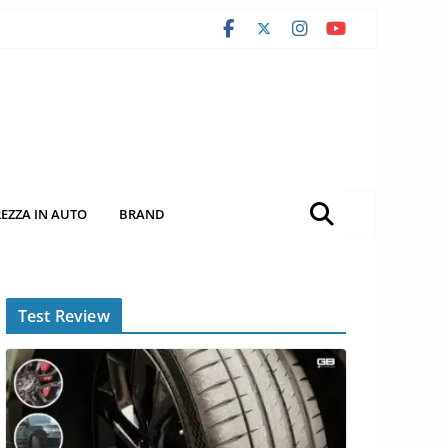
REZZA IN AUTO
BRAND
Test Review