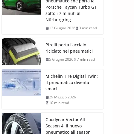
pneumatico che porta la
Porsche Taycan Turbo GT
sotto i 7 minuti al
Nürburgring
12 Giugno 2026
3 min read
Pirelli porta l’acciaio
riciclato nei pneumatici
5 Giugno 2026
7 min read
Michelin Tire Digital Twin:
il pneumatico diventa
smart
29 Maggio 2026
10 min read
Goodyear Vector All
Season 4: il nuovo
pneumatico all season