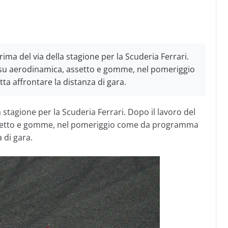
rima del via della stagione per la Scuderia Ferrari.
 su aerodinamica, assetto e gomme, nel pomeriggio
ta affrontare la distanza di gara.
a stagione per la Scuderia Ferrari. Dopo il lavoro del
ssetto e gomme, nel pomeriggio come da programma
a di gara.