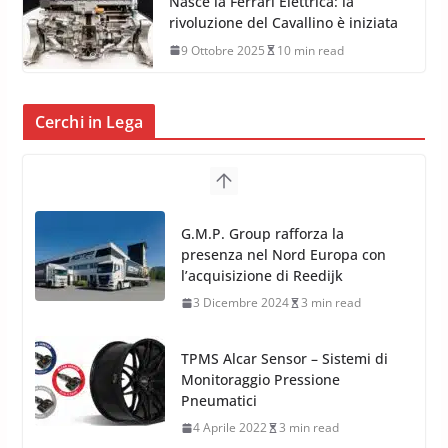
Nasce la Ferrari Elettrica: la
rivoluzione del Cavallino è iniziata
9 Ottobre 2025
10 min read
Cerchi in Lega
TPMS Alcar Sensor – Sistemi di
Monitoraggio Pressione
Pneumatici
4 Aprile 2022
3 min read
Cerchi in Lega Mercedes: Novità
MAK 2019 – 2020
16 Settembre 2019
1 min read