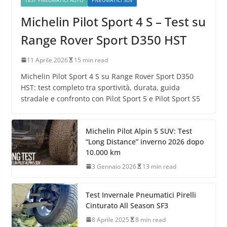
Michelin Pilot Sport 4 S – Test su
Range Rover Sport D350 HST
11 Aprile 2026
15 min read
Michelin Pilot Sport 4 S su Range Rover Sport D350
HST: test completo tra sportività, durata, guida
stradale e confronto con Pilot Sport 5 e Pilot Sport S5
Michelin Pilot Alpin 5 SUV: Test
“Long Distance” inverno 2026 dopo
10.000 km
3 Gennaio 2026
13 min read
Test Invernale Pneumatici Pirelli
Cinturato All Season SF3
8 Aprile 2025
8 min read