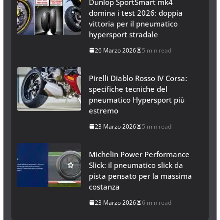
Dunlop SportSmart mk4
domina i test 2026: doppia
vittoria per il pneumatico
hypersport stradale
26 Marzo 2026
5 min read
Pirelli Diablo Rosso IV Corsa:
specifiche tecniche del
pneumatico Hypersport più
estremo
23 Marzo 2026
5 min read
Michelin Power Performance
Slick: il pneumatico slick da
pista pensato per la massima
costanza
23 Marzo 2026
6 min read