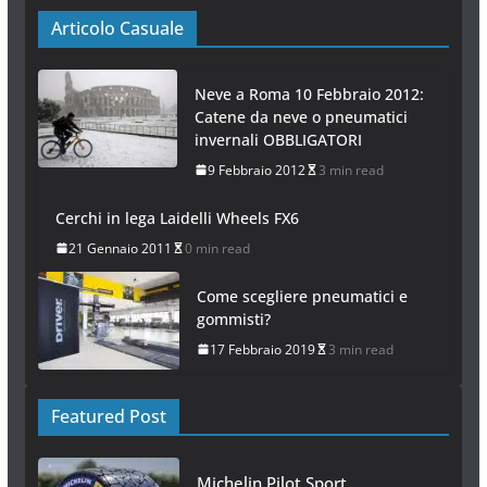
Articolo Casuale
Neve a Roma 10 Febbraio 2012:
Catene da neve o pneumatici
invernali OBBLIGATORI
9 Febbraio 2012
3 min read
Cerchi in lega Laidelli Wheels FX6
21 Gennaio 2011
0 min read
Come scegliere pneumatici e
gommisti?
17 Febbraio 2019
3 min read
Featured Post
Michelin Pilot Sport