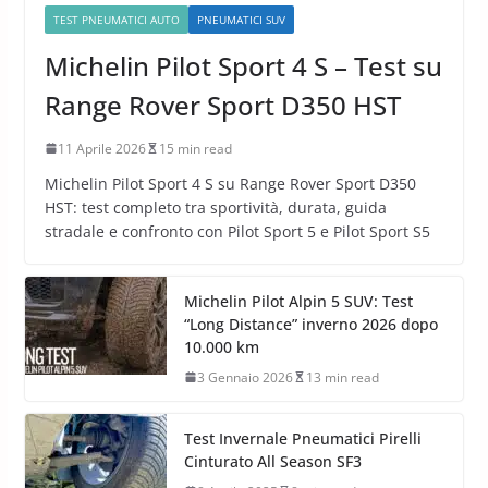
TEST PNEUMATICI AUTO
PNEUMATICI SUV
Michelin Pilot Sport 4 S – Test su
Range Rover Sport D350 HST
11 Aprile 2026
15 min read
Michelin Pilot Sport 4 S su Range Rover Sport D350
HST: test completo tra sportività, durata, guida
stradale e confronto con Pilot Sport 5 e Pilot Sport S5
Michelin Pilot Alpin 5 SUV: Test
“Long Distance” inverno 2026 dopo
10.000 km
3 Gennaio 2026
13 min read
Test Invernale Pneumatici Pirelli
Cinturato All Season SF3