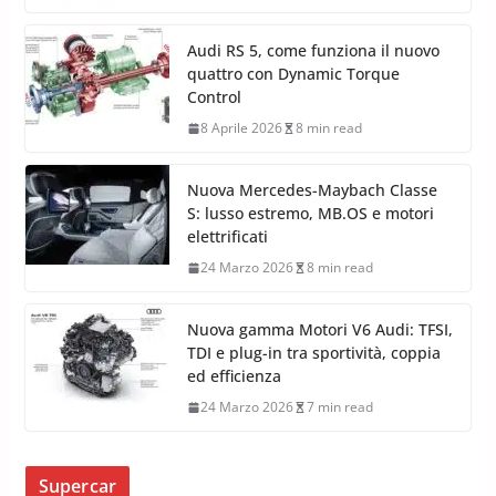
Audi RS 5, come funziona il nuovo
quattro con Dynamic Torque
Control
8 Aprile 2026
8 min read
Nuova Mercedes-Maybach Classe
S: lusso estremo, MB.OS e motori
elettrificati
24 Marzo 2026
8 min read
Nuova gamma Motori V6 Audi: TFSI,
TDI e plug-in tra sportività, coppia
ed efficienza
24 Marzo 2026
7 min read
Supercar