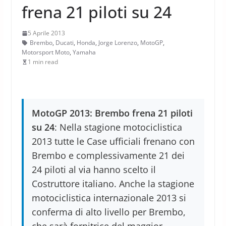
frena 21 piloti su 24
5 Aprile 2013
Brembo
,
Ducati
,
Honda
,
Jorge Lorenzo
,
MotoGP
,
Motorsport Moto
,
Yamaha
1 min read
MotoGP 2013: Brembo frena 21 piloti
su 24
: Nella stagione motociclistica
2013 tutte le Case ufficiali frenano con
Brembo e complessivamente 21 dei
24 piloti al via hanno scelto il
Costruttore italiano. Anche la stagione
motociclistica internazionale 2013 si
conferma di alto livello per Brembo,