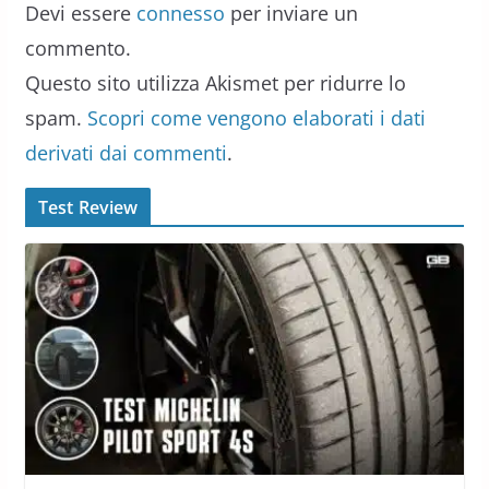
Devi essere
connesso
per inviare un
commento.
Questo sito utilizza Akismet per ridurre lo
spam.
Scopri come vengono elaborati i dati
derivati dai commenti
.
Test Review