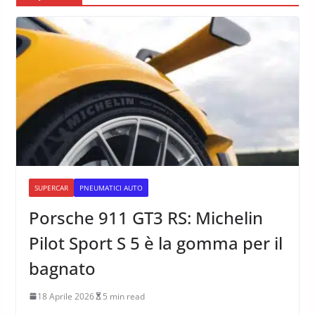
SUPERCAR
PNEUMATICI AUTO
Porsche 911 GT3 RS: Michelin
Pilot Sport S 5 è la gomma per il
bagnato
18 Aprile 2026
5 min read