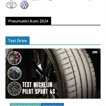
Pneumatici Auto 2024
Test Drive
TEST PNEUMATICI AUTO
PNEUMATICI SUV