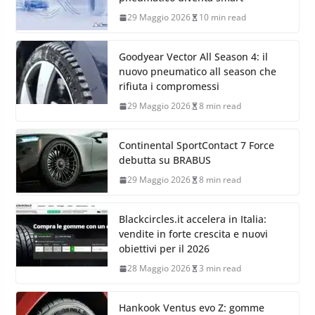
29 Maggio 2026
10 min read
Goodyear Vector All Season 4: il
nuovo pneumatico all season che
rifiuta i compromessi
29 Maggio 2026
8 min read
Continental SportContact 7 Force
debutta su BRABUS
29 Maggio 2026
8 min read
Blackcircles.it accelera in Italia:
vendite in forte crescita e nuovi
obiettivi per il 2026
28 Maggio 2026
3 min read
Hankook Ventus evo Z: gomme