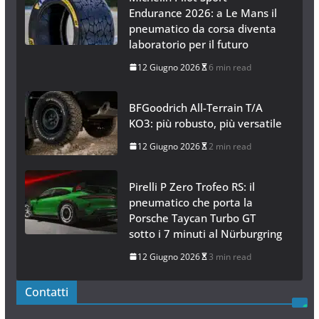
Endurance 2026: a Le Mans il
pneumatico da corsa diventa
laboratorio per il futuro
12 Giugno 2026
6 min read
BFGoodrich All-Terrain T/A
KO3: più robusto, più versatile
12 Giugno 2026
2 min read
Pirelli P Zero Trofeo RS: il
pneumatico che porta la
Porsche Taycan Turbo GT
sotto i 7 minuti al Nürburgring
12 Giugno 2026
3 min read
Contatti