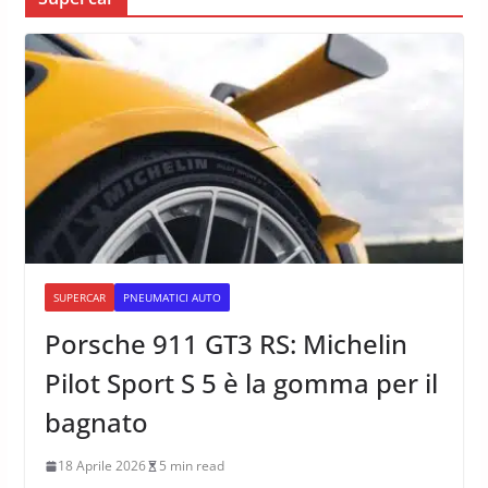
SUPERCAR
PNEUMATICI AUTO
Porsche 911 GT3 RS: Michelin
Pilot Sport S 5 è la gomma per il
bagnato
18 Aprile 2026
5 min read