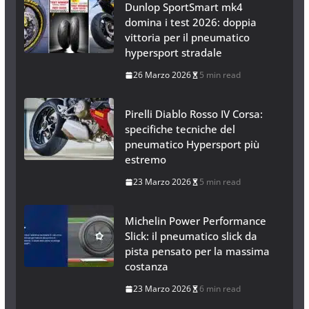
Dunlop SportSmart mk4
domina i test 2026: doppia
vittoria per il pneumatico
hypersport stradale
26 Marzo 2026
5 min read
Pirelli Diablo Rosso IV Corsa:
specifiche tecniche del
pneumatico Hypersport più
estremo
23 Marzo 2026
5 min read
Michelin Power Performance
Slick: il pneumatico slick da
pista pensato per la massima
costanza
23 Marzo 2026
6 min read