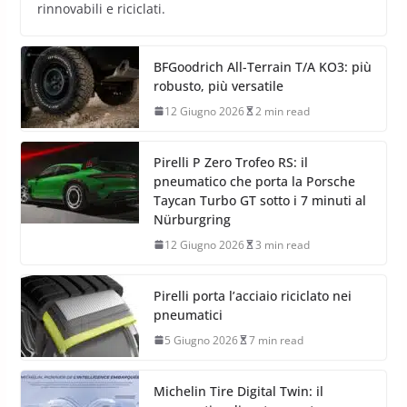
rinnovabili e riciclati.
BFGoodrich All-Terrain T/A KO3: più
robusto, più versatile
12 Giugno 2026
2 min read
Pirelli P Zero Trofeo RS: il
pneumatico che porta la Porsche
Taycan Turbo GT sotto i 7 minuti al
Nürburgring
12 Giugno 2026
3 min read
Pirelli porta l’acciaio riciclato nei
pneumatici
5 Giugno 2026
7 min read
Michelin Tire Digital Twin: il