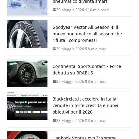
pneumatico diventa smart
29 Maggio 2026
10 min read
Goodyear Vector All Season 4: il
nuovo pneumatico all season che
rifiuta i compromessi
29 Maggio 2026
8 min read
Continental SportContact 7 Force
debutta su BRABUS
29 Maggio 2026
8 min read
Blackcircles.it accelera in Italia:
vendite in forte crescita e nuovi
obiettivi per il 2026
28 Maggio 2026
3 min read
Hankook Ventus evo Z: gomme