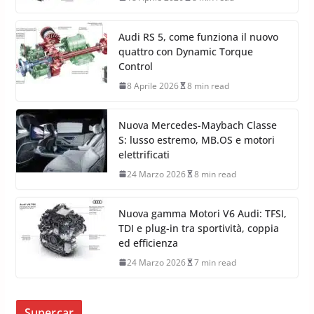
Audi RS 5, come funziona il nuovo
quattro con Dynamic Torque
Control
8 Aprile 2026
8 min read
Nuova Mercedes-Maybach Classe
S: lusso estremo, MB.OS e motori
elettrificati
24 Marzo 2026
8 min read
Nuova gamma Motori V6 Audi: TFSI,
TDI e plug-in tra sportività, coppia
ed efficienza
24 Marzo 2026
7 min read
Supercar