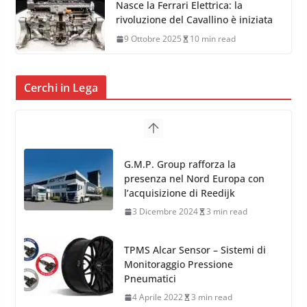
Nasce la Ferrari Elettrica: la
rivoluzione del Cavallino è iniziata
9 Ottobre 2025
10 min read
Cerchi in Lega
TPMS Alcar Sensor – Sistemi di
Monitoraggio Pressione
Pneumatici
4 Aprile 2022
3 min read
Cerchi in Lega Mercedes: Novità
MAK 2019 – 2020
16 Settembre 2019
1 min read