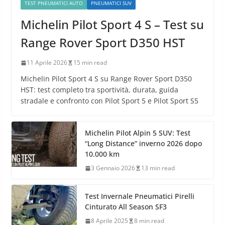
TEST PNEUMATICI AUTO
PNEUMATICI SUV
Michelin Pilot Sport 4 S – Test su
Range Rover Sport D350 HST
11 Aprile 2026
15 min read
Michelin Pilot Sport 4 S su Range Rover Sport D350
HST: test completo tra sportività, durata, guida
stradale e confronto con Pilot Sport 5 e Pilot Sport S5
Michelin Pilot Alpin 5 SUV: Test
“Long Distance” inverno 2026 dopo
10.000 km
3 Gennaio 2026
13 min read
Test Invernale Pneumatici Pirelli
Cinturato All Season SF3
8 Aprile 2025
8 min read