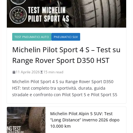
TEST PNEUMATICI AUTO
PNEUMATICI SUV
Michelin Pilot Sport 4 S – Test su
Range Rover Sport D350 HST
11 Aprile 2026
15 min read
Michelin Pilot Sport 4 S su Range Rover Sport D350
HST: test completo tra sportività, durata, guida
stradale e confronto con Pilot Sport 5 e Pilot Sport S5
Michelin Pilot Alpin 5 SUV: Test
“Long Distance” inverno 2026 dopo
10.000 km