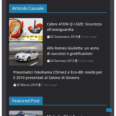
Articolo Casuale
Cybex ATON Q I-SIZE: Sicurezza
all’avanguardia
30 Settembre 2018
3 min read
Alfa Romeo Giulietta: un anno
di successi e gratificazioni
24 Gennaio 2012
6 min read
Pneumatici Yokohama CDrive2 e Eco-dB: novità per
il 2010 presentati al Salone di Ginevra
30 Marzo 2010
2 min read
Featured Post