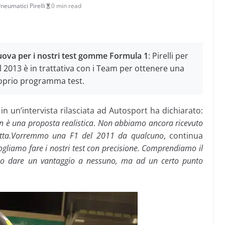
neumatici Pirelli
0 min read
ova per i nostri test gomme Formula 1
: Pirelli per
2013 è in trattativa con i Team per ottenere una
roprio programma test.
 in un’intervista rilasciata ad Autosport ha dichiarato:
n è una proposta realistica
.
Non abbiamo ancora ricevuto
atta.Vorremmo una F1 del 2011 da qualcuno
, continua
ogliamo fare i nostri test con precisione. Comprendiamo il
ono dare un vantaggio a nessuno, ma ad un certo punto