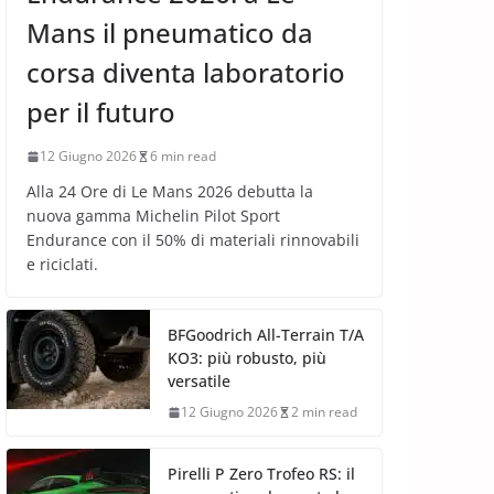
Mans il pneumatico da
corsa diventa laboratorio
per il futuro
12 Giugno 2026
6 min read
Alla 24 Ore di Le Mans 2026 debutta la
nuova gamma Michelin Pilot Sport
Endurance con il 50% di materiali rinnovabili
e riciclati.
BFGoodrich All-Terrain T/A
KO3: più robusto, più
versatile
12 Giugno 2026
2 min read
Pirelli P Zero Trofeo RS: il