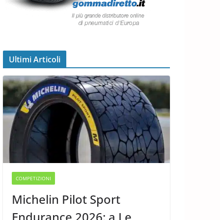
Ultimi Articoli
COMPETIZIONI
Michelin Pilot Sport
Endurance 2026: a Le