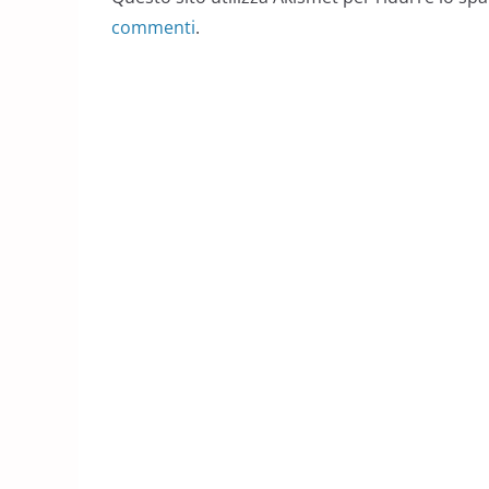
commenti
.