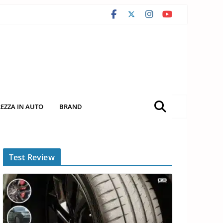
REZZA IN AUTO
BRAND
Test Review