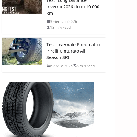
Test “Long Distance”
inverno 2026 dopo 10.000
km
3 Gennaio 2026
13 min read
Test Invernale Pneumatici
Pirelli Cinturato All
Season SF3
8 Aprile 2025
8 min read