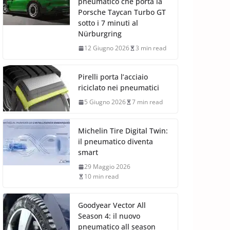
pneumatico che porta la
Porsche Taycan Turbo GT
sotto i 7 minuti al
Nürburgring
12 Giugno 2026
3 min read
Pirelli porta l’acciaio
riciclato nei pneumatici
5 Giugno 2026
7 min read
Michelin Tire Digital Twin:
il pneumatico diventa
smart
29 Maggio 2026
10 min read
Goodyear Vector All
Season 4: il nuovo
pneumatico all season