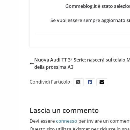
Gommeblog.it è stato selezio
Se vuoi essere sempre aggiornato su
Nuova Audi TT 3° Serie: nascerà sul telaio
della prossima A3
Condividi l'articolo
Lascia un commento
Devi essere
connesso
per inviare un commen
Questo sito utilizza Akismet per ridurre lo sp