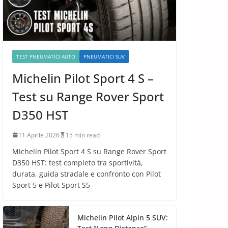
TEST PNEUMATICI AUTO
PNEUMATICI SUV
Michelin Pilot Sport 4 S –
Test su Range Rover Sport
D350 HST
11 Aprile 2026
15 min read
Michelin Pilot Sport 4 S su Range Rover Sport
D350 HST: test completo tra sportività,
durata, guida stradale e confronto con Pilot
Sport 5 e Pilot Sport S5
Michelin Pilot Alpin 5 SUV: