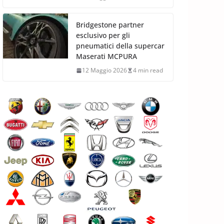
Bridgestone partner
esclusivo per gli
pneumatici della supercar
Maserati MCPURA
12 Maggio 2026
4 min read