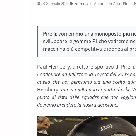
23 Gennaio 2012
Formula 1
,
Motorsport Auto
,
Pirelli
,
P
Pirelli: vorremmo una monoposto più nu
sviluppare le gomme F1 che vedremo nel 
macchina più competitiva e idonea al p
Paul Hembery, direttore sportivo di Pirelli,
Continuare ad utilizzare la Toyota del 2009 no
quello che noi pensiamo sia una scelta ad
Hembery,
ma in realtà non importa da chi. V
punto di vista delle squadre che non vogli
dovremo prendere la nostra decisione.